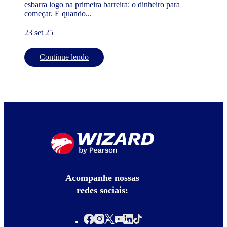
esbarra logo na primeira barreira: o dinheiro para
começar. E quando...
23 set 25
Continue lendo
Acompanhe nossas
redes sociais: