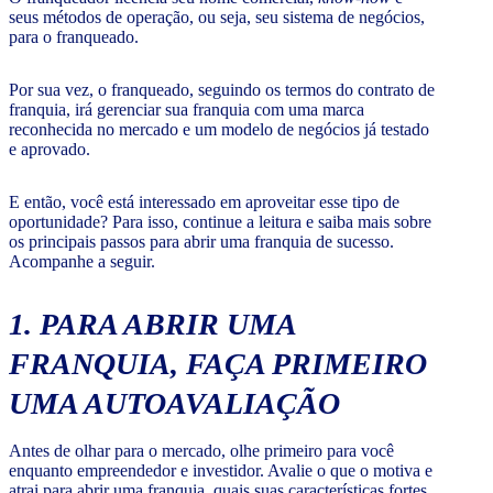
seus métodos de operação, ou seja, seu sistema de negócios,
para o franqueado.
Por sua vez, o franqueado, seguindo os termos do contrato de
franquia, irá gerenciar sua franquia com uma marca
reconhecida no mercado e um modelo de negócios já testado
e aprovado.
E então, você está interessado em aproveitar esse tipo de
oportunidade? Para isso, continue a leitura e saiba mais sobre
os principais passos para abrir uma franquia de sucesso.
Acompanhe a seguir.
1. PARA ABRIR UMA
FRANQUIA, FAÇA PRIMEIRO
UMA AUTOAVALIAÇÃO
Antes de olhar para o mercado, olhe primeiro para você
enquanto empreendedor e investidor. Avalie o que o motiva e
atrai para abrir uma franquia, quais suas características fortes