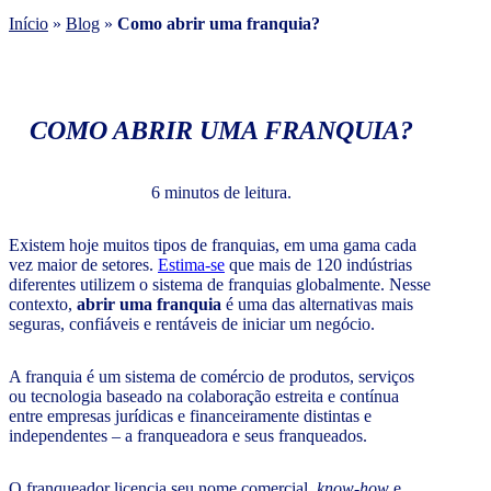
Início
»
Blog
»
Como abrir uma franquia?
COMO ABRIR UMA FRANQUIA?
6 minutos de leitura.
Existem hoje muitos tipos de franquias, em uma gama cada
vez maior de setores.
Estima-se
que mais de 120 indústrias
diferentes utilizem o sistema de franquias globalmente. Nesse
contexto,
abrir uma franquia
é uma das alternativas mais
seguras, confiáveis e rentáveis de iniciar um negócio.
A franquia é um sistema de comércio de produtos, serviços
ou tecnologia baseado na colaboração estreita e contínua
entre empresas jurídicas e financeiramente distintas e
independentes – a franqueadora e seus franqueados.
O franqueador licencia seu nome comercial,
know-how
e