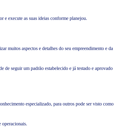
.
r e execute as suas ideias conforme planejou.
izar muitos aspectos e detalhes do seu empreendimento e da
de de seguir um padrão estabelecido e já testado e aprovado
nhecimento especializado, para outros pode ser visto como
e operacionais.