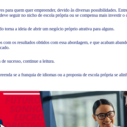
es para quem quer empreender, devido às diversas possibilidades. En
 deve seguir no nicho de escola própria ou se compensa mais investir 
o torna a ideia de abrir um negócio próprio atrativa para alguns.
tos com os resultados obtidos com essa abordagem, e que acabam aband
rcado.
 de sucesso, continue a leitura.
reenda se a franquia de idiomas ou a proposta de escola própria se alin