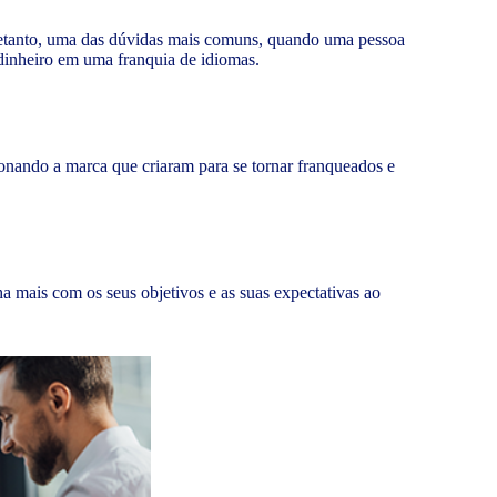
tretanto, uma das dúvidas mais comuns, quando uma pessoa
o dinheiro em uma franquia de idiomas.
onando a marca que criaram para se tornar franqueados e
ha mais com os seus objetivos e as suas expectativas ao