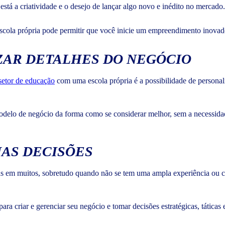
está a criatividade e o desejo de lançar algo novo e inédito no mercado
scola própria pode permitir que você inicie um empreendimento inovado
ZAR DETALHES DO NEGÓCIO
setor de educação
com uma escola própria é a possibilidade de personal
modelo de negócio da forma como se considerar melhor, sem a necessida
NAS DECISÕES
s em muitos, sobretudo quando não se tem uma ampla experiência ou co
a criar e gerenciar seu negócio e tomar decisões estratégicas, táticas 