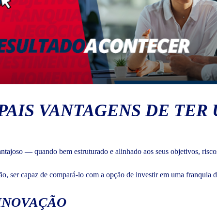
IPAIS VANTAGENS DE TER
antajoso — quando bem estruturado e alinhado aos seus objetivos, risco
tão, ser capaz de compará-lo com a opção de investir em uma franquia 
 INOVAÇÃO