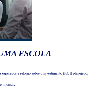
 UMA ESCOLA
s esperados e retorno sobre o investimento (ROI) planejado.
de idiomas.