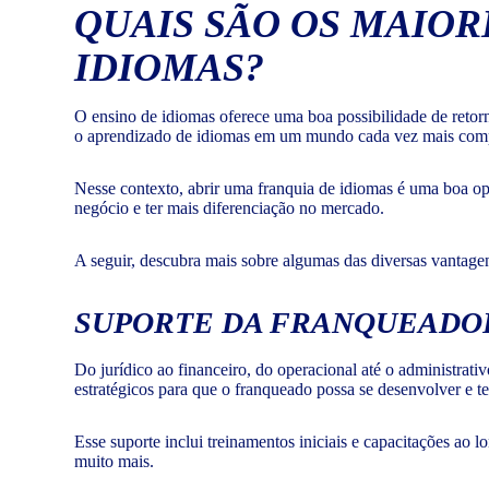
QUAIS SÃO OS MAIOR
IDIOMAS?
O ensino de idiomas oferece uma boa possibilidade de retorn
o aprendizado de idiomas em um mundo cada vez mais compe
Nesse contexto, abrir uma franquia de idiomas é uma boa o
negócio e ter mais diferenciação no mercado.
A seguir, descubra mais sobre algumas das diversas vantag
SUPORTE DA FRANQUEADOR
Do jurídico ao financeiro, do operacional até o administrati
estratégicos para que o franqueado possa se desenvolver e t
Esse suporte inclui treinamentos iniciais e capacitações ao 
muito mais.