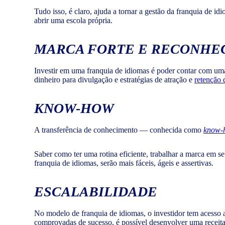
Tudo isso, é claro, ajuda a tornar a gestão da franquia de i
abrir uma escola própria.
MARCA FORTE E RECONHEC
Investir em uma franquia de idiomas é poder contar com uma
dinheiro para divulgação e estratégias de atração e
retenção 
KNOW-HOW
A transferência de conhecimento — conhecida como
know-
Saber como ter uma rotina eficiente, trabalhar a marca em s
franquia de idiomas, serão mais fáceis, ágeis e assertivas.
ESCALABILIDADE
No modelo de franquia de idiomas, o investidor tem acesso 
comprovadas de sucesso, é possível desenvolver uma receita