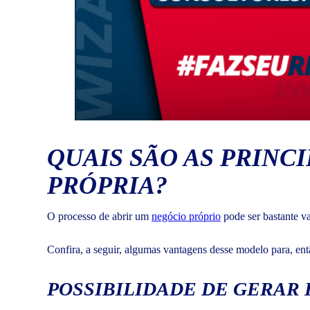
QUAIS SÃO AS PRINC
PRÓPRIA?
O processo de abrir um
negócio próprio
pode ser bastante v
Confira, a seguir, algumas vantagens desse modelo para, en
POSSIBILIDADE DE GERAR