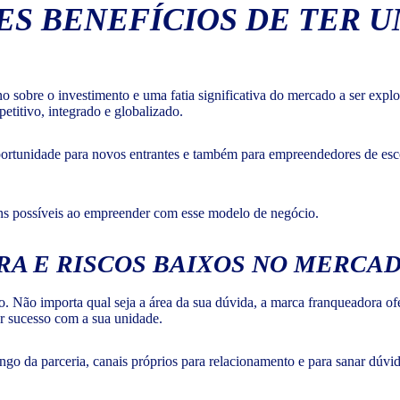
ES BENEFÍCIOS DE TER 
o sobre o investimento e uma fatia significativa do mercado a ser expl
titivo, integrado e globalizado.
portunidade para novos entrantes e também para empreendedores de es
ens possíveis ao empreender com esse modelo de negócio.
A E RISCOS BAIXOS NO MERCA
vo. Não importa qual seja a área da sua dúvida, a marca franqueadora ofe
er sucesso com a sua unidade.
longo da parceria, canais próprios para relacionamento e para sanar dúv