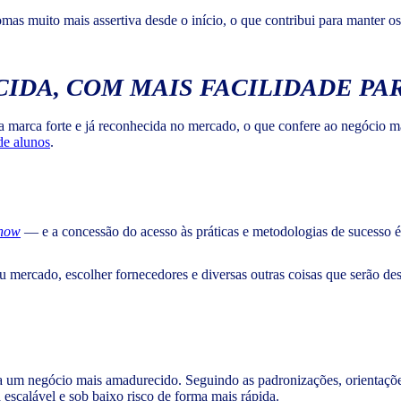
diomas muito mais assertiva desde o início, o que contribui para mante
IDA, COM MAIS FACILIDADE PA
 marca forte e já reconhecida no mercado, o que confere ao negócio ma
de alunos
.
how
— e a concessão do acesso às práticas e metodologias de sucesso é
eu mercado, escolher fornecedores e diversas outras coisas que serão d
a um negócio mais amadurecido. Seguindo as padronizações, orientações 
 escalável e sob baixo risco de forma mais rápida.