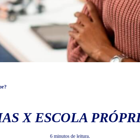
hor?
AS X ESCOLA PRÓPR
6 minutos de leitura.