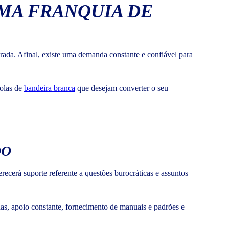
UMA FRANQUIA DE
orada. Afinal, existe uma demanda constante e confiável para
colas de
bandeira branca
que desejam converter o seu
DO
recerá suporte referente a questões burocráticas e assuntos
idas, apoio constante, fornecimento de manuais e padrões e