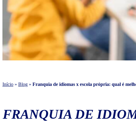
Início
»
Blog
»
Franquia de idiomas x escola própria: qual é mel
FRANQUIA DE IDIOM