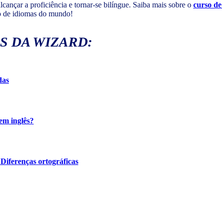
cançar a proficiência e tornar-se bilíngue. Saiba mais sobre o
curso de
no de idiomas do mundo!
S DA WIZARD:
das
em inglês?
 Diferenças ortográficas