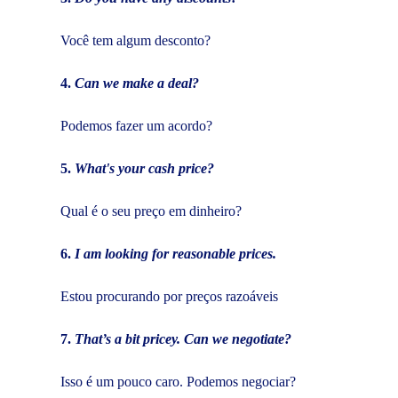
Você tem algum desconto?
4.
Can we make a deal?
Podemos fazer um acordo?
5.
What's your cash price?
Qual é o seu preço em dinheiro?
6.
I am looking for reasonable prices.
Estou procurando por preços razoáveis
7.
That’s a bit pricey. Can we negotiate?
Isso é um pouco caro. Podemos negociar?