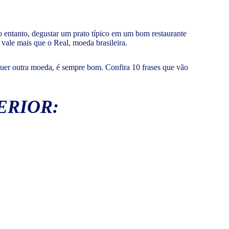
o entanto, degustar um prato típico em um bom restaurante
vale mais que o Real, moeda brasileira.
lquer outra moeda, é sempre bom. Confira 10 frases que vão
ERIOR: