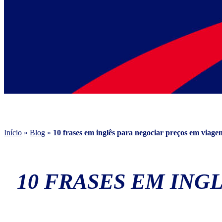
Início
»
Blog
»
10 frases em inglês para negociar preços em viage
10 FRASES EM ING