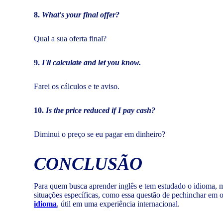
8.
What's your final offer?
Qual a sua oferta final?
9.
I'll calculate and let you know.
Farei os cálculos e te aviso.
10.
Is the price reduced if I pay cash?
Diminui o preço se eu pagar em dinheiro?
CONCLUSÃO
Para quem busca aprender inglês e tem estudado o idioma, m
situações específicas, como essa questão de pechinchar em 
idioma
, útil em uma experiência internacional.