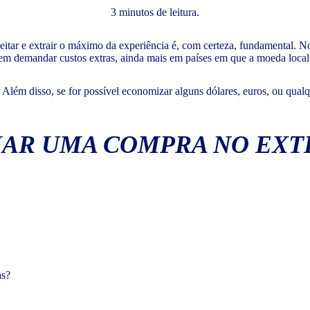
3 minutos de leitura.
itar e extrair o máximo da experiência é, com certeza, fundamental. N
m demandar custos extras, ainda mais em países em que a moeda local 
 Além disso, se for possível economizar alguns dólares, euros, ou qua
IAR UMA COMPRA NO EXT
as?