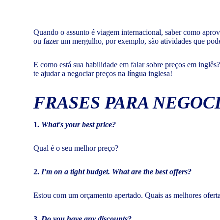
Quando o assunto é viagem internacional, saber como aprove
ou fazer um mergulho, por exemplo, são atividades que pode
E como está sua habilidade em falar sobre preços em inglês?
te ajudar a negociar preços na língua inglesa!
FRASES PARA NEGOC
1.
What's your best price?
Qual é o seu melhor preço?
2.
I'm on a tight budget. What are the best offers?
Estou com um orçamento apertado. Quais as melhores ofert
3.
Do you have any discounts?