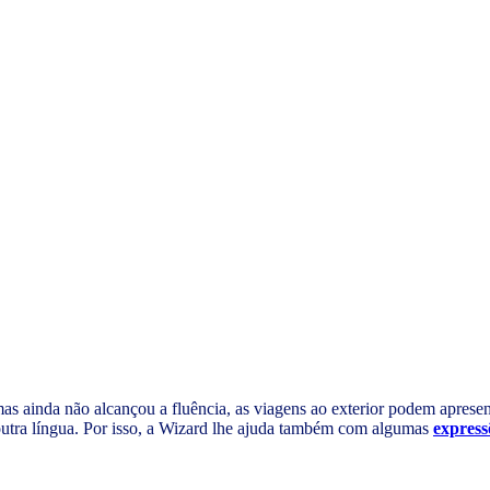
as ainda não alcançou a fluência, as viagens ao exterior podem apres
outra língua. Por isso, a Wizard lhe ajuda também com algumas
express