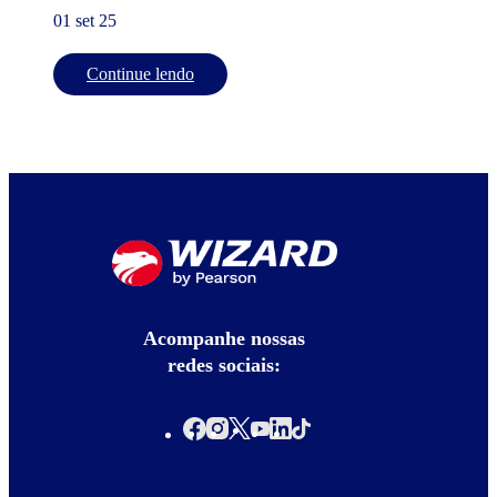
01 set 25
Continue lendo
Acompanhe nossas
redes sociais: