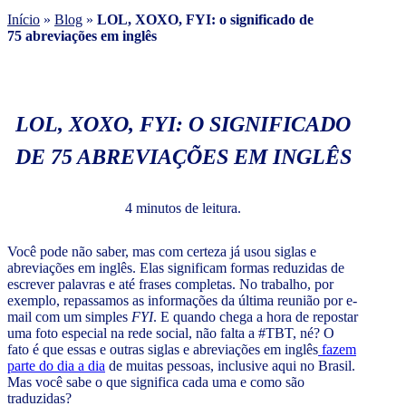
Início
»
Blog
»
LOL, XOXO, FYI: o significado de
75 abreviações em inglês
LOL, XOXO, FYI: O SIGNIFICADO
DE 75 ABREVIAÇÕES EM INGLÊS
4 minutos de leitura.
Você pode não saber, mas com certeza já usou siglas e
abreviações em inglês. Elas significam formas reduzidas de
escrever palavras e até frases completas. No trabalho, por
exemplo, repassamos as informações da última reunião por e-
mail com um simples
FYI
. E quando chega a hora de repostar
uma foto especial na rede social, não falta a #TBT, né? O
fato é que essas e outras siglas e abreviações em inglês
fazem
parte do dia a dia
de muitas pessoas, inclusive aqui no Brasil.
Mas você sabe o que significa cada uma e como são
traduzidas?