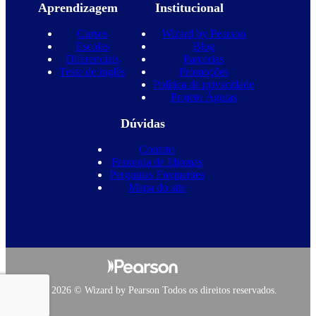
Aprendizagem
Institucional
Cursos
Wizard by Pearson
Escolas
Blog
Diferenciais
Parcerias
Teste de inglês
Promoções
Política de privacidade
Projeto Águias
Dúvidas
Contato
Franquia de Idiomas
Perguntas Frequentes
Mapa do site
Copyright 2026 © Wizard by Pearson Todos os direitos reservados.