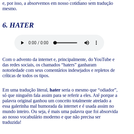
e, por isso, a absorvemos em nosso cotidiano sem tradução
mesmo.
6. HATER
Com o advento da internet e, principalmente, do YouTube e
das redes sociais, os chamados “haters” ganharam
notoriedade com seus comentários indesejados e repletos de
críticas de todos os tipos.
Em uma tradução literal,
hater
seria o mesmo que “odiador”,
só que ninguém fala assim para se referir a eles. Até porque a
palavra original ganhou um conceito totalmente atrelado a
essa galerinha mal humorada da internet e é usada assim no
mundo inteiro. Ou seja, é mais uma palavra que foi absorvida
ao nosso vocabulário moderno e que não precisa ser
traduzida!