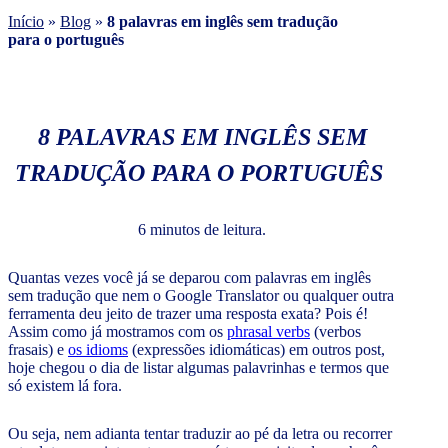
Início
»
Blog
»
8 palavras em inglês sem tradução
para o português
8 PALAVRAS EM INGLÊS SEM
TRADUÇÃO PARA O PORTUGUÊS
6 minutos de leitura.
Quantas vezes você já se deparou com palavras em inglês
sem tradução que nem o Google Translator ou qualquer outra
ferramenta deu jeito de trazer uma resposta exata? Pois é!
Assim como já mostramos com os
phrasal verbs
(verbos
frasais) e
os idioms
(expressões idiomáticas) em outros post,
hoje chegou o dia de listar algumas palavrinhas e termos que
só existem lá fora.
Ou seja, nem adianta tentar traduzir ao pé da letra ou recorrer