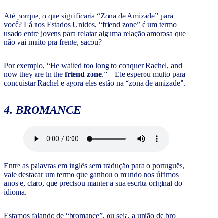
Até porque, o que significaria “Zona de Amizade” para
você? Lá nos Estados Unidos, “friend zone” é um termo
usado entre jovens para relatar alguma relação amorosa que
não vai muito pra frente, sacou?
Por exemplo, “He waited too long to conquer Rachel, and
now they are in the
friend zone
.” – Ele esperou muito para
conquistar Rachel e agora eles estão na “zona de amizade”.
4. BROMANCE
Entre as palavras em inglês sem tradução para o português,
vale destacar um termo que ganhou o mundo nos últimos
anos e, claro, que precisou manter a sua escrita original do
idioma.
Estamos falando de “bromance”, ou seja, a união de bro