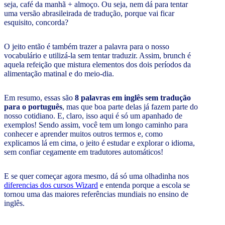
seja, café da manhã + almoço. Ou seja, nem dá para tentar
uma versão abrasileirada de tradução, porque vai ficar
esquisito, concorda?
O jeito então é também trazer a palavra para o nosso
vocabulário e utilizá-la sem tentar traduzir. Assim, brunch é
aquela refeição que mistura elementos dos dois períodos da
alimentação matinal e do meio-dia.
Em resumo, essas são
8 palavras em inglês sem tradução
para o português
, mas que boa parte delas já fazem parte do
nosso cotidiano. E, claro, isso aqui é só um apanhado de
exemplos! Sendo assim, você tem um longo caminho para
conhecer e aprender muitos outros termos e, como
explicamos lá em cima, o jeito é estudar e explorar o idioma,
sem confiar cegamente em tradutores automáticos!
E se quer começar agora mesmo, dá só uma olhadinha nos
diferencias dos cursos Wizard
e entenda porque a escola se
tornou uma das maiores referências mundiais no ensino de
inglês.