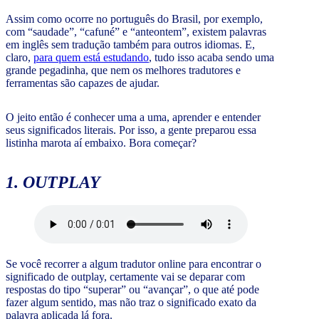
Assim como ocorre no português do Brasil, por exemplo,
com “saudade”, “cafuné” e “anteontem”, existem palavras
em inglês sem tradução também para outros idiomas. E,
claro,
para quem está estudando
, tudo isso acaba sendo uma
grande pegadinha, que nem os melhores tradutores e
ferramentas são capazes de ajudar.
O jeito então é conhecer uma a uma, aprender e entender
seus significados literais. Por isso, a gente preparou essa
listinha marota aí embaixo. Bora começar?
1. OUTPLAY
Se você recorrer a algum tradutor online para encontrar o
significado de outplay, certamente vai se deparar com
respostas do tipo “superar” ou “avançar”, o que até pode
fazer algum sentido, mas não traz o significado exato da
palavra aplicada lá fora.