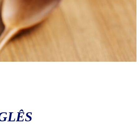
NGLÊS