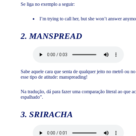
Se liga no exemplo a seguir:
I’m trying to call her, but she won’t answer any
2. MANSPREAD
Sabe aquele cara que senta de qualquer jeito no metrô ou no 
esse tipo de atitude: manspreading!
Na tradução, dá para fazer uma comparação literal ao que a
espalhado”.
3. SRIRACHA