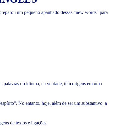
nte preparou um pequeno apanhado dessas “new words” para
s palavras do idioma, na verdade, têm origens em uma
espírito”. No entanto, hoje, além de ser um substantivo, a
gens de textos e ligações.