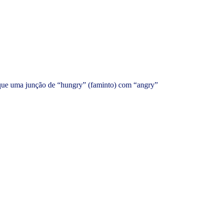
do que uma junção de “hungry” (faminto) com “angry”