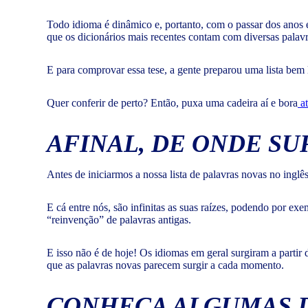
Todo idioma é dinâmico e, portanto, com o passar dos anos e
que os dicionários mais recentes contam com diversas palav
E para comprovar essa tese, a gente preparou uma lista bem 
Quer conferir de perto? Então, puxa uma cadeira aí e bora
at
AFINAL, DE ONDE SU
Antes de iniciarmos a nossa lista de palavras novas no inglês
E cá entre nós, são infinitas as suas raízes, podendo por ex
“reinvenção” de palavras antigas.
E isso não é de hoje! Os idiomas em geral surgiram a partir 
que as palavras novas parecem surgir a cada momento.
CONHEÇA ALGUMAS D