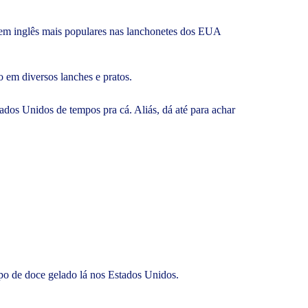
as em inglês mais populares nas lanchonetes dos EUA
o em diversos lanches e pratos.
ados Unidos de tempos pra cá. Aliás, dá até para achar
ipo de doce gelado lá nos Estados Unidos.