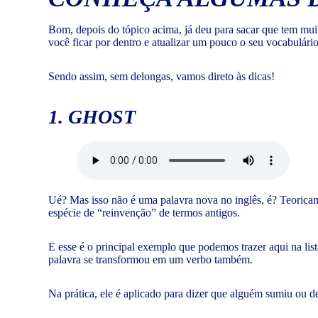
Bom, depois do tópico acima, já deu para sacar que tem mui
você ficar por dentro e atualizar um pouco o seu vocabulári
Sendo assim, sem delongas, vamos direto às dicas!
1. GHOST
Ué? Mas isso não é uma palavra nova no inglês, é? Teoric
espécie de “reinvenção” de termos antigos.
E esse é o principal exemplo que podemos trazer aqui na list
palavra se transformou em um verbo também.
Na prática, ele é aplicado para dizer que alguém sumiu ou 