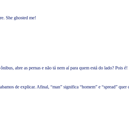
more. She ghosted me!
ônibus, abre as pernas e não tá nem aí para quem está do lado? Pois é! 
cabamos de explicar. Afinal, “man” significa “homem” e “spread” quer 