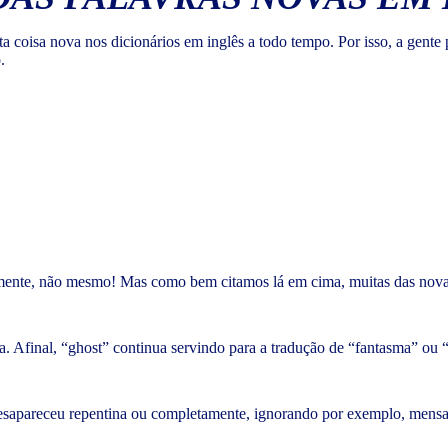
ta coisa nova nos dicionários em inglês a todo tempo. Por isso, a ge
o.
amente, não mesmo! Mas como bem citamos lá em cima, muitas das nova
a. Afinal, “ghost” continua servindo para a tradução de “fantasma” ou “
desapareceu repentina ou completamente, ignorando por exemplo, mensa