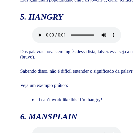
5. HANGRY
Das palavras novas em inglês dessa lista, talvez essa seja 
(bravo).
Sabendo disso, não é difícil entender o significado da pala
Veja um exemplo prático:
I can’t work like this! I’m hangry!
6. MANSPLAIN