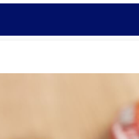
Promoções
Escolas
Di