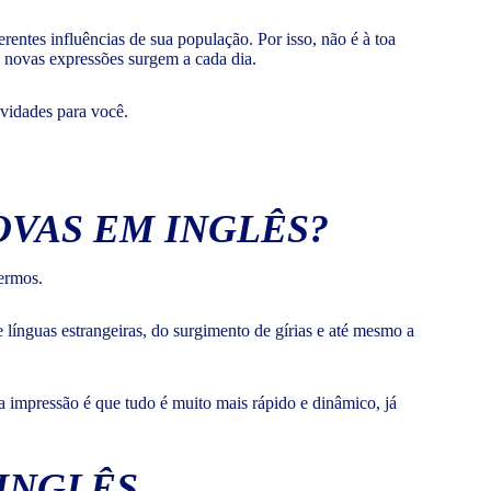
entes influências de sua população. Por isso, não é à toa
e novas expressões surgem a cada dia.
ovidades para você.
OVAS EM INGLÊS?
termos.
e línguas estrangeiras, do surgimento de gírias e até mesmo a
 a impressão é que tudo é muito mais rápido e dinâmico, já
 INGLÊS