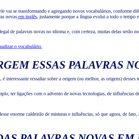
le vai se transformando e agregando novos vocabulários, conforme difer
ras novas
em inglês
, justamente porque a língua evolui a todo o tempo 
legal de palavras novas no idioma e, com certeza, muitas delas serão n
ualizar o vocabulário.
RGEM ESSAS PALAVRAS N
, é interessante ressaltar sobre a origem (ou melhor, as origens) desses 
emplo, ter ligações com o advento de novas tecnologias, de influências d
desse enorme caldeirão de misturas e influências, só que agora, de fato,
AS PALAVRAS NOVAS EM