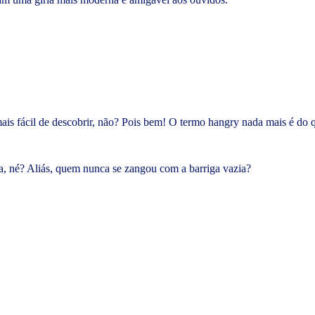
a mais fácil de descobrir, não? Pois bem! O termo hangry nada mais é 
vra, né? Aliás, quem nunca se zangou com a barriga vazia?