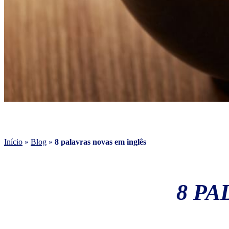
Início
»
Blog
»
8 palavras novas em inglês
8 PA