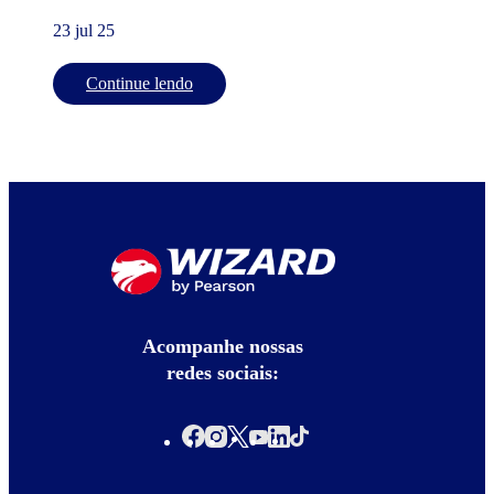
23 jul 25
Continue lendo
Acompanhe nossas
redes sociais: