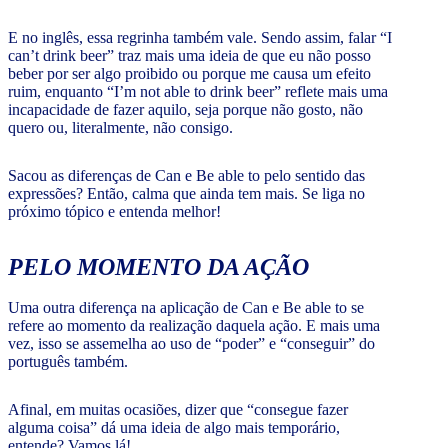
E no inglês, essa regrinha também vale. Sendo assim, falar “I
can’t drink beer” traz mais uma ideia de que eu não posso
beber por ser algo proibido ou porque me causa um efeito
ruim, enquanto “I’m not able to drink beer” reflete mais uma
incapacidade de fazer aquilo, seja porque não gosto, não
quero ou, literalmente, não consigo.
Sacou as diferenças de Can e Be able to pelo sentido das
expressões? Então, calma que ainda tem mais. Se liga no
próximo tópico e entenda melhor!
PELO MOMENTO DA AÇÃO
Uma outra diferença na aplicação de Can e Be able to se
refere ao momento da realização daquela ação. E mais uma
vez, isso se assemelha ao uso de “poder” e “conseguir” do
português também.
Afinal, em muitas ocasiões, dizer que “consegue fazer
alguma coisa” dá uma ideia de algo mais temporário,
entende? Vamos lá!