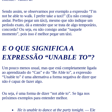
Sendo assim, se observarmos por exemplo a expressão “I’m
not be able to walk. I prefer take a taxi!” (Eu não consigo
andar. Prefiro pegar um táxi), mesmo que não indique um
período exato, dá a entender que se trata de algo temporário,
concorda? Ou seja, eu não consigo andar “naquele
momento”, pois isso é melhor pegar um táxi.
E O QUE SIGNIFICA A
EXPRESSÃO “UNABLE TO”?
Um pouco menos usual, mas que está completamente ligada
ao aprendizado do “Can” e do “Be Able to”, a expressão
“Unable to” é uma alternativa a forma negativa de dizer que
não é capaz de fazer algo.
Ou seja, é uma forma de dizer “not able to”. Se liga nos
próximos exemplos para entender melhor.
He is unable to dance at the party tonight.
— Ele