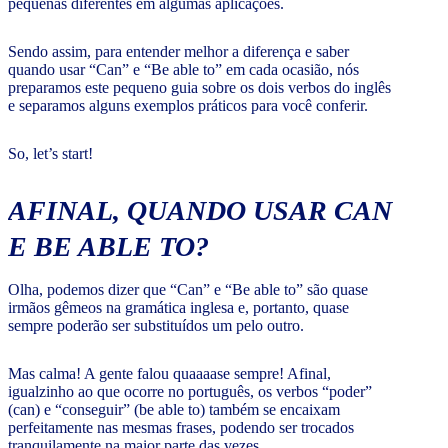
pequenas diferentes em algumas aplicações.
Sendo assim, para entender melhor a diferença e saber
quando usar “Can” e “Be able to” em cada ocasião, nós
preparamos este pequeno guia sobre os dois verbos do inglês
e separamos alguns exemplos práticos para você conferir.
So, let’s start!
AFINAL, QUANDO USAR CAN
E BE ABLE TO?
Olha, podemos dizer que “Can” e “Be able to” são quase
irmãos gêmeos na gramática inglesa e, portanto, quase
sempre poderão ser substituídos um pelo outro.
Mas calma! A gente falou quaaaase sempre! Afinal,
igualzinho ao que ocorre no português, os verbos “poder”
(can) e “conseguir” (be able to) também se encaixam
perfeitamente nas mesmas frases, podendo ser trocados
tranquilamente na maior parte das vezes.