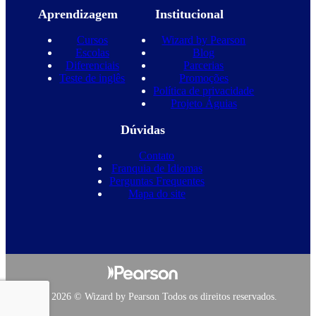
Aprendizagem
Institucional
Cursos
Wizard by Pearson
Escolas
Blog
Diferenciais
Parcerias
Teste de inglês
Promoções
Política de privacidade
Projeto Águias
Dúvidas
Contato
Franquia de Idiomas
Perguntas Frequentes
Mapa do site
Copyright 2026 © Wizard by Pearson Todos os direitos reservados.