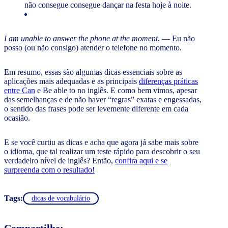
não consegue consegue dançar na festa hoje à noite.
I am unable to answer the phone at the moment.
— Eu não
posso (ou não consigo) atender o telefone no momento.
Em resumo, essas são algumas dicas essenciais sobre as
aplicações mais adequadas e as principais
diferenças práticas
entre Can
e Be able to no inglês. E como bem vimos, apesar
das semelhanças e de não haver “regras” exatas e engessadas,
o sentido das frases pode ser levemente diferente em cada
ocasião.
E se você curtiu as dicas e acha que agora já sabe mais sobre
o idioma, que tal realizar um teste rápido para descobrir o seu
verdadeiro nível de inglês? Então,
confira aqui e se
surpreenda com o resultado!
Tags:
dicas de vocabulário