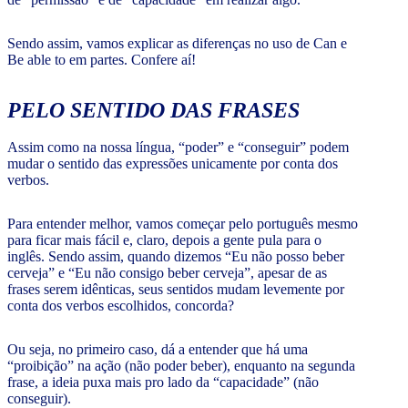
Sendo assim, vamos explicar as diferenças no uso de Can e
Be able to em partes. Confere aí!
PELO SENTIDO DAS FRASES
Assim como na nossa língua, “poder” e “conseguir” podem
mudar o sentido das expressões unicamente por conta dos
verbos.
Para entender melhor, vamos começar pelo português mesmo
para ficar mais fácil e, claro, depois a gente pula para o
inglês. Sendo assim, quando dizemos “Eu não posso beber
cerveja” e “Eu não consigo beber cerveja”, apesar de as
frases serem idênticas, seus sentidos mudam levemente por
conta dos verbos escolhidos, concorda?
Ou seja, no primeiro caso, dá a entender que há uma
“proibição” na ação (não poder beber), enquanto na segunda
frase, a ideia puxa mais pro lado da “capacidade” (não
conseguir).