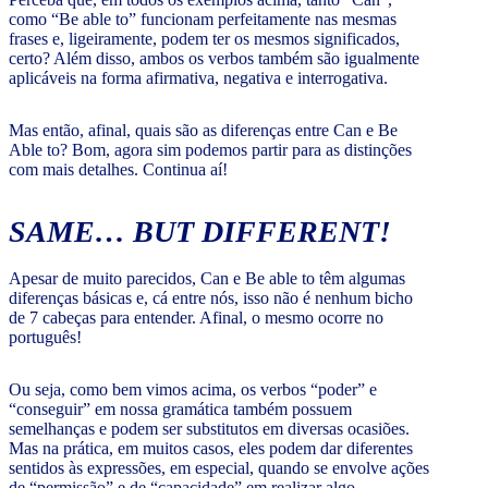
como “Be able to” funcionam perfeitamente nas mesmas
frases e, ligeiramente, podem ter os mesmos significados,
certo? Além disso, ambos os verbos também são igualmente
aplicáveis na forma afirmativa, negativa e interrogativa.
Mas então, afinal, quais são as diferenças entre Can e Be
Able to? Bom, agora sim podemos partir para as distinções
com mais detalhes. Continua aí!
SAME… BUT DIFFERENT!
Apesar de muito parecidos, Can e Be able to têm algumas
diferenças básicas e, cá entre nós, isso não é nenhum bicho
de 7 cabeças para entender. Afinal, o mesmo ocorre no
português!
Ou seja, como bem vimos acima, os verbos “poder” e
“conseguir” em nossa gramática também possuem
semelhanças e podem ser substitutos em diversas ocasiões.
Mas na prática, em muitos casos, eles podem dar diferentes
sentidos às expressões, em especial, quando se envolve ações
de “permissão” e de “capacidade” em realizar algo.