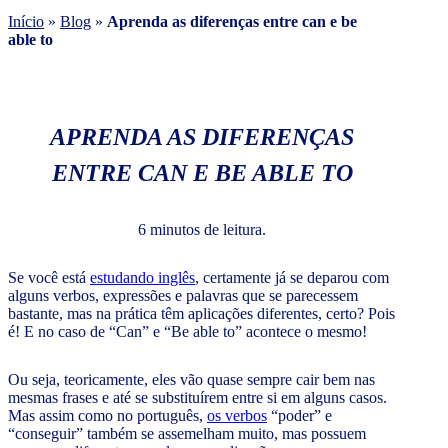
Início
»
Blog
»
Aprenda as diferenças entre can e be
able to
APRENDA AS DIFERENÇAS
ENTRE CAN E BE ABLE TO
6 minutos de leitura.
Se você está
estudando inglês
, certamente já se deparou com
alguns verbos, expressões e palavras que se parecessem
bastante, mas na prática têm aplicações diferentes, certo? Pois
é! E no caso de “Can” e “Be able to” acontece o mesmo!
Ou seja, teoricamente, eles vão quase sempre cair bem nas
mesmas frases e até se substituírem entre si em alguns casos.
Mas assim como no português,
os verbos
“poder” e
“conseguir” também se assemelham muito, mas possuem