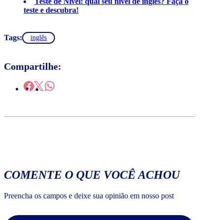
Teste de Nível: qual seu nível de inglês? Faça o
teste e descubra!
Tags:
inglês
Compartilhe:
COMENTE O QUE VOCÊ ACHOU
Preencha os campos e deixe sua opinião em nosso post