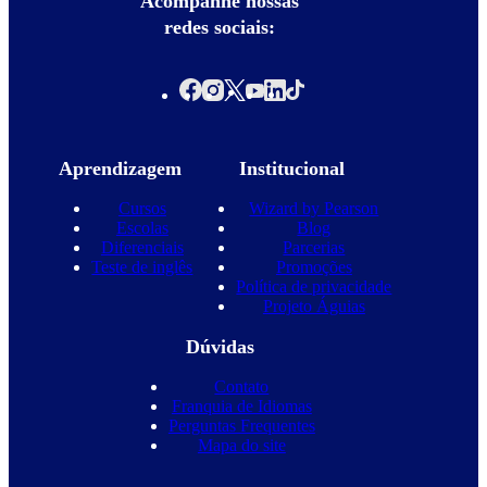
Acompanhe nossas
redes sociais:
Aprendizagem
Institucional
Cursos
Wizard by Pearson
Escolas
Blog
Diferenciais
Parcerias
Teste de inglês
Promoções
Política de privacidade
Projeto Águias
Dúvidas
Contato
Franquia de Idiomas
Perguntas Frequentes
Mapa do site