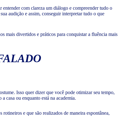
uir entender com clareza um diálogo e compreender tudo o
sua audição e assim, conseguir interpretar tudo o que
s mais divertidos e práticos para conquistar a fluência mais
 FALADO
costume. Isso quer dizer que você pode otimizar seu tempo,
 a casa ou enquanto está na academia.
rotineiros e que são realizados de maneira espontânea,