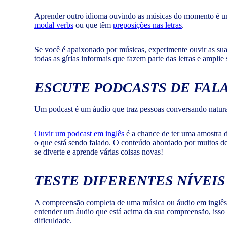
Aprender outro idioma ouvindo as músicas do momento é uma
modal verbs
ou que têm
preposições nas letras
.
Se você é apaixonado por músicas, experimente ouvir as suas
todas as gírias informais que fazem parte das letras e amplie
ESCUTE PODCASTS DE FALA
Um podcast é um áudio que traz pessoas conversando natura
Ouvir um podcast em inglês
é a chance de ter uma amostra 
o que está sendo falado. O conteúdo abordado por muitos del
se diverte e aprende várias coisas novas!
TESTE DIFERENTES NÍVEIS
A compreensão completa de uma música ou áudio em inglês nã
entender um áudio que está acima da sua compreensão, isso 
dificuldade.