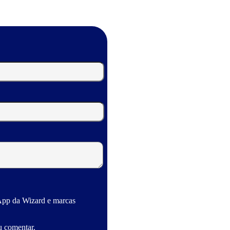
App da Wizard e marcas
u comentar.