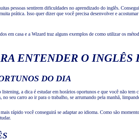
 muitas pessoas sentirem dificuldades no aprendizado do inglês. Conseg
uita prática. Isso quer dizer que você precisa desenvolver e acostumar 
tudos em casa e a Wizard traz alguns exemplos de como utilizar os método
ARA ENTENDER O INGLÊS
ORTUNOS DO DIA
o listening, a dica é estudar em horários oportunos e que você não tem 
no seu carro ao ir para o trabalho, se arrumando pela manhã, limpando
 mais rápido você conseguirá se adaptar ao idioma. Como são momentos 
tudar.
ÊS