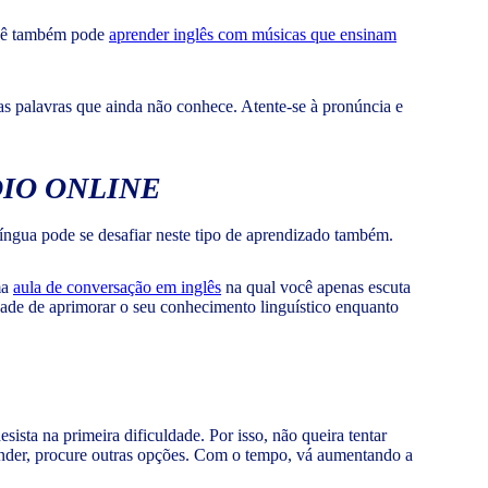
Você também pode
aprender inglês com músicas que ensinam
das palavras que ainda não conhece. Atente-se à pronúncia e
DIO ONLINE
ngua pode se desafiar neste tipo de aprendizado também.
ma
aula de conversação em inglês
na qual você apenas escuta
idade de aprimorar o seu conhecimento linguístico enquanto
ta na primeira dificuldade. Por isso, não queira tentar
eender, procure outras opções. Com o tempo, vá aumentando a