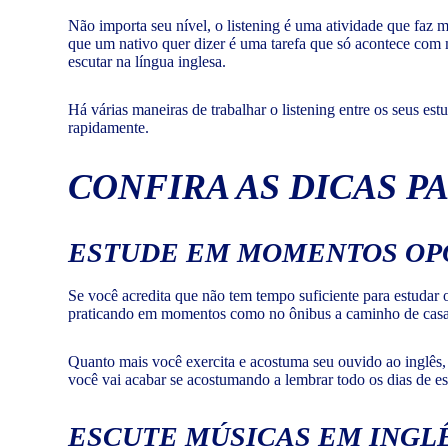
Não importa seu nível, o listening é uma atividade que faz
que um nativo quer dizer é uma tarefa que só acontece com m
escutar na língua inglesa.
Há várias maneiras de trabalhar o listening entre os seus es
rapidamente.
CONFIRA AS DICAS P
ESTUDE EM MOMENTOS OP
Se você acredita que não tem tempo suficiente para estudar 
praticando em momentos como no ônibus a caminho de casa, 
Quanto mais você exercita e acostuma seu ouvido ao inglês,
você vai acabar se acostumando a lembrar todo os dias de es
ESCUTE MÚSICAS EM INGL