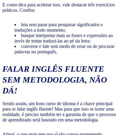
E como dica para acelerar isso, vale destacar três exercícios
práticos. Confira:
leia sem parar para pesquisar significados e
traduções a todo momento;
busque interpretar mais as frases e expressões ao
invés de tentar traduzi-las ao pé da letra;
converse e fale sem medo de errar ou de procurar
palavras no português.
FALAR INGLÊS FLUENTE
SEM METODOLOGIA, NÃO
DÁ!
Sendo assim, um bom curso de idioma é a chave principal
para se falar inglês fluente! Mas para que isso se torne uma
realidade, é preciso também ter a garantia de que o processo
de aprendizado será baseado em uma metodologia.
Afinal, o que mais tem por aí são cursos prometendo