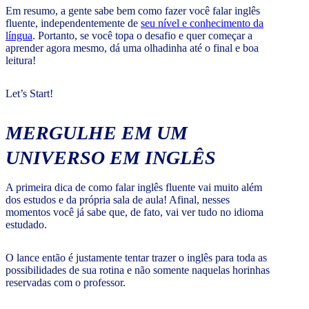
Em resumo, a gente sabe bem como fazer você falar inglês
fluente, independentemente de
seu nível e conhecimento da
língua
. Portanto, se você topa o desafio e quer começar a
aprender agora mesmo, dá uma olhadinha até o final e boa
leitura!
Let’s Start!
MERGULHE EM UM
UNIVERSO EM INGLÊS
A primeira dica de como falar inglês fluente vai muito além
dos estudos e da própria sala de aula! Afinal, nesses
momentos você já sabe que, de fato, vai ver tudo no idioma
estudado.
O lance então é justamente tentar trazer o inglês para toda as
possibilidades de sua rotina e não somente naquelas horinhas
reservadas com o professor.