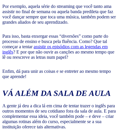
Por exemplo, aquela série do streaming que você tanto ama
assistir no final de semana ou aquela banda predileta que faz
você dançar sempre que toca uma música, também podem ser
grandes aliados de seu aprendizado.
Para isso, basta enxergar essas “diversões” como parte do
processo de ensino e busca pela fluência. Como? Que tal
começar a tentar
assistir os episódios com as legendas em
inglês
? E por que não ouvir as canções ao mesmo tempo que
lê ou reescreve as letras num papel?
Enfim, dá para unir as coisas e se entreter ao mesmo tempo
que aprende!
VÁ ALÉM DA SALA DE AULA
A gente já deu a dica lá em cima de tentar trazer o inglês para
outros momentos de seu cotidiano fora da sala de aula. E para
complementar essa ideia, você também pode – e deve – criar
algumas rotinas além do curso, especialmente se a sua
instituição oferece tais alternativas.