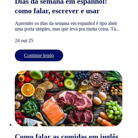
Dias da semana em espanhol:
como falar, escrever e usar
Aprender os dias da semana em espanhol é tipo abrir
uma porta simples, mas que leva pra muita coisa. Tá...
24 out 25
Continue lendo
Como falar as comidas em inglês