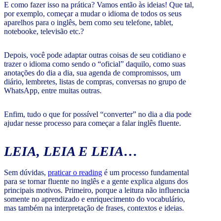
E como fazer isso na prática? Vamos então às ideias! Que tal,
por exemplo, começar a mudar o idioma de todos os seus
aparelhos para o inglês, bem como seu telefone, tablet,
notebooke, televisão etc.?
Depois, você pode adaptar outras coisas de seu cotidiano e
trazer o idioma como sendo o “oficial” daquilo, como suas
anotações do dia a dia, sua agenda de compromissos, um
diário, lembretes, listas de compras, conversas no grupo de
WhatsApp, entre muitas outras.
Enfim, tudo o que for possível “converter” no dia a dia pode
ajudar nesse processo para começar a falar inglês fluente.
LEIA, LEIA E LEIA…
Sem dúvidas,
praticar o reading
é um processo fundamental
para se tornar fluente no inglês e a gente explica alguns dos
principais motivos. Primeiro, porque a leitura não influencia
somente no aprendizado e enriquecimento do vocabulário,
mas também na interpretação de frases, contextos e ideias.