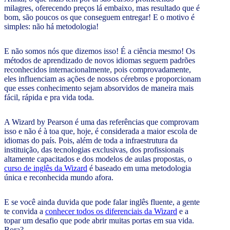
milagres, oferecendo preços lá embaixo, mas resultado que é
bom, são poucos os que conseguem entregar! E o motivo é
simples: não há metodologia!
E não somos nós que dizemos isso! É a ciência mesmo! Os
métodos de aprendizado de novos idiomas seguem padrões
reconhecidos internacionalmente, pois comprovadamente,
eles influenciam as ações de nossos cérebros e proporcionam
que esses conhecimento sejam absorvidos de maneira mais
fácil, rápida e pra vida toda.
A Wizard by Pearson é uma das referências que comprovam
isso e não é à toa que, hoje, é considerada a maior escola de
idiomas do país. Pois, além de toda a infraestrutura da
instituição, das tecnologias exclusivas, dos profissionais
altamente capacitados e dos modelos de aulas propostas, o
curso de inglês da Wizard
é baseado em uma metodologia
única e reconhecida mundo afora.
E se você ainda duvida que pode falar inglês fluente, a gente
te convida a
conhecer todos os diferenciais da Wizard
e a
topar um desafio que pode abrir muitas portas em sua vida.
Bora?