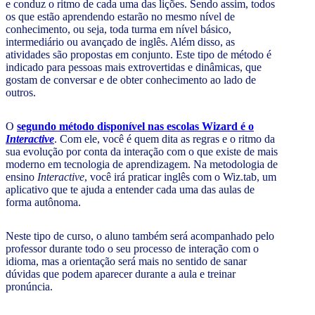
e conduz o ritmo de cada uma das lições. Sendo assim, todos
os que estão aprendendo estarão no mesmo nível de
conhecimento, ou seja, toda turma em nível básico,
intermediário ou avançado de inglês. Além disso, as
atividades são propostas em conjunto. Este tipo de método é
indicado para pessoas mais extrovertidas e dinâmicas, que
gostam de conversar e de obter conhecimento ao lado de
outros.
O
segundo método disponível nas escolas Wizard é o
Interactive
. Com ele, você é quem dita as regras e o ritmo da
sua evolução por conta da interação com o que existe de mais
moderno em tecnologia de aprendizagem. Na metodologia de
ensino
Interactive
, você irá praticar inglês com o Wiz.tab, um
aplicativo que te ajuda a entender cada uma das aulas de
forma autônoma.
Neste tipo de curso, o aluno também será acompanhado pelo
professor durante todo o seu processo de interação com o
idioma, mas a orientação será mais no sentido de sanar
dúvidas que podem aparecer durante a aula e treinar
pronúncia.