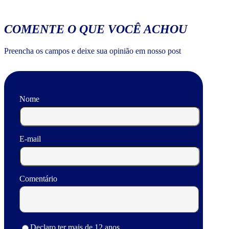
COMENTE O QUE VOCÊ ACHOU
Preencha os campos e deixe sua opinião em nosso post
Nome
E-mail
Comentário
Declaro ter mais de 12 anos.