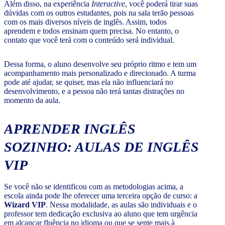
Além disso, na experiência
Interactive
, você poderá tirar suas
dúvidas com os outros estudantes, pois na sala terão pessoas
com os mais diversos níveis de inglês. Assim, todos
aprendem e todos ensinam quem precisa. No entanto, o
contato que você terá com o conteúdo será individual.
Dessa forma, o aluno desenvolve seu próprio ritmo e tem um
acompanhamento mais personalizado e direcionado. A turma
pode até ajudar, se quiser, mas ela não influenciará no
desenvolvimento, e a pessoa não terá tantas distrações no
momento da aula.
APRENDER INGLÊS
SOZINHO: AULAS DE INGLÊS
VIP
Se você não se identificou com as metodologias acima, a
escola ainda pode lhe oferecer uma terceira opção de curso: a
Wizard VIP
. Nessa modalidade, as aulas são individuais e o
professor tem dedicação exclusiva ao aluno que tem urgência
em alcançar fluência no idioma ou que se sente mais à