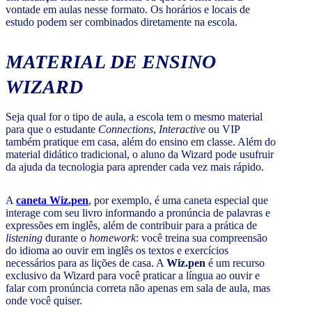
vontade em aulas nesse formato. Os horários e locais de
estudo podem ser combinados diretamente na escola.
MATERIAL DE ENSINO
WIZARD
Seja qual for o tipo de aula, a escola tem o mesmo material
para que o estudante
Connections
,
Interactive
ou VIP
também pratique em casa, além do ensino em classe. Além do
material didático tradicional, o aluno da Wizard pode usufruir
da ajuda da tecnologia para aprender cada vez mais rápido.
A
caneta Wiz.pen
, por exemplo, é uma caneta especial que
interage com seu livro informando a pronúncia de palavras e
expressões em inglês, além de contribuir para a prática de
listening
durante o
homework
: você treina sua compreensão
do idioma ao ouvir em inglês os textos e exercícios
necessários para as lições de casa. A
Wiz.pen
é um recurso
exclusivo da Wizard para você praticar a língua ao ouvir e
falar com pronúncia correta não apenas em sala de aula, mas
onde você quiser.