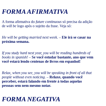
FORMA AFIRMATIVA
A forma afirmativa do
future continuous
só precisa da adição
de
will be
logo após o sujeito da frase. Veja só:
He will be getting married next week.
–
Ele irá se casar na
próxima semana.
If you study hard next year, you will be reading hundreds of
books in spanish!
–
Se você estudar bastante, ano que vem
você estará lendo centenas de livros em espanhol!
Relax, when you see, you will be speaking in front of all that
people without even noticing.
–
Relaxe, quando você
perceber, estará falando em frente à todas aquelas
pessoas sem nem mesmo notar.
FORMA NEGATIVA