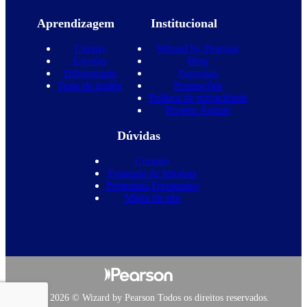
Aprendizagem
Institucional
Cursos
Wizard by Pearson
Escolas
Blog
Diferenciais
Parcerias
Teste de inglês
Promoções
Política de privacidade
Projeto Águias
Dúvidas
Contato
Franquia de Idiomas
Perguntas Frequentes
Mapa do site
Copyright 2026 © Wizard by Pearson Todos os direitos reservados.