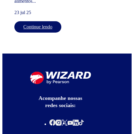
alimentos...
23 jul 25
Continue lendo
Acompanhe nossas
redes sociais: