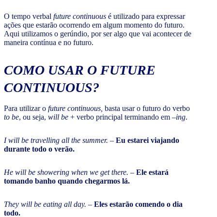
O tempo verbal
future continuous
é utilizado para expressar
ações que estarão ocorrendo em algum momento do futuro.
Aqui utilizamos o gerúndio, por ser algo que vai acontecer de
maneira contínua e no futuro.
COMO USAR O
FUTURE
CONTINUOUS
?
Para utilizar o
future continuous,
basta usar o futuro do verbo
to be
, ou seja,
will be
+ verbo principal terminando em –
ing
.
I will be travelling all the summer.
–
Eu estarei viajando
durante todo o verão.
He will be showering when we get there.
–
Ele estará
tomando banho quando chegarmos lá.
They will be eating all day.
–
Eles estarão comendo o dia
todo.