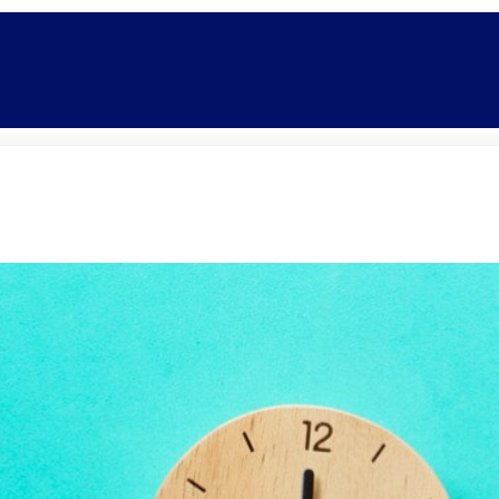
Promoções
Escolas
Di