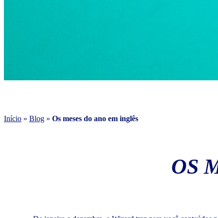
Início
»
Blog
»
Os meses do ano em inglês
OS 