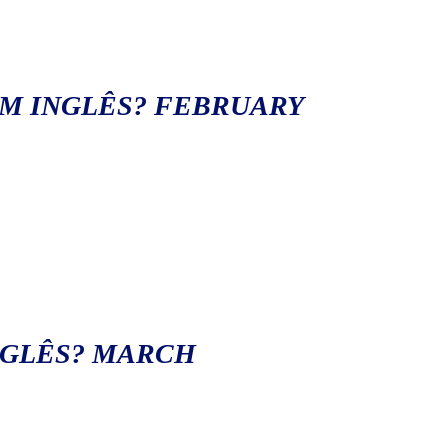
EM INGLÊS? FEBRUARY
NGLÊS? MARCH