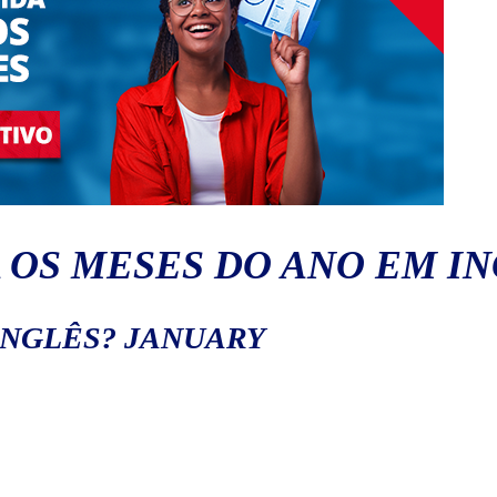
 OS MESES DO ANO EM I
INGLÊS? JANUARY