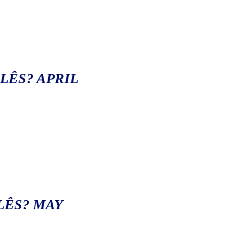
LÊS? APRIL
LÊS? MAY