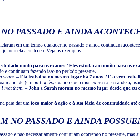
NO PASSADO E AINDA ACONTEC
iniciaram em um tempo qualquer no passado e ainda continuam acontece
 quando ela aconteceu. Veja os exemplos:
 estudado muito para os exames
/ Eles estudaram muito para os ex
o e continuam fazendo isso no período presente.
n years.
–
Ela trabalha no mesmo lugar há 7 anos. / Ela vem traba
ua realidade (em português, quando queremos expressar essa ideia, usa
e I met them.
–
John e Sarah moram no mesmo lugar desde que eu o
na para dar um
foco maior à ação e à sua ideia de continuidade até 
M NO PASSADO E AINDA POSSUE
assado e não necessariamente continuam ocorrendo no presente, mas a