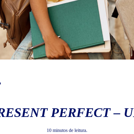
o
RESENT PERFECT – 
10 minutos de leitura.