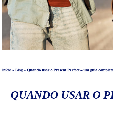
Início
»
Blog
»
Quando usar o Present Perfect – um guia complet
QUANDO USAR O P