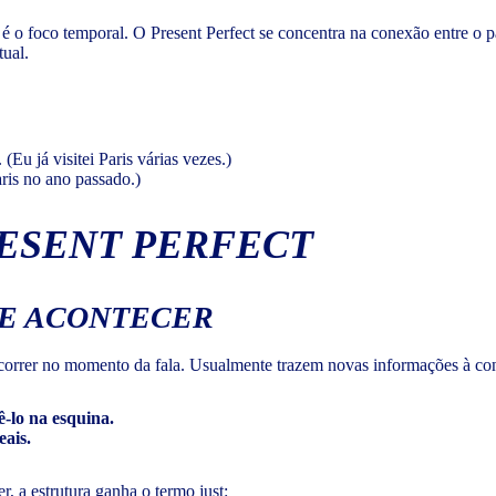
e é o foco temporal. O Present Perfect se concentra na conexão entre o p
ual.
 (Eu já visitei Paris várias vezes.)
Paris no ano passado.)
RESENT PERFECT
E ACONTECER
correr no momento da fala. Usualmente trazem novas informações à co
ê-lo na esquina.
eais.
, a estrutura ganha o termo just: