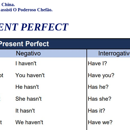
a China.
assisti O Poderoso Chefão.
ENT PERFECT