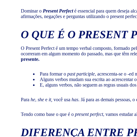
Dominar o
Present Perfect
é essencial para quem deseja alc
afirmações, negações e perguntas utilizando o present perfe
O QUE É O PRESENT 
O Present Perfect é um tempo verbal composto, formado pel
ocorreram em algum momento do passado, mas que têm rele
presente.
Para formar o
past participle
, acrescenta-se o -ed 
Alguns verbos mudam sua escrita ao acrescentar o 
E, alguns verbos, não seguem as regras usuais dos 
Para
he
,
she
e
it,
você usa
has
. Já para as demais pessoas, o
Tendo como base o que é o
present perfect
, vamos estudar a
DIFERENÇA ENTRE P