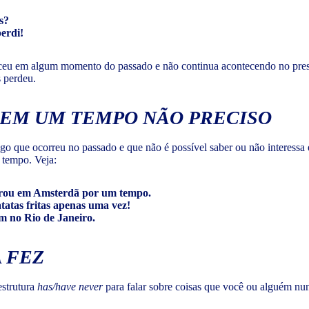
s?
erdi!
teceu em algum momento do passado e não continua acontecendo no pres
s perdeu.
 EM UM TEMPO NÃO PRECISO
lgo que ocorreu no passado e que não é possível saber ou não interess
 tempo. Veja:
rou em Amsterdã por um tempo.
tatas fritas apenas uma vez!
am no Rio de Janeiro.
 FEZ
estrutura
has/have never
para falar sobre coisas que você ou alguém nu