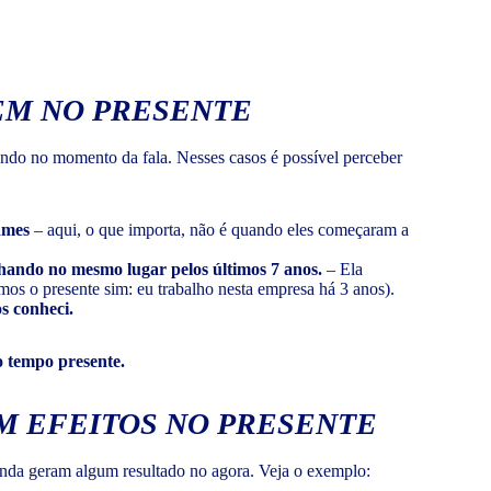
EM NO PRESENTE
ndo no momento da fala. Nesses casos é possível perceber
ames
– aqui, o que importa, não é quando eles começaram a
lhando no mesmo lugar pelos últimos 7 anos.
– Ela
mos o presente sim: eu trabalho nesta empresa há 3 anos).
s conheci.
o tempo presente.
M EFEITOS NO PRESENTE
inda geram algum resultado no agora. Veja o exemplo: