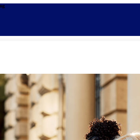
log
Promoções
Escolas
Di