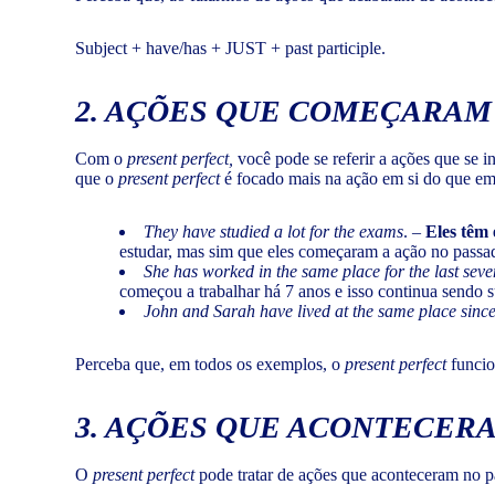
Subject + have/has + JUST + past participle.
2.
AÇÕES QUE COMEÇARAM 
Com o
present perfect,
você pode se referir a ações que se 
que o
present perfect
é focado mais na ação em si do que em
They have studied a lot for the exams
. –
Eles têm
estudar, mas sim que eles começaram a ação no passad
She has worked in the same place for the last seve
começou a trabalhar há 7 anos e isso continua sendo s
John and Sarah have lived at the same place sinc
Perceba que, em todos os exemplos, o
present perfect
funcio
3.
AÇÕES QUE ACONTECERA
O
present perfect
pode tratar de ações que aconteceram no p