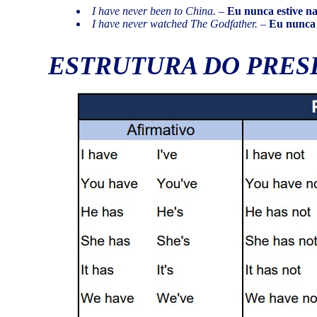
I have never been to China.
–
Eu nunca estive n
I have never watched The Godfather.
–
Eu nunca 
ESTRUTURA DO PRES