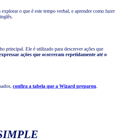
 explorar o que é este tempo verbal, e aprender como fazer
inglês.
o principal. Ele é utilizado para descrever ações que
expressar ações que ocorreram repetidamente até o
usados,
confira a tabela que a Wizard preparou
.
SIMPLE