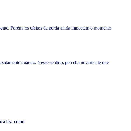
ente. Porém, os efeitos da perda ainda impactam o momento
a exatamente quando. Nesse sentido, perceba novamente que
nca fez, como: