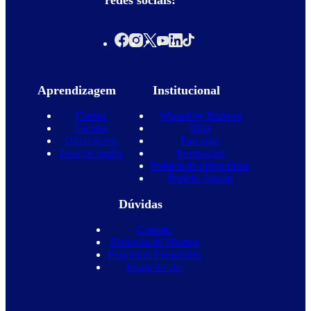
redes sociais:
Aprendizagem
Institucional
Cursos
Wizard by Pearson
Escolas
Blog
Diferenciais
Parcerias
Teste de inglês
Promoções
Política de privacidade
Projeto Águias
Dúvidas
Contato
Franquia de Idiomas
Perguntas Frequentes
Mapa do site