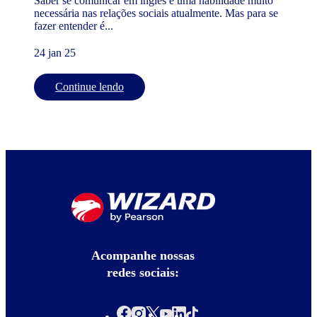
Saber se comunicar em inglês é uma habilidade muito
necessária nas relações sociais atualmente. Mas para se
fazer entender é...
24 jan 25
Continue lendo
Acompanhe nossas
redes sociais: