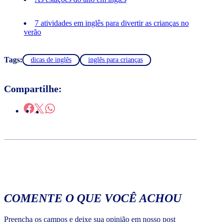
7 atividades em inglês para divertir as crianças no
verão
Tags:
dicas de inglês
inglês para crianças
Compartilhe:
COMENTE O QUE VOCÊ ACHOU
Preencha os campos e deixe sua opinião em nosso post