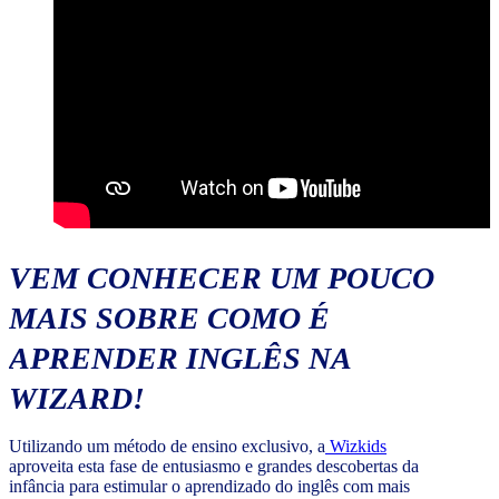
VEM CONHECER UM POUCO
MAIS SOBRE COMO É
APRENDER INGLÊS NA
WIZARD!
Utilizando um método de ensino exclusivo, a
Wizkids
aproveita esta fase de entusiasmo e grandes descobertas da
infância para estimular o aprendizado do inglês com mais