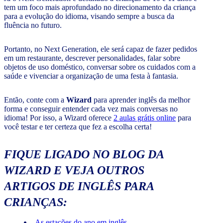
tem um foco mais aprofundado no direcionamento da criança
para a evolução do idioma, visando sempre a busca da
fluência no futuro.
Portanto, no Next Generation, ele será capaz de fazer pedidos
em um restaurante, descrever personalidades, falar sobre
objetos de uso doméstico, conversar sobre os cuidados com a
saúde e vivenciar a organização de uma festa à fantasia.
Então, conte com a
Wizard
para aprender inglês da melhor
forma e conseguir entender cada vez mais conversas no
idioma! Por isso, a Wizard oferece
2 aulas grátis online
para
você testar e ter certeza que fez a escolha certa!
FIQUE LIGADO NO BLOG DA
WIZARD E VEJA OUTROS
ARTIGOS DE INGLÊS PARA
CRIANÇAS:
As estações do ano em inglês