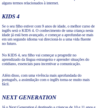
alguns termos relacionados à internet.
KIDS 4
Se o seu filho estiver com 9 anos de idade, o melhor curso de
inglês será o KIDS 4. O conhecimento de uma criança nesta
idade já está bem avançado, e começar a aprofundar-se mais
em um segundo idioma vai direcioná-lo a uma vida fluente
no futuro.
No KIDS 4, seu filho vai começar a progredir no
aprendizado da língua estrangeira e aprender situações do
cotidiano, essenciais para incentivar a comunicação.
Além disso, com uma vivência mais aprofundada do
português, a assimilação com o inglês torna-se muito mais
fácil.
NEXT GENERATION
Já o Next Generation é destinado a crianças de 10 e 11 anos e