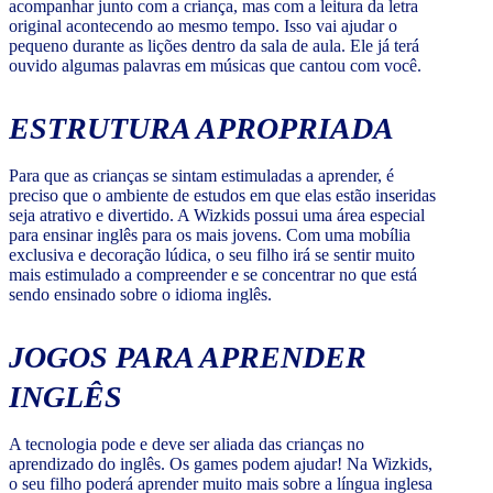
acompanhar junto com a criança, mas com a leitura da letra
original acontecendo ao mesmo tempo. Isso vai ajudar o
pequeno durante as lições dentro da sala de aula. Ele já terá
ouvido algumas palavras em músicas que cantou com você.
ESTRUTURA APROPRIADA
Para que as crianças se sintam estimuladas a aprender, é
preciso que o ambiente de estudos em que elas estão inseridas
seja atrativo e divertido. A Wizkids possui uma área especial
para ensinar inglês para os mais jovens. Com uma mobília
exclusiva e decoração lúdica, o seu filho irá se sentir muito
mais estimulado a compreender e se concentrar no que está
sendo ensinado sobre o idioma inglês.
JOGOS PARA APRENDER
INGLÊS
A tecnologia pode e deve ser aliada das crianças no
aprendizado do inglês. Os games podem ajudar! Na Wizkids,
o seu filho poderá aprender muito mais sobre a língua inglesa