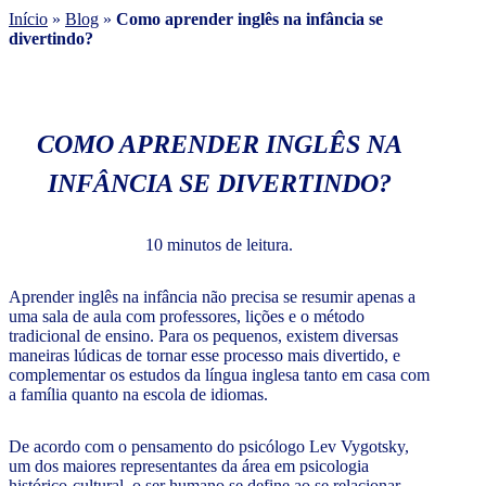
Início
»
Blog
»
Como aprender inglês na infância se
divertindo?
COMO APRENDER INGLÊS NA
INFÂNCIA SE DIVERTINDO?
10 minutos de leitura.
Aprender inglês na infância não precisa se resumir apenas a
uma sala de aula com professores, lições e o método
tradicional de ensino. Para os pequenos, existem diversas
maneiras lúdicas de tornar esse processo mais divertido, e
complementar os estudos da língua inglesa tanto em casa com
a família quanto na escola de idiomas.
De acordo com o pensamento do psicólogo Lev Vygotsky,
um dos maiores representantes da área em psicologia
histórico-cultural, o ser humano se define ao se relacionar