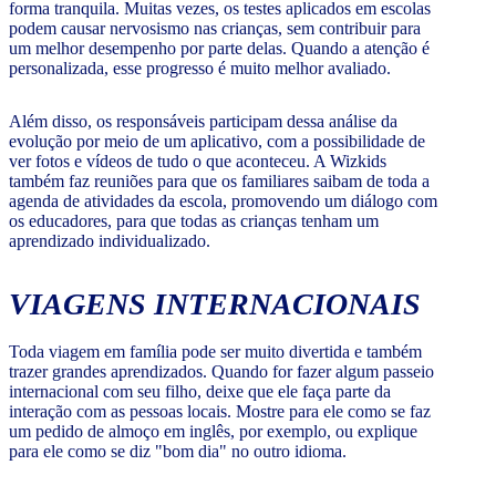
forma tranquila. Muitas vezes, os testes aplicados em escolas
podem causar nervosismo nas crianças, sem contribuir para
um melhor desempenho por parte delas. Quando a atenção é
personalizada, esse progresso é muito melhor avaliado.
Além disso, os responsáveis participam dessa análise da
evolução por meio de um aplicativo, com a possibilidade de
ver fotos e vídeos de tudo o que aconteceu. A Wizkids
também faz reuniões para que os familiares saibam de toda a
agenda de atividades da escola, promovendo um diálogo com
os educadores, para que todas as crianças tenham um
aprendizado individualizado.
VIAGENS INTERNACIONAIS
Toda viagem em família pode ser muito divertida e também
trazer grandes aprendizados. Quando for fazer algum passeio
internacional com seu filho, deixe que ele faça parte da
interação com as pessoas locais. Mostre para ele como se faz
um pedido de almoço em inglês, por exemplo, ou explique
para ele como se diz "bom dia" no outro idioma.