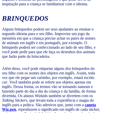
inspiração para a criança se familiarizar com o idioma.
BRINQUEDOS
Alguns brinquedos podem ser seus ajudantes ao ensinar o
segundo idioma para o seu filho. Improvise um jogo da
memória em que a criança precise achar os pares de nomes
de animais em inglês e em português, por exemplo. O
brinquedo poderá ser confeccionado ao lado de seu filho, e
você pode pedir para que ele faça os desenhos dos animais
que farão parte da brincadeira.
Além disso, você pode etiquetar alguns dos brinquedos do
seu filho com os nomes dos objetos em inglês. Assim, toda
vez que ele pegar um carrinho, por exemplo, estará escrito
car
. Você também pode se referir aos objetos apenas em
inglês. Dessa forma, os termos vão se tornando naturais e
fazendo parte do dia a dia da criança e da família, de forma
divertida. Os alunos Wizkids também se divertem com os
Talking Stickers
, que levam toda a experiência e magia do
inglês para a prática. São adesivos que, junto com a
caneta
Wiz.pen
, reproduzem o significado em inglês de cada sticker,