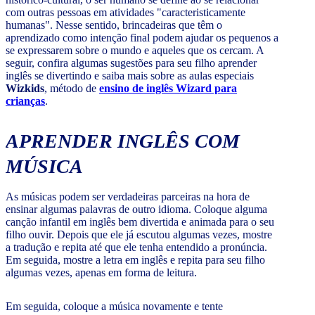
com outras pessoas em atividades "caracteristicamente
humanas". Nesse sentido, brincadeiras que têm o
aprendizado como intenção final podem ajudar os pequenos a
se expressarem sobre o mundo e aqueles que os cercam. A
seguir, confira algumas sugestões para seu filho aprender
inglês se divertindo e saiba mais sobre as aulas especiais
Wizkids
, método de
ensino de inglês Wizard para
crianças
.
APRENDER INGLÊS COM
MÚSICA
As músicas podem ser verdadeiras parceiras na hora de
ensinar algumas palavras de outro idioma. Coloque alguma
canção infantil em inglês bem divertida e animada para o seu
filho ouvir. Depois que ele já escutou algumas vezes, mostre
a tradução e repita até que ele tenha entendido a pronúncia.
Em seguida, mostre a letra em inglês e repita para seu filho
algumas vezes, apenas em forma de leitura.
Em seguida, coloque a música novamente e tente