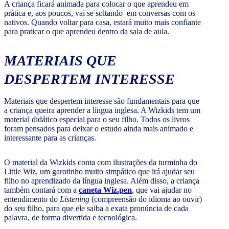
A criança ficará animada para colocar o que aprendeu em
prática e, aos poucos, vai se soltando em conversas com os
nativos. Quando voltar para casa, estará muito mais confiante
para praticar o que aprendeu dentro da sala de aula.
MATERIAIS QUE
DESPERTEM INTERESSE
Materiais que despertem interesse são fundamentais para que
a criança queira aprender a língua inglesa. A Wizkids tem um
material didático especial para o seu filho. Todos os livros
foram pensados para deixar o estudo ainda mais animado e
interessante para as crianças.
O material da Wizkids conta com ilustrações da turminha do
Little Wiz, um garotinho muito simpático que irá ajudar seu
filho no aprendizado da língua inglesa. Além disso, a criança
também contará com a
caneta Wiz.pen
, que vai ajudar no
entendimento do
Listening
(compreensão do idioma ao ouvir)
do seu filho, para que ele saiba a exata pronúncia de cada
palavra, de forma divertida e tecnológica.