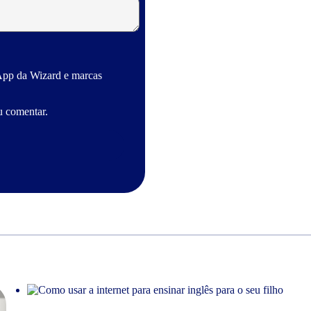
App da Wizard e marcas
u comentar.