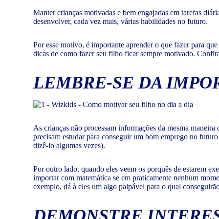
Manter crianças motivadas e bem engajadas em tarefas diárias
desenvolver, cada vez mais, várias habilidades no futuro.
Por esse motivo, é importante aprender o que fazer para que
dicas de como fazer seu filho ficar sempre motivado. Confir
LEMBRE-SE DA IMPO
As crianças não processam informações da mesma maneira qu
precisam estudar para conseguir um bom emprego no futuro 
dizê-lo algumas vezes).
Por outro lado, quando eles veem os porquês de estarem exec
importar com matemática se em praticamente nenhum momento f
exemplo, dá à eles um algo palpável para o qual conseguirã
DEMONSTRE INTERES