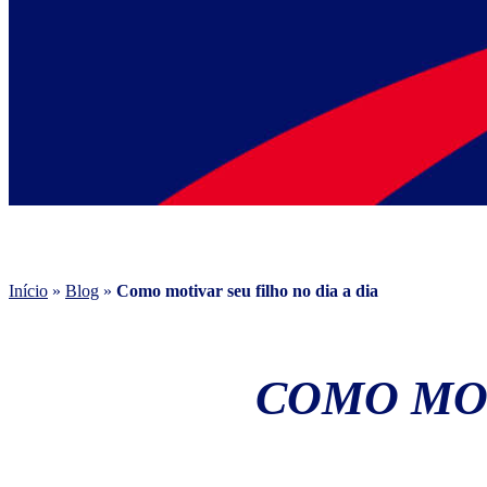
Início
»
Blog
»
Como motivar seu filho no dia a dia
COMO MOT