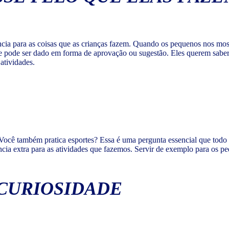
ncia para as coisas que as crianças fazem. Quando os pequenos nos mo
e pode ser dado em forma de aprovação ou sugestão. Eles querem sabe
atividades.
? Você também pratica esportes? Essa é uma pergunta essencial que todo
a extra para as atividades que fazemos. Servir de exemplo para os pe
 CURIOSIDADE