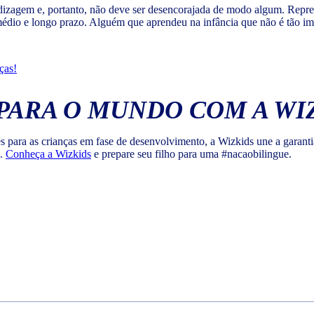
ndizagem e, portanto, não deve ser desencorajada de modo algum. Repre
médio e longo prazo. Alguém que aprendeu na infância que não é tão im
ças!
PARA O MUNDO COM A WI
lês para as crianças em fase de desenvolvimento, a Wizkids une a gara
o.
Conheça a Wizkids
e prepare seu filho para uma #nacaobilingue.