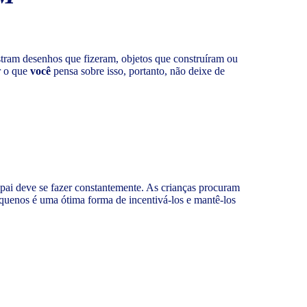
stram desenhos que fizeram, objetos que construíram ou
r o que
você
pensa sobre isso, portanto, não deixe de
 pai deve se fazer constantemente. As crianças procuram
quenos é uma ótima forma de incentivá-los e mantê-los