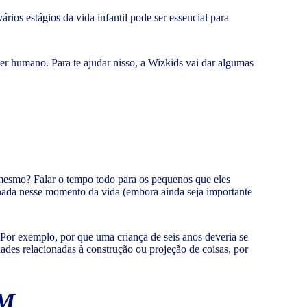
rios estágios da vida infantil pode ser essencial para
ser humano. Para te ajudar nisso, a Wizkids vai dar algumas
 mesmo? Falar o tempo todo para os pequenos que eles
nada nesse momento da vida (embora ainda seja importante
 Por exemplo, por que uma criança de seis anos deveria se
ades relacionadas à construção ou projeção de coisas, por
EM