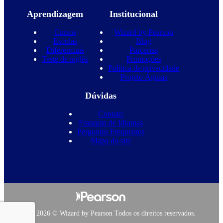
Aprendizagem
Institucional
Cursos
Wizard by Pearson
Escolas
Blog
Diferenciais
Parcerias
Teste de inglês
Promoções
Política de privacidade
Projeto Águias
Dúvidas
Contato
Franquia de Idiomas
Perguntas Frequentes
Mapa do site
Copyright 2026 © Wizard by Pearson Todos os direitos reservados.