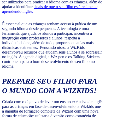
ser utilizados para praticar o idioma com as crianças, além de
ajudar a identificar
sinais de que o seu filho está realmente
aprendendo inglês.
É essencial que as crianças tenham acesso à prática de um
segundo idioma desde pequenas. A tecnologia é uma
ferramenta que ajuda os alunos a participar, incentiva a
integração entre professores e alunos, respeita a
individualidade e, além de tudo, proporciona aulas mais
dinâmicas e atraentes. Pensando nisso, a WizKids
desenvolveu recursos que ajudam seus alunos a se sobressair
no inglês. A agenda digital, a Wiz.pen e os Talking Stickers
contribuem para o bom desenvolvimento do seu filho no
idioma.
PREPARE SEU FILHO PARA
O MUNDO COM A WIZKIDS!
Criada com o objetivo de levar um ensino exclusivo de inglês
para as crianças em fase de desenvolvimento, a Wizkids une
a garantia de formação completa da Wizard com uma nova
forma de educação: utilizar a diversão como estratégia de