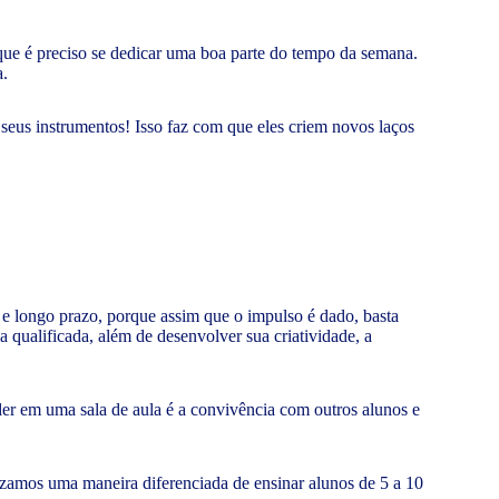
rque é preciso se dedicar uma boa parte do tempo da semana.
a.
eus instrumentos! Isso faz com que eles criem novos laços
e longo prazo, porque assim que o impulso é dado, basta
 qualificada, além de desenvolver sua criatividade, a
er em uma sala de aula é a convivência com outros alunos e
lizamos uma maneira diferenciada de ensinar alunos de 5 a 10