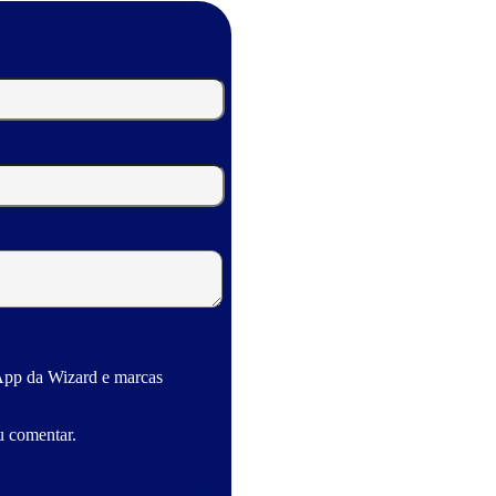
App da Wizard e marcas
u comentar.