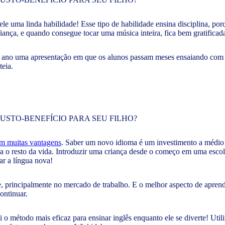
ele uma linda habilidade! Esse tipo de habilidade ensina disciplina, po
iança, e quando consegue tocar uma música inteira, fica bem gratificad
 ano uma apresentação em que os alunos passam meses ensaiando com s
teia.
tem muitas vantagens
. Saber um novo idioma é um investimento a médio 
a o resto da vida. Introduzir uma criança desde o começo em uma escola
ar a língua nova!
, principalmente no mercado de trabalho. E o melhor aspecto de aprend
ontinuar.
 o método mais eficaz para ensinar inglês enquanto ele se diverte! Uti