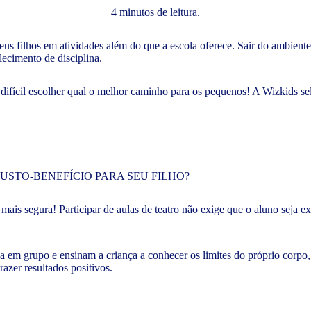
4 minutos de leitura.
s filhos em atividades além do que a escola oferece. Sair do ambiente d
lecimento de disciplina.
é difícil escolher qual o melhor caminho para os pequenos! A Wizkids s
mais segura! Participar de aulas de teatro não exige que o aluno seja ex
a em grupo e ensinam a criança a conhecer os limites do próprio corp
azer resultados positivos.