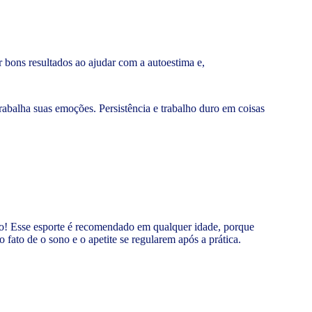
bons resultados ao ajudar com a autoestima e,
rabalha suas emoções. Persistência e trabalho duro em coisas
lho! Esse esporte é recomendado em qualquer idade, porque
fato de o sono e o apetite se regularem após a prática.