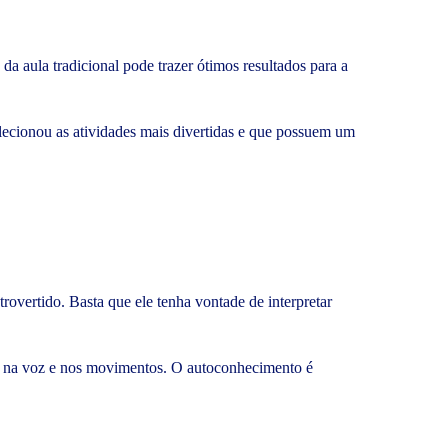
a aula tradicional pode trazer ótimos resultados para a
elecionou as atividades mais divertidas e que possuem um
trovertido. Basta que ele tenha vontade de interpretar
o, na voz e nos movimentos. O autoconhecimento é