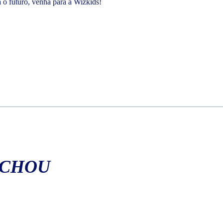
a o futuro, venha para a Wizkids!
ACHOU