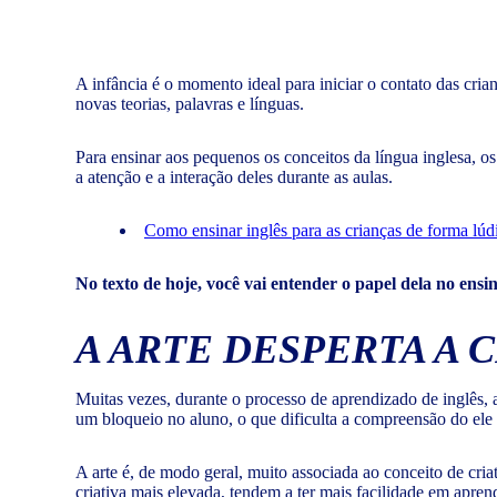
A infância é o momento ideal para iniciar o contato das cr
novas teorias, palavras e línguas.
Para ensinar aos pequenos os conceitos da língua inglesa, 
a atenção e a interação deles durante as aulas.
Como ensinar inglês para as crianças de forma lúd
No texto de hoje, você vai entender o papel dela no ens
A ARTE DESPERTA A 
Muitas vezes, durante o processo de aprendizado de inglês, a
um bloqueio no aluno, o que dificulta a compreensão do ele
A arte é, de modo geral, muito associada ao conceito de cria
criativa mais elevada, tendem a ter mais facilidade em apren