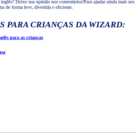
r inglês? Deixe sua opinião nos comentários!Para ajudar ainda mais se
a de forma leve, divertida e eficiente.
ÊS PARA CRIANÇAS DA WIZARD:
glês para as crianças
asa