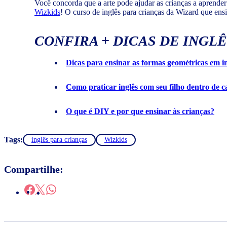
Você concorda que a arte pode ajudar as crianças a aprende
Wizkids
! O curso de inglês para crianças da Wizard que ensin
CONFIRA + DICAS DE INGL
Dicas para ensinar as formas geométricas em in
Como praticar inglês com seu filho dentro de c
O que é DIY e por que ensinar às crianças?
Tags:
inglês para crianças
Wizkids
Compartilhe: