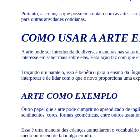
Portanto, as crianças que possuem contato com as artes – s
para outras atividades cotidianas.
COMO USAR A ARTE E
A arte pode ser introduzida de diversas maneiras nas salas d
interesse em saber mais sobre elas. Essa ação faz com que e
Traçando um paralelo, isso é benéfico para o ensino da língu
interpretar e de lidar com o que é novo proporciona uma expe
ARTE COMO EXEMPLO
Outro papel que a arte pode cumprir no aprendizado de inglê
sentimentos, cores, formas geométricas, entre outros assunt
Essa é uma maneira das crianças aumentarem o vocabulário e,
medo ou receio de falar algo errado.