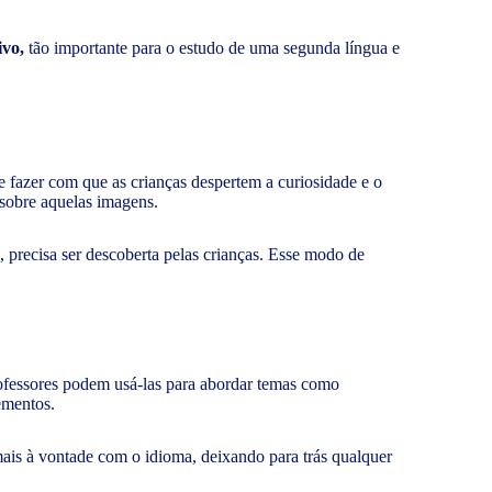
ivo,
tão importante para o estudo de uma segunda língua e
de fazer com que as crianças despertem a curiosidade e o
s sobre aquelas imagens.
, precisa ser descoberta pelas crianças. Esse modo de
rofessores podem usá-las para abordar temas como
ementos.
mais à vontade com o idioma, deixando para trás qualquer