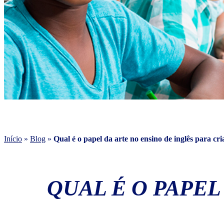
Início
»
Blog
»
Qual é o papel da arte no ensino de inglês para cr
QUAL É O PAPEL