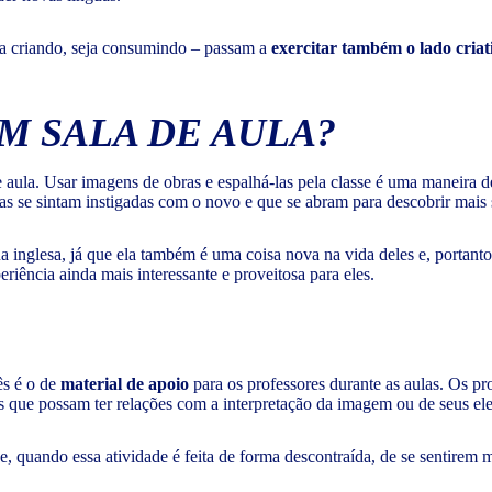
eja criando, seja consumindo – passam a
exercitar também o lado criat
M SALA DE AULA?
e aula. Usar imagens de obras e espalhá-las pela classe é uma maneira 
las se sintam instigadas com o novo e que se abram para descobrir mai
a inglesa, já que ela também é uma coisa nova na vida deles e, portanto
riência ainda mais interessante e proveitosa para eles.
s é o de
material de apoio
para os professores durante as aulas. Os p
os que possam ter relações com a interpretação da imagem ou de seus el
 quando essa atividade é feita de forma descontraída, de se sentirem 