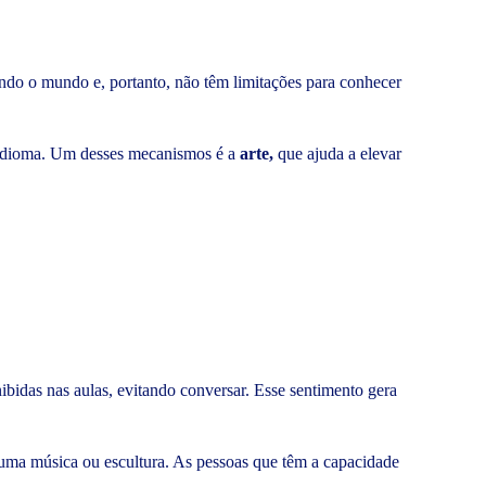
indo o mundo e, portanto, não têm limitações para conhecer
lo idioma. Um desses mecanismos é a
arte,
que ajuda a elevar
nibidas nas aulas, evitando conversar. Esse sentimento gera
ca uma música ou escultura. As pessoas que têm a capacidade