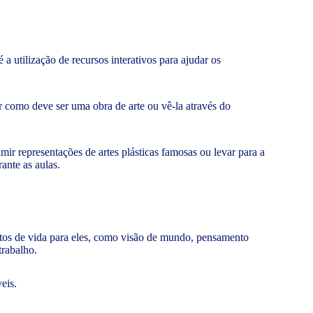
 a utilização de recursos interativos para ajudar os
r como deve ser uma obra de arte ou vê-la através do
imir representações de artes plásticas famosas ou levar para a
ante as aulas.
ntos de vida para eles, como visão de mundo, pensamento
 trabalho.
eis.