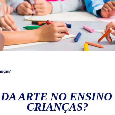
ianças?
 DA ARTE NO ENSINO
CRIANÇAS?