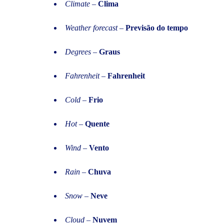
Climate
–
Clima
Weather forecast
–
Previsão do tempo
Degrees
–
Graus
Fahrenheit
–
Fahrenheit
Cold
–
Frio
Hot
–
Quente
Wind
–
Vento
Rain
–
Chuva
Snow
–
Neve
Cloud
–
Nuvem