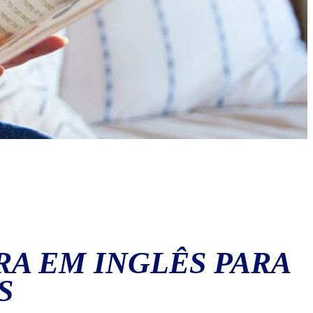
A EM INGLÊS PARA
S