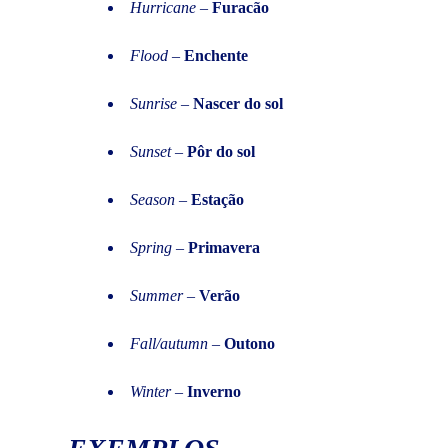
Hurricane
–
Furacão
Flood
–
Enchente
Sunrise
–
Nascer do sol
Sunset
–
Pôr do sol
Season
–
Estação
Spring
–
Primavera
Summer
–
Verão
Fall/autumn
–
Outono
Winter
–
Inverno