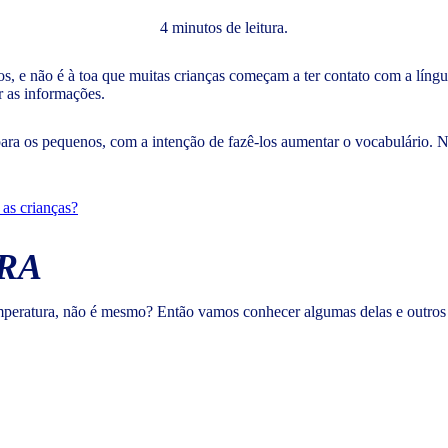
4 minutos de leitura.
s, e não é à toa que muitas crianças começam a ter contato com a líng
r as informações.
ra os pequenos, com a intenção de fazê-los aumentar o vocabulário. No
as crianças?
RA
mperatura, não é mesmo? Então vamos conhecer algumas delas e outros 