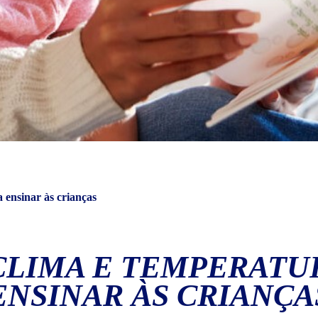
 ensinar às crianças
CLIMA E TEMPERATUR
ENSINAR ÀS CRIANÇA