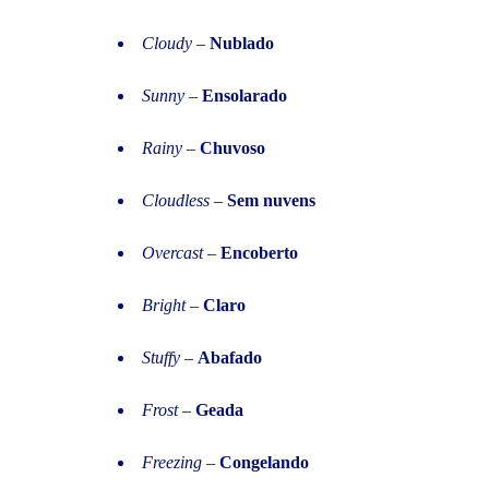
Cloudy
–
Nublado
Sunny
–
Ensolarado
Rainy
–
Chuvoso
Cloudless
–
Sem nuvens
Overcast
–
Encoberto
Bright
–
Claro
Stuffy
–
Abafado
Frost
–
Geada
Freezing
–
Congelando