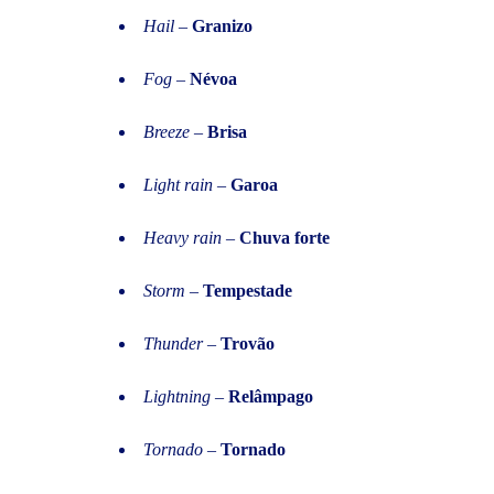
Hail
–
Granizo
Fog
–
Névoa
Breeze
–
Brisa
Light rain
–
Garoa
Heavy rain
–
Chuva forte
Storm
–
Tempestade
Thunder
–
Trovão
Lightning
–
Relâmpago
Tornado
–
Tornado