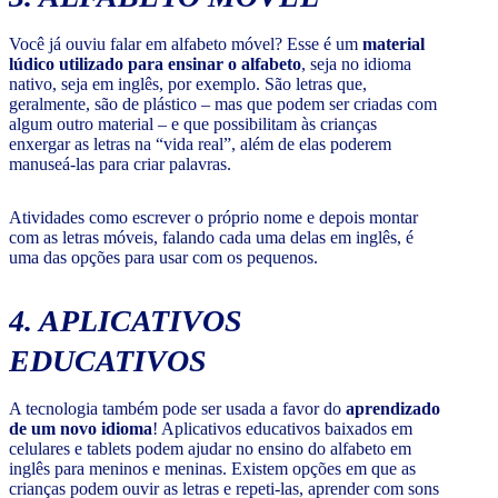
Você já ouviu falar em alfabeto móvel? Esse é um
material
lúdico utilizado para ensinar o alfabeto
, seja no idioma
nativo, seja em inglês, por exemplo. São letras que,
geralmente, são de plástico – mas que podem ser criadas com
algum outro material – e que possibilitam às crianças
enxergar as letras na “vida real”, além de elas poderem
manuseá-las para criar palavras.
Atividades como escrever o próprio nome e depois montar
com as letras móveis, falando cada uma delas em inglês, é
uma das opções para usar com os pequenos.
4. APLICATIVOS
EDUCATIVOS
A tecnologia também pode ser usada a favor do
aprendizado
de um novo idioma
! Aplicativos educativos baixados em
celulares e tablets podem ajudar no ensino do alfabeto em
inglês para meninos e meninas. Existem opções em que as
crianças podem ouvir as letras e repeti-las, aprender com sons