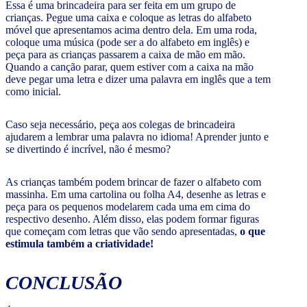
Essa é uma brincadeira para ser feita em um grupo de
crianças. Pegue uma caixa e coloque as letras do alfabeto
móvel que apresentamos acima dentro dela. Em uma roda,
coloque uma música (pode ser a do alfabeto em inglês) e
peça para as crianças passarem a caixa de mão em mão.
Quando a canção parar, quem estiver com a caixa na mão
deve pegar uma letra e dizer uma palavra em inglês que a tem
como inicial.
Caso seja necessário, peça aos colegas de brincadeira
ajudarem a lembrar uma palavra no idioma! Aprender junto e
se divertindo é incrível, não é mesmo?
As crianças também podem brincar de fazer o alfabeto com
massinha. Em uma cartolina ou folha A4, desenhe as letras e
peça para os pequenos modelarem cada uma em cima do
respectivo desenho. Além disso, elas podem formar figuras
que começam com letras que vão sendo apresentadas,
o que
estimula também a criatividade!
CONCLUSÃO