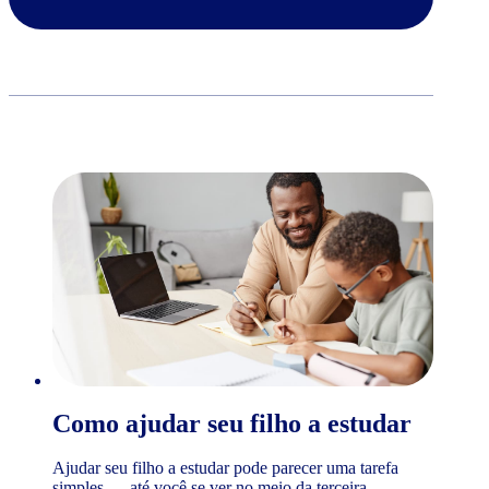
Como ajudar seu filho a estudar
Ajudar seu filho a estudar pode parecer uma tarefa
simples — até você se ver no meio da terceira