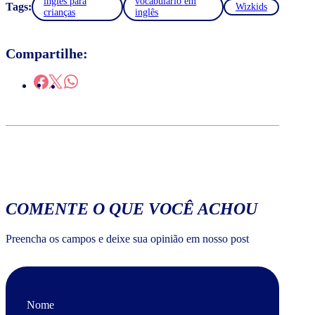
inglês para
vocabulário em
Tags:
Wizkids
crianças
inglês
Compartilhe:
COMENTE O QUE VOCÊ ACHOU
Preencha os campos e deixe sua opinião em nosso post
Nome