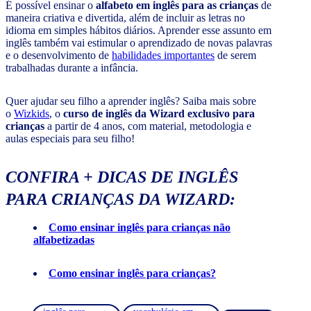
É possível ensinar o
alfabeto em inglês para as crianças
de
maneira criativa e divertida, além de incluir as letras no
idioma em simples hábitos diários. Aprender esse assunto em
inglês também vai estimular o aprendizado de novas palavras
e o desenvolvimento de
habilidades importantes
de serem
trabalhadas durante a infância.
Quer ajudar seu filho a aprender inglês? Saiba mais sobre
o
Wizkids
, o
curso de inglês da Wizard exclusivo para
crianças
a partir de 4 anos, com material, metodologia e
aulas especiais para seu filho!
CONFIRA + DICAS DE INGLÊS
PARA CRIANÇAS DA WIZARD:
Como ensinar inglês para crianças não
alfabetizadas
Como ensinar inglês para crianças?