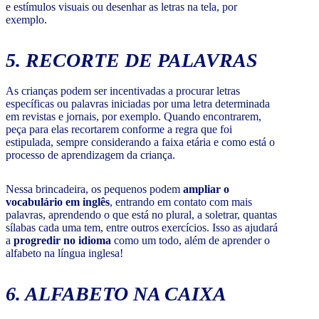
e estímulos visuais ou desenhar as letras na tela, por
exemplo.
5. RECORTE DE PALAVRAS
As crianças podem ser incentivadas a procurar letras
específicas ou palavras iniciadas por uma letra determinada
em revistas e jornais, por exemplo. Quando encontrarem,
peça para elas recortarem conforme a regra que foi
estipulada, sempre considerando a faixa etária e como está o
processo de aprendizagem da criança.
Nessa brincadeira, os pequenos podem
ampliar o
vocabulário em inglês
, entrando em contato com mais
palavras, aprendendo o que está no plural, a soletrar, quantas
sílabas cada uma tem, entre outros exercícios. Isso as ajudará
a
progredir no idioma
como um todo, além de aprender o
alfabeto na língua inglesa!
6. ALFABETO NA CAIXA