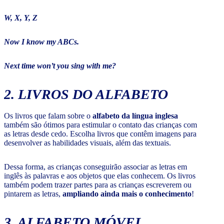
W, X, Y, Z
Now I know my ABCs.
Next time won’t you sing with me?
2. LIVROS DO ALFABETO
Os livros que falam sobre o
alfabeto da língua inglesa
também são ótimos para estimular o contato das crianças com
as letras desde cedo. Escolha livros que contêm imagens para
desenvolver as habilidades visuais, além das textuais.
Dessa forma, as crianças conseguirão associar as letras em
inglês às palavras e aos objetos que elas conhecem. Os livros
também podem trazer partes para as crianças escreverem ou
pintarem as letras,
ampliando ainda mais o conhecimento
!
3. ALFABETO MÓVEL