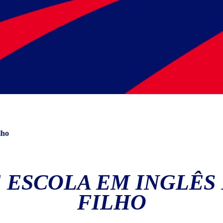
lho
 ESCOLA EM INGLÊS 
FILHO