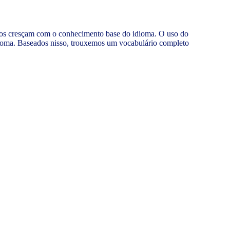
uenos cresçam com o conhecimento base do idioma. O uso do
idioma. Baseados nisso, trouxemos um vocabulário completo