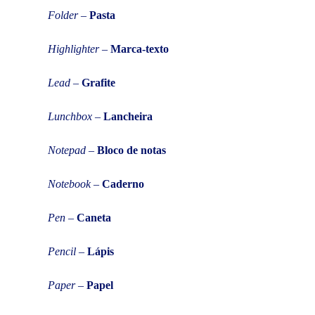
Folder
–
Pasta
Highlighter
–
Marca-texto
Lead
–
Grafite
Lunchbox
–
Lancheira
Notepad
–
Bloco de notas
Notebook
–
Caderno
Pen
–
Caneta
Pencil
–
Lápis
Paper
–
Papel