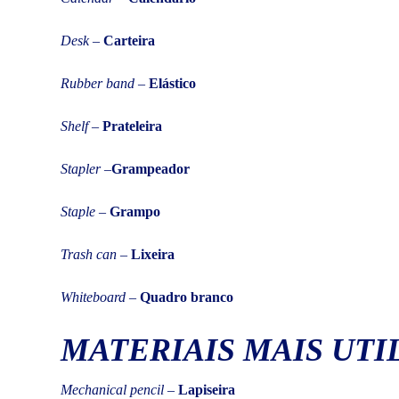
Desk
–
Carteira
Rubber band
–
Elástico
Shelf
–
Prateleira
Stapler –
Grampeador
Staple
–
Grampo
Trash can
–
Lixeira
Whiteboard –
Quadro branco
MATERIAIS MAIS UTI
Mechanical pencil
–
Lapiseira