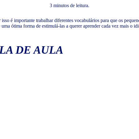
3 minutos de leitura.
or isso é importante trabalhar diferentes vocabulários para que os peq
s é uma ótima forma de estimulá-las a querer aprender cada vez mais o 
ALA DE AULA