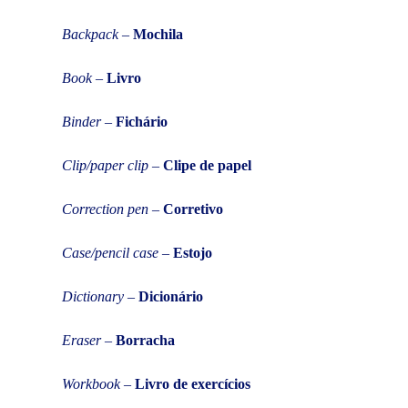
Backpack
–
Mochila
Book
–
Livro
Binder
–
Fichário
Clip/paper clip
–
Clipe de papel
Correction pen
–
Corretivo
Case/pencil case
–
Estojo
Dictionary
–
Dicionário
Eraser
–
Borracha
Workbook
–
Livro de exercícios