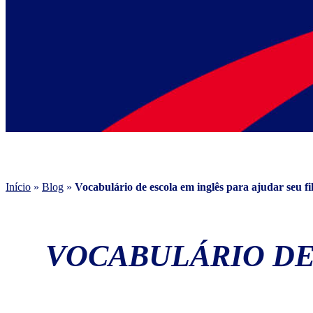
Início
»
Blog
»
Vocabulário de escola em inglês para ajudar seu fi
VOCABULÁRIO DE