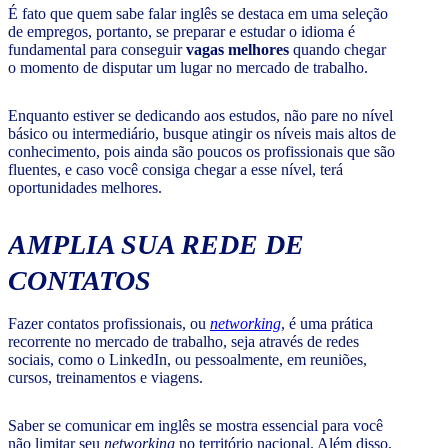
É fato que quem sabe falar inglês se destaca em uma seleção
de empregos, portanto, se preparar e estudar o idioma é
fundamental para conseguir
vagas m
elhores
quando chegar
o momento de disputar um lugar no mercado de trabalho.
Enquanto estiver se dedicando aos estudos, não pare no nível
básico ou intermediário, busque atingir os níveis mais altos de
conhecimento, pois ainda são poucos os profissionais que são
fluentes, e caso você consiga chegar a esse nível, terá
oportunidades melhores.
AMPLIA SUA REDE DE
CONTATOS
Fazer contatos profissionais, ou
networking
, é uma prática
recorrente no mercado de trabalho, seja através de redes
sociais, como o LinkedIn, ou pessoalmente, em reuniões,
cursos, treinamentos e viagens.
Saber se comunicar em inglês se mostra essencial para você
não limitar seu
networking
no território nacional. Além disso,