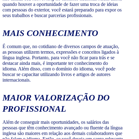
quando houver a oportunidade de fazer uma troca de ideias
com pessoas do exterior, você estará preparado para expor os
seus trabalhos e buscar parcerias profissionais.
MAIS CONHECIMENTO
É comum que, no cotidiano de diversos campos de atuação,
as pessoas utilizem termos, expressões e conceitos ligados à
língua inglesa. Portanto, para você não ficar para trás e se
destacar ainda mais, é importante ter conhecimento do
idioma. Além disso, com o domínio do idioma, você pode
buscar se capacitar utilizando livros e artigos de autores
internacionais.
MAIOR VALORIZAÇÃO DO
PROFISSIONAL
Além de conseguir mais oportunidades, os salários das
pessoas que têm conhecimento avançado ou fluente da língua
inglesa são maiores em relação aos demais colaboradores que
não falam o idioma. Então, se você deseja um cargo relevante