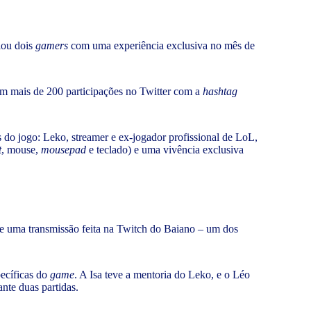
ou dois
gamers
com uma experiência exclusiva no mês de
am mais de 200 participações no Twitter com a
hashtag
do jogo: Leko, streamer e ex-jogador profissional de LoL,
t
, mouse,
mousepad
e teclado) e uma vivência exclusiva
de uma transmissão feita na Twitch do Baiano – um dos
pecíficas do
game
. A Isa teve a mentoria do Leko, e o Léo
ante duas partidas.