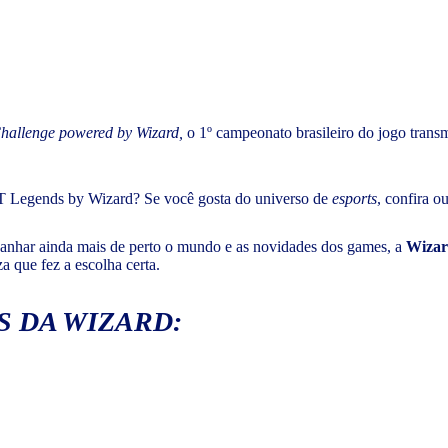
hallenge powered by Wizard,
o 1º campeonato brasileiro do jogo trans
T Legends by Wizard? Se você gosta do universo de
esports
, confira o
nhar ainda mais de perto o mundo e as novidades dos games, a
Wiza
a que fez a escolha certa.
S DA WIZARD: