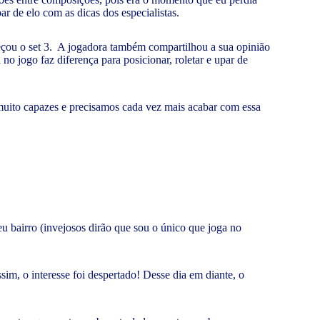
r de elo com as dicas dos especialistas.
meçou o set 3. A jogadora também compartilhou a sua opinião
o jogo faz diferença para posicionar, roletar e upar de
uito capazes e precisamos cada vez mais acabar com essa
eu bairro (invejosos dirão que sou o único que joga no
, o interesse foi despertado! Desse dia em diante, o