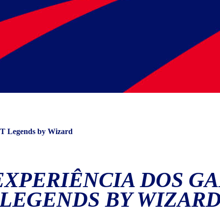
TFT Legends by Wizard
 EXPERIÊNCIA DOS G
LEGENDS BY WIZAR