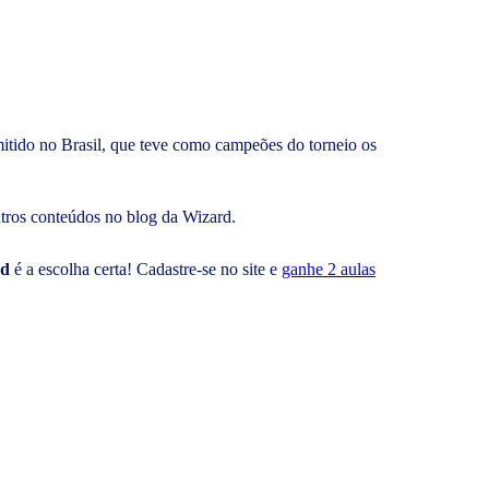
mitido no Brasil, que teve como campeões do torneio os
utros conteúdos no blog da Wizard.
rd
é a escolha certa! Cadastre-se no site e
ganhe 2 aulas