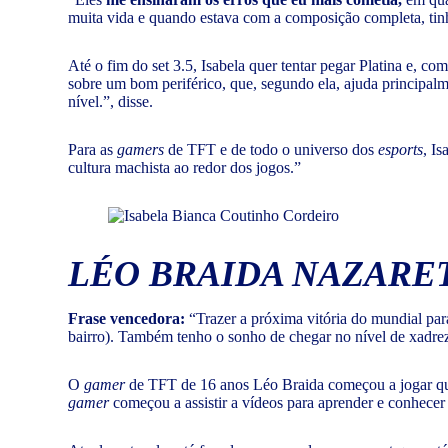
muita vida e quando estava com a composição completa, tinh
Até o fim do set 3.5, Isabela quer tentar pegar Platina e, 
sobre um bom periférico, que, segundo ela, ajuda principalme
nível.”, disse.
Para as
gamers
de TFT e de todo o universo dos
esports
, I
cultura machista ao redor dos jogos.”
LÉO BRAIDA NAZARE
Frase vencedora:
“Trazer a próxima vitória do mundial par
bairro). Também tenho o sonho de chegar no nível de xadre
O
gamer
de TFT de 16 anos Léo Braida começou a jogar qua
gamer
começou a assistir a vídeos para aprender e conhece