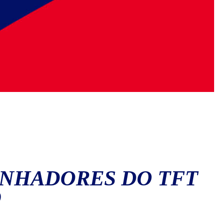
ANHADORES DO TFT
D