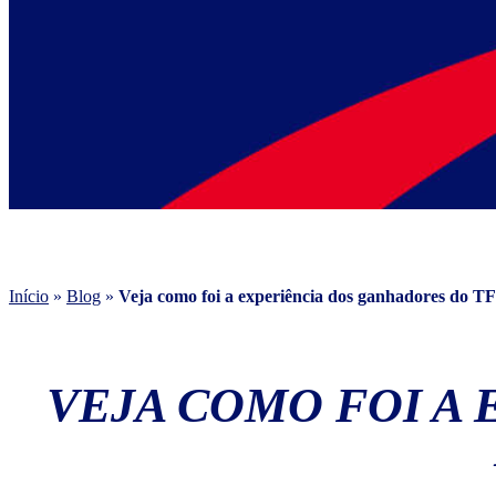
Início
»
Blog
»
Veja como foi a experiência dos ganhadores do 
VEJA COMO FOI A