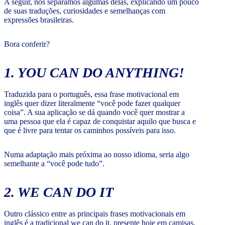
A seguir, nós separamos algumas delas, explicando um pouco
de suas traduções, curiosidades e semelhanças com
expressões brasileiras.
Bora conferir?
1. YOU CAN DO ANYTHING!
Traduzida para o português, essa frase motivacional em
inglês quer dizer literalmente “você pode fazer qualquer
coisa”. A sua aplicação se dá quando você quer mostrar a
uma pessoa que ela é capaz de conquistar aquilo que busca e
que é livre para tentar os caminhos possíveis para isso.
Numa adaptação mais próxima ao nosso idioma, seria algo
semelhante a “você pode tudo”.
2. WE CAN DO IT
Outro clássico entre as principais frases motivacionais em
inglês é a tradicional we can do it, presente hoje em camisas,