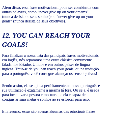
Além disso, essa frase motivacional pode ser combinada com
outras palavras, como “never give up on your dreams”
(nunca desista de seus sonhos) ou “never give up on your
goals” (nunca desista de seus objetivos).
12. YOU CAN REACH YOUR
GOALS!
Para finalizar a nossa lista das principais frases motivacionais
em inglês, nós separamos uma outra clássica comumente
falada nos Estados Unidos e em outros países de língua
inglesa. Trata-se de you can reach your goals, ou na tradução
para o português: você consegue alcançar os seus objetivos!
Sendo assim, ela se aplica perfeitamente ao nosso português e
sua utilização é exatamente a mesma lá fora. Ou seja, é usada
para incentivar a pessoa e mostrar que ela é capaz de
conquistar suas metas e sonhos ao se esforçar para isso.
Em resumo, essas são apenas algumas das principais frases