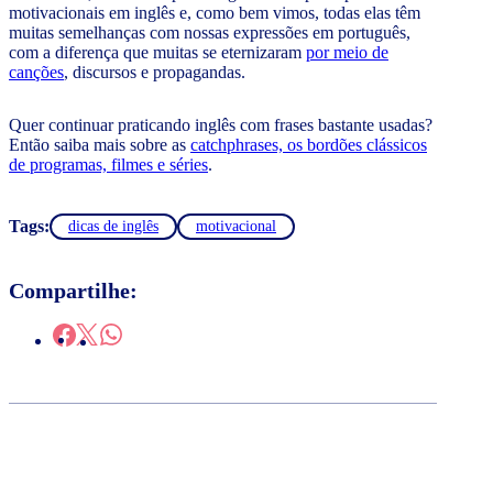
motivacionais em inglês e, como bem vimos, todas elas têm
muitas semelhanças com nossas expressões em português,
com a diferença que muitas se eternizaram
por meio de
canções
, discursos e propagandas.
Quer continuar praticando inglês com frases bastante usadas?
Então saiba mais sobre as
catchphrases, os bordões clássicos
de programas, filmes e séries
.
Tags:
dicas de inglês
motivacional
Compartilhe: