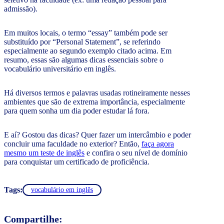
admissão).
Em muitos locais, o termo “essay” também pode ser
substituído por “Personal Statement”, se referindo
especialmente ao segundo exemplo citado acima. Em
resumo, essas são algumas dicas essenciais sobre o
vocabulário universitário em inglês.
Há diversos termos e palavras usadas rotineiramente nesses
ambientes que são de extrema importância, especialmente
para quem sonha um dia poder estudar lá fora.
E aí? Gostou das dicas? Quer fazer um intercâmbio e poder
concluir uma faculdade no exterior? Então,
faça agora
mesmo um teste de inglês
e confira o seu nível de domínio
para conquistar um certificado de proficiência.
Tags:
vocabulário em inglês
Compartilhe: