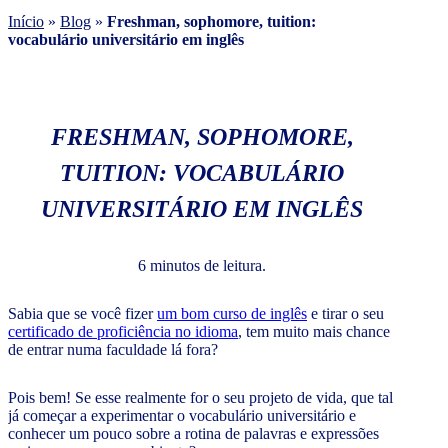
Início
»
Blog
»
Freshman, sophomore, tuition:
vocabulário universitário em inglês
FRESHMAN, SOPHOMORE,
TUITION: VOCABULÁRIO
UNIVERSITÁRIO EM INGLÊS
6 minutos de leitura.
Sabia que se você fizer
um bom curso de inglês
e tirar o seu
certificado de proficiência no idioma
, tem muito mais chance
de entrar numa faculdade lá fora?
Pois bem! Se esse realmente for o seu projeto de vida, que tal
já começar a experimentar o vocabulário universitário e
conhecer um pouco sobre a rotina de palavras e expressões