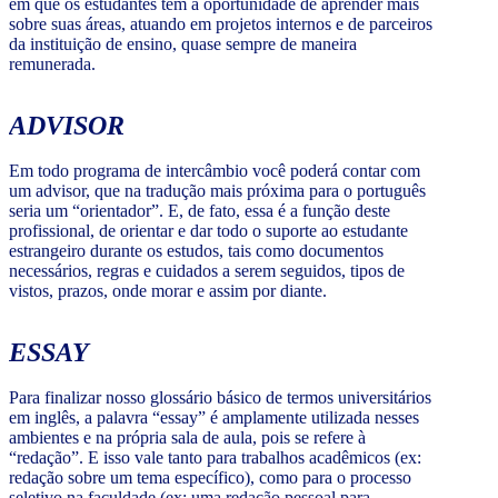
em que os estudantes têm a oportunidade de aprender mais
sobre suas áreas, atuando em projetos internos e de parceiros
da instituição de ensino, quase sempre de maneira
remunerada.
ADVISOR
Em todo programa de intercâmbio você poderá contar com
um advisor, que na tradução mais próxima para o português
seria um “orientador”. E, de fato, essa é a função deste
profissional, de orientar e dar todo o suporte ao estudante
estrangeiro durante os estudos, tais como documentos
necessários, regras e cuidados a serem seguidos, tipos de
vistos, prazos, onde morar e assim por diante.
ESSAY
Para finalizar nosso glossário básico de termos universitários
em inglês, a palavra “essay” é amplamente utilizada nesses
ambientes e na própria sala de aula, pois se refere à
“redação”. E isso vale tanto para trabalhos acadêmicos (ex:
redação sobre um tema específico), como para o processo
seletivo na faculdade (ex: uma redação pessoal para