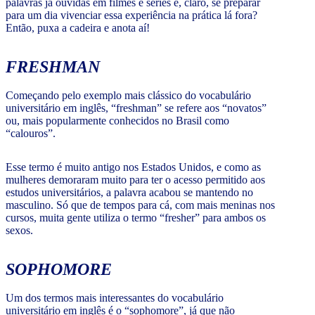
palavras já ouvidas em filmes e séries e, claro, se preparar
para um dia vivenciar essa experiência na prática lá fora?
Então, puxa a cadeira e anota aí!
FRESHMAN
Começando pelo exemplo mais clássico do vocabulário
universitário em inglês, “freshman” se refere aos “novatos”
ou, mais popularmente conhecidos no Brasil como
“calouros”.
Esse termo é muito antigo nos Estados Unidos, e como as
mulheres demoraram muito para ter o acesso permitido aos
estudos universitários, a palavra acabou se mantendo no
masculino. Só que de tempos para cá, com mais meninas nos
cursos, muita gente utiliza o termo “fresher” para ambos os
sexos.
SOPHOMORE
Um dos termos mais interessantes do vocabulário
universitário em inglês é o “sophomore”, já que não