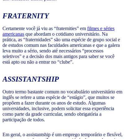
FRATERNITY
Certamente você já viu as “fraternities” em
filmes e séries
americanas
que abordam o cotidiano universitário. Na
prática, as “fraternidades” são uma espécie de grupo social e
de estudos comum nas faculdades americanas e que a galera
leva muito a sério, sendo até necessários “processos
seletivos” e a decisão dos mais antigos para saber se você
está apto ou não a entrar no “clube”.
ASSISTANTSHIP
Outro termo bastante comum no vocabulário universitário em
inglês se refere a uma espécie de “estágio”, que muitos se
propõem a fazer durante os anos de estudo. Algumas
universidades, inclusive, podem solicitar essa experiência
como parte da grade curricular, sendo obrigatória a
participação de todos.
Em geral, o assistantship é um emprego temporário e flexível,