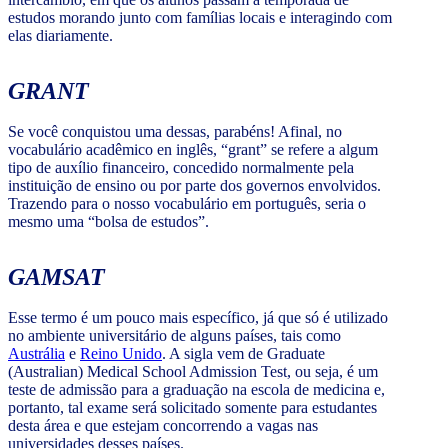
estudos morando junto com famílias locais e interagindo com
elas diariamente.
GRANT
Se você conquistou uma dessas, parabéns! Afinal, no
vocabulário acadêmico en inglês, “grant” se refere a algum
tipo de auxílio financeiro, concedido normalmente pela
instituição de ensino ou por parte dos governos envolvidos.
Trazendo para o nosso vocabulário em português, seria o
mesmo uma “bolsa de estudos”.
GAMSAT
Esse termo é um pouco mais específico, já que só é utilizado
no ambiente universitário de alguns países, tais como
Austrália
e
Reino Unido
. A sigla vem de Graduate
(Australian) Medical School Admission Test, ou seja, é um
teste de admissão para a graduação na escola de medicina e,
portanto, tal exame será solicitado somente para estudantes
desta área e que estejam concorrendo a vagas nas
universidades desses países.