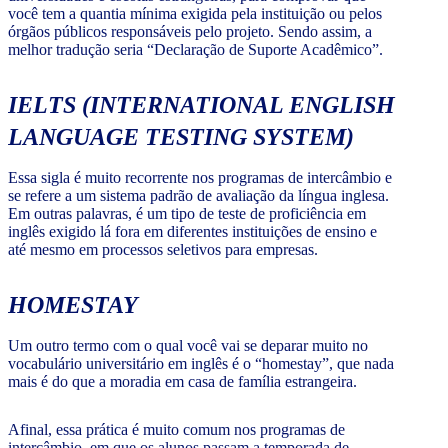
você tem a quantia mínima exigida pela instituição ou pelos
órgãos públicos responsáveis pelo projeto. Sendo assim, a
melhor tradução seria “Declaração de Suporte Acadêmico”.
IELTS (INTERNATIONAL ENGLISH
LANGUAGE TESTING SYSTEM)
Essa sigla é muito recorrente nos programas de intercâmbio e
se refere a um sistema padrão de avaliação da língua inglesa.
Em outras palavras, é um tipo de teste de proficiência em
inglês exigido lá fora em diferentes instituições de ensino e
até mesmo em processos seletivos para empresas.
HOMESTAY
Um outro termo com o qual você vai se deparar muito no
vocabulário universitário em inglês é o “homestay”, que nada
mais é do que a moradia em casa de família estrangeira.
Afinal, essa prática é muito comum nos programas de
intercâmbio, em que os alunos passam a temporada de