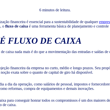
6 minutos de leitura.
ação financeira é essencial para a sustentabilidade de qualquer
empres
, o
fluxo de caixa
é uma ferramenta básica de planejamento e controle 
É FLUXO DE CAIXA
o de caixa nada mais é do que a movimentação das entradas e saídas de 
ojeção financeira da empresa no curto, médio e longo prazos. Seu propósi
noção exata sobre o quanto de capital de giro há disponível.
ia a dia da operação, como salários de pessoal, impostos e fornecedore
, como reformas, compra de equipamentos e demais inovações.
aixa para conseguir honrar todos os compromissos é um dos maiores des
xo de caixa.