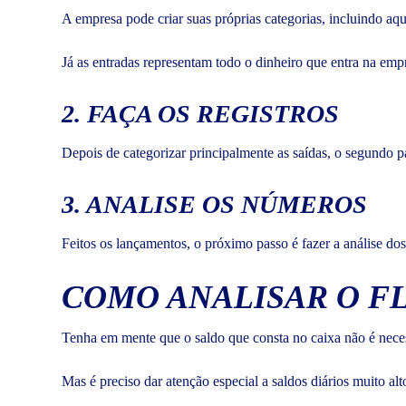
A empresa pode criar suas próprias categorias, incluindo aq
Já as entradas representam todo o dinheiro que entra na emp
2. FAÇA OS REGISTROS
Depois de categorizar principalmente as saídas, o segundo pa
3. ANALISE OS NÚMEROS
Feitos os lançamentos, o próximo passo é fazer a análise do
COMO ANALISAR O F
Tenha em mente que o saldo que consta no caixa não é necess
Mas é preciso dar atenção especial a saldos diários muito al