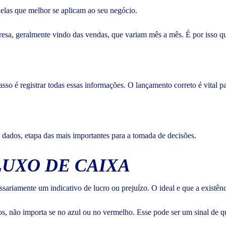
uelas que melhor se aplicam ao seu negócio.
resa, geralmente vindo das vendas, que variam mês a mês. É por isso que
sso é registrar todas essas informações. O lançamento correto é vital pa
s dados, etapa das mais importantes para a tomada de decisões.
LUXO DE CAIXA
ariamente um indicativo de lucro ou prejuízo. O ideal e que a existênci
tos, não importa se no azul ou no vermelho. Esse pode ser um sinal de 