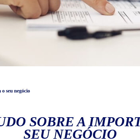
a o seu negócio
UDO SOBRE A IMPOR
SEU NEGÓCIO