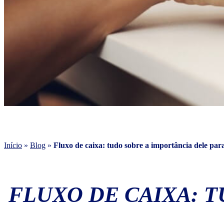
Início
»
Blog
»
Fluxo de caixa: tudo sobre a importância dele par
FLUXO DE CAIXA: T