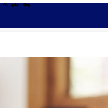
 - Franquias - Blog
Promoções
Escolas
Di