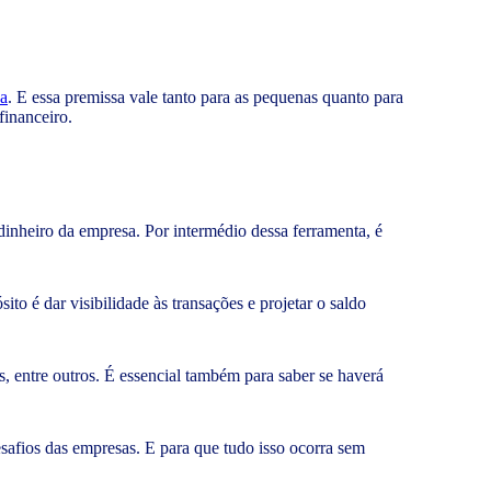
a
. E essa premissa vale tanto para as pequenas quanto para
financeiro.
dinheiro da empresa. Por intermédio dessa ferramenta, é
to é dar visibilidade às transações e projetar o saldo
s, entre outros. É essencial também para saber se haverá
afios das empresas. E para que tudo isso ocorra sem