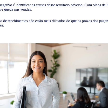
negativo é identificar as causas desse resultado adverso. Com olhos de l
uve queda nas vendas.
os de recebimentos não estão mais dilatados do que os prazos dos pagame
es.