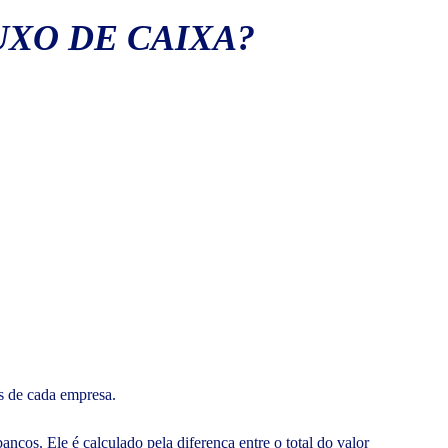
XO DE CAIXA?
s de cada empresa.
ncos. Ele é calculado pela diferença entre o total do valor