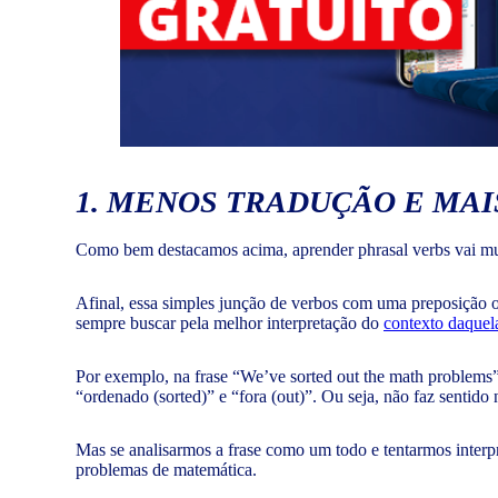
1. MENOS TRADUÇÃO E MA
Como bem destacamos acima, aprender phrasal verbs vai muito
Afinal, essa simples junção de verbos com uma preposição ou 
sempre buscar pela melhor interpretação do
contexto daquel
Por exemplo, na frase “We’ve sorted out the math problems”,
“ordenado (sorted)” e “fora (out)”. Ou seja, não faz sentido
Mas se analisarmos a frase como um todo e tentarmos interpr
problemas de matemática.