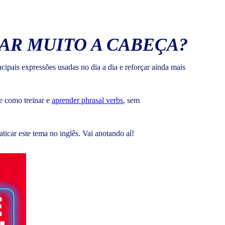
AR MUITO A CABEÇA?
cipais expressões usadas no dia a dia e reforçar ainda mais
re como treinar e
aprender phrasal verbs
, sem
icar este tema no inglês. Vai anotando aí!