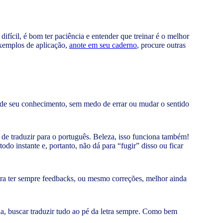
fícil, é bom ter paciência e entender que treinar é o melhor
xemplos de aplicação,
anote em seu caderno
, procure outras
sar de seu conhecimento, sem medo de errar ou mudar o sentido
l de traduzir para o português. Beleza, isso funciona também!
o instante e, portanto, não dá para “fugir” disso ou ficar
para ter sempre feedbacks, ou mesmo correções, melhor ainda
da, buscar traduzir tudo ao pé da letra sempre. Como bem