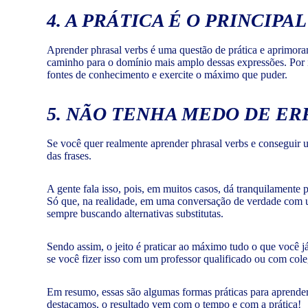
4. A PRÁTICA É O PRINCIP
Aprender phrasal verbs é uma questão de prática e aprimoram
caminho para o domínio mais amplo dessas expressões. Por
fontes de conhecimento e exercite o máximo que puder.
5. NÃO TENHA MEDO DE ER
Se você quer realmente aprender phrasal verbs e conseguir ut
das frases.
A gente fala isso, pois, em muitos casos, dá tranquilamente 
Só que, na realidade, em uma conversação de verdade com um 
sempre buscando alternativas substitutas.
Sendo assim, o jeito é praticar ao máximo tudo o que você j
se você fizer isso com um professor qualificado ou com cole
Em resumo, essas são algumas formas práticas para aprender 
destacamos, o resultado vem com o tempo e com a prática!