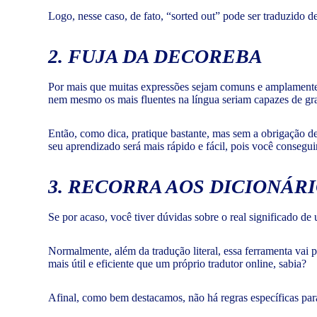
Logo, nesse caso, de fato, “sorted out” pode ser traduzido de
2. FUJA DA DECOREBA
Por mais que muitas expressões sejam comuns e amplamente 
nem mesmo os mais fluentes na língua seriam capazes de gra
Então, como dica, pratique bastante, mas sem a obrigação de
seu aprendizado será mais rápido e fácil, pois você consegui
3. RECORRA AOS DICIONÁR
Se por acaso, você tiver dúvidas sobre o real significado de 
Normalmente, além da tradução literal, essa ferramenta vai 
mais útil e eficiente que um próprio tradutor online, sabia?
Afinal, como bem destacamos, não há regras específicas para