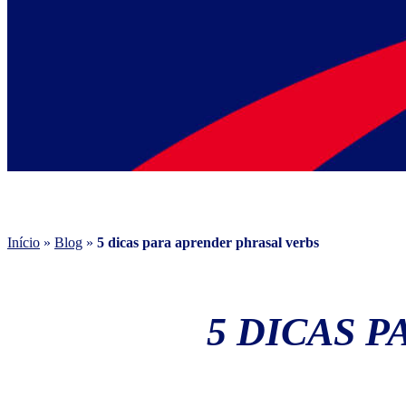
Início
»
Blog
»
5 dicas para aprender phrasal verbs
5 DICAS 