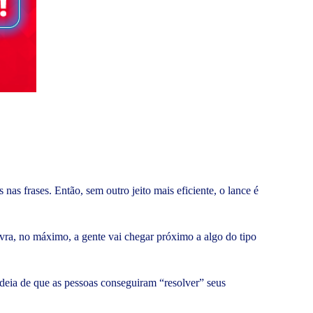
as frases. Então, sem outro jeito mais eficiente, o lance é
avra, no máximo, a gente vai chegar próximo a algo do tipo
ideia de que as pessoas conseguiram “resolver” seus