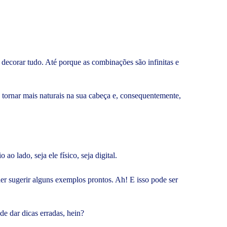
ecorar tudo. Até porque as combinações são infinitas e
 tornar mais naturais na sua cabeça e, consequentemente,
o lado, seja ele físico, seja digital.
der sugerir alguns exemplos prontos. Ah! E isso pode ser
e dar dicas erradas, hein?