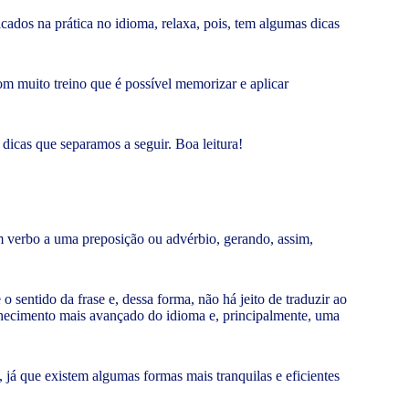
cados na prática no idioma, relaxa, pois, tem algumas dicas
om muito treino que é possível memorizar e aplicar
 dicas que separamos a seguir. Boa leitura!
um verbo a uma preposição ou advérbio, gerando, assim,
sentido da frase e, dessa forma, não há jeito de traduzir ao
onhecimento mais avançado do idioma e, principalmente, uma
já que existem algumas formas mais tranquilas e eficientes