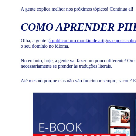
A gente explica melhor nos próximos tópicos! Continua aí!
COMO APRENDER PHR
Olha, a gente
já publicou um montão de artigos e posts sobr
o seu domínio no idioma.
No entanto, hoje, a gente vai fazer um pouco diferente! Ou s
necessariamente se prender às traduções literais.
Até mesmo porque elas não vão funcionar sempre, sacou? Entã