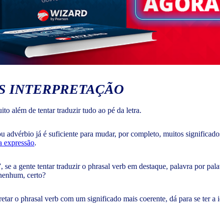
IS INTERPRETAÇÃO
 além de tentar traduzir tudo ao pé da letra.
advérbio já é suficiente para mudar, por completo, muitos significados n
a expressão
.
 se a gente tentar traduzir o phrasal verb em destaque, palavra por pal
 nenhum, certo?
etar o phrasal verb com um significado mais coerente, dá para se ter a 