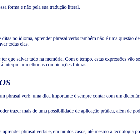
ssa forma e não pela sua tradução literal.
ditas no idioma, aprender phrasal verbs também não é uma questão de d
var todas elas.
 ter que salvar tudo na memória. Com o tempo, estas expressões vão se
rá interpretar melhor as combinações futuras.
IOS
um phrasal verb, uma dica importante é sempre contar com um dicionário a
poder trazer mais de uma possibilidade de aplicação prática, além de po
 aprender phrasal verbs e, em muitos casos, até mesmo a tecnologia pod