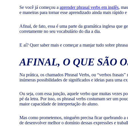
Se você já começou a
aprender phrasal verbs em inglês
, mas
e maneiras para tornar esse aprendizado ainda mais rápido e 
Afinal, de fato, essa é uma parte da gramática inglesa que g
corretamente no seu vocabulário do dia a dia.
E aí? Quer saber mais e começar a manjar tudo sobre phrasal 
AFINAL, O QUE SÃO 
Na prática, os chamados Phrasal Verbs, ou “verbos frasais”
inúmeras possibilidades de significados e ideias para uma ex
Ou seja, com essa junção, aquele verbo que muitas vezes pod
pé da letra. Por isso, os phrasal verbs costumam ser um po
maior capacidade de interpretação do aluno.
Mas como prometemos, ninguém precisa ficar quebrando a cab
de desenvolver melhor o domínio dessas expressões e traba