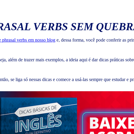
ASAL VERBS SEM QUEBR
e phrasal verbs em nosso blog
e, dessa forma, você pode conferir as prin
eja, além de trazer mais exemplos, a ideia aqui é dar dicas práticas sob
o, se liga só nessas dicas e comece a usá-las sempre que estudar e prat