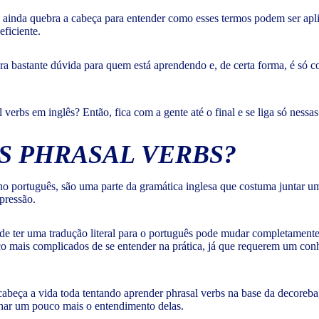
 ainda quebra a cabeça para entender como esses termos podem ser apli
eficiente.
era bastante dúvida para quem está aprendendo e, de certa forma, é só c
verbs em inglês? Então, fica com a gente até o final e se liga só nessas
OS PHRASAL VERBS?
 no português, são uma parte da gramática inglesa que costuma juntar 
pressão.
e ter uma tradução literal para o português pode mudar completamente o 
uco mais complicados de se entender na prática, já que requerem um c
eça a vida toda tentando aprender phrasal verbs na base da decoreba, 
lhar um pouco mais o entendimento delas.