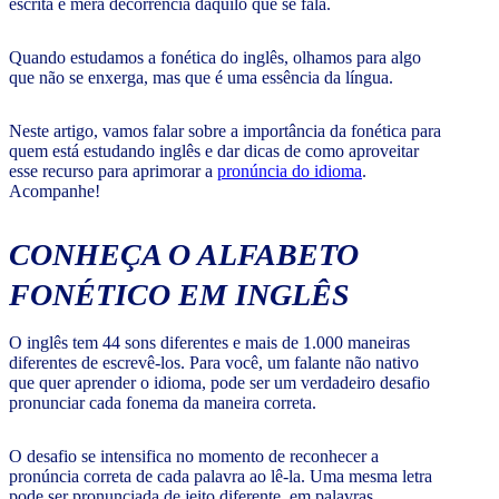
escrita é mera decorrência daquilo que se fala.
Quando estudamos a fonética do inglês, olhamos para algo
que não se enxerga, mas que é uma essência da língua.
Neste artigo, vamos falar sobre a importância da fonética para
quem está estudando inglês e dar dicas de como aproveitar
esse recurso para aprimorar a
pronúncia do idioma
.
Acompanhe!
CONHEÇA O ALFABETO
FONÉTICO EM INGLÊS
O inglês tem 44 sons diferentes e mais de 1.000 maneiras
diferentes de escrevê-los. Para você, um falante não nativo
que quer aprender o idioma, pode ser um verdadeiro desafio
pronunciar cada fonema da maneira correta.
O desafio se intensifica no momento de reconhecer a
pronúncia correta de cada palavra ao lê-la. Uma mesma letra
pode ser pronunciada de jeito diferente, em palavras