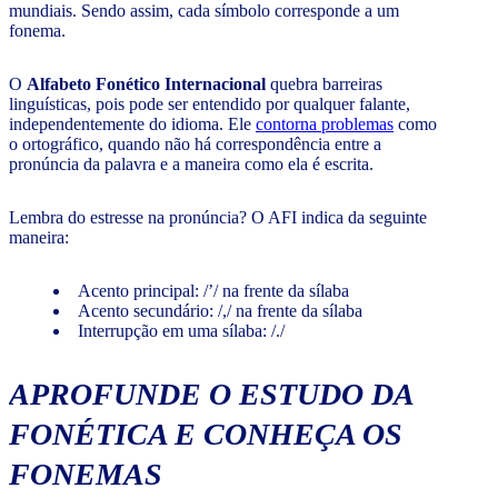
mundiais. Sendo assim, cada símbolo corresponde a um
fonema.
O
Alfabeto Fonético Internacional
quebra barreiras
linguísticas, pois pode ser entendido por qualquer falante,
independentemente do idioma. Ele
contorna problemas
como
o ortográfico, quando não há correspondência entre a
pronúncia da palavra e a maneira como ela é escrita.
Lembra do estresse na pronúncia? O AFI indica da seguinte
maneira:
Acento principal: /’/ na frente da sílaba
Acento secundário: /,/ na frente da sílaba
Interrupção em uma sílaba: /./
APROFUNDE O ESTUDO DA
FONÉTICA E CONHEÇA OS
FONEMAS