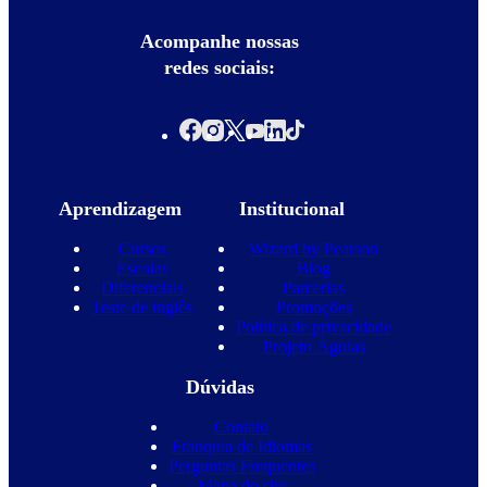
Acompanhe nossas
redes sociais:
Aprendizagem
Institucional
Cursos
Wizard by Pearson
Escolas
Blog
Diferenciais
Parcerias
Teste de inglês
Promoções
Política de privacidade
Projeto Águias
Dúvidas
Contato
Franquia de Idiomas
Perguntas Frequentes
Mapa do site