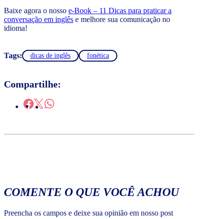
Baixe agora o nosso
e-Book – 11 Dicas para praticar a
conversação em inglês
e melhore sua comunicação no
idioma!
Tags:
dicas de inglês
fonética
Compartilhe:
COMENTE O QUE VOCÊ ACHOU
Preencha os campos e deixe sua opinião em nosso post