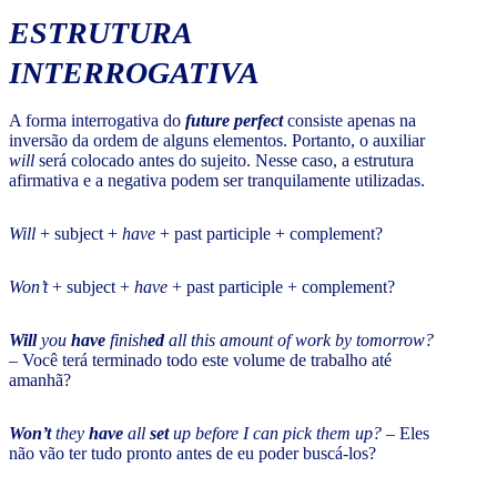
ESTRUTURA
INTERROGATIVA
A forma interrogativa do
future perfect
consiste apenas na
inversão da ordem de alguns elementos. Portanto, o auxiliar
will
será colocado antes do sujeito. Nesse caso, a estrutura
afirmativa e a negativa podem ser tranquilamente utilizadas.
Will
+ subject +
have
+ past participle + complement?
Won’t
+ subject +
have
+ past participle + complement?
Will
you
have
finish
ed
all this amount of work by tomorrow?
– Você terá terminado todo este volume de trabalho até
amanhã?
Won’t
they
have
all
set
up before I can pick them up? –
Eles
não vão ter tudo pronto antes de eu poder buscá-los?