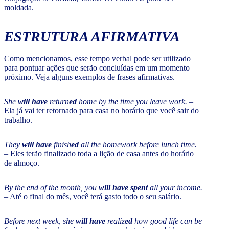
moldada.
ESTRUTURA AFIRMATIVA
Como mencionamos, esse tempo verbal pode ser utilizado
para pontuar ações que serão concluídas em um momento
próximo. Veja alguns exemplos de frases afirmativas.
She
will have
return
ed
home by the time you leave work.
–
Ela já vai ter retornado para casa no horário que você sair do
trabalho.
They
will have
finish
ed
all the homework before lunch time.
– Eles terão finalizado toda a lição de casa antes do horário
de almoço.
By the end of the month, you
will have spent
all your income.
– Até o final do mês, você terá gasto todo o seu salário.
Before next week, she
will have
realiz
ed
how good life can be