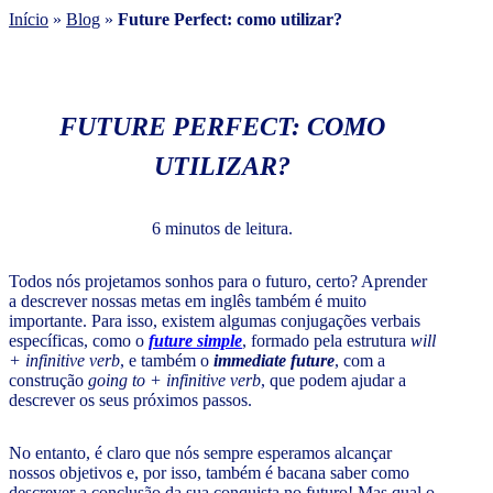
Início
»
Blog
»
Future Perfect: como utilizar?
FUTURE PERFECT: COMO
UTILIZAR?
6 minutos de leitura.
Todos nós projetamos sonhos para o futuro, certo? Aprender
a descrever nossas metas em inglês também é muito
importante. Para isso, existem algumas conjugações verbais
específicas, como o
future simple
, formado pela estrutura
will
+ infinitive verb
, e também o
immediate future
, com a
construção
going to + infinitive verb
, que podem ajudar a
descrever os seus próximos passos.
No entanto, é claro que nós sempre esperamos alcançar
nossos objetivos e, por isso, também é bacana saber como
descrever a conclusão da sua conquista no futuro! Mas qual o