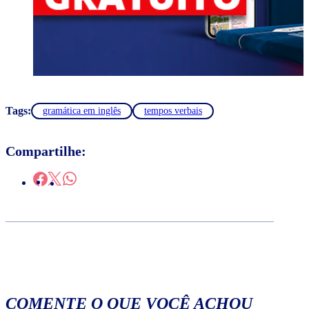
Tags:
gramática em inglês
tempos verbais
Compartilhe:
COMENTE O QUE VOCÊ ACHOU