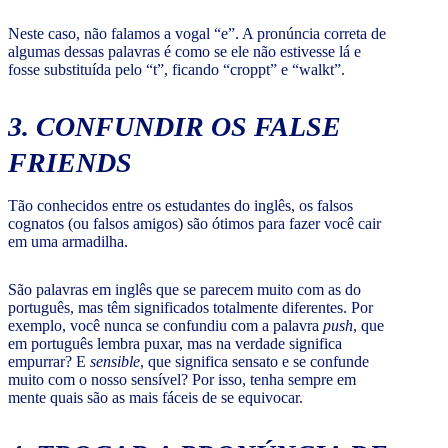
Neste caso, não falamos a vogal “e”. A pronúncia correta de
algumas dessas palavras é como se ele não estivesse lá e
fosse substituída pelo “t”, ficando “croppt” e “walkt”.
3. CONFUNDIR OS
FALSE
FRIENDS
Tão conhecidos entre os estudantes do inglês, os falsos
cognatos (ou falsos amigos) são ótimos para fazer você cair
em uma armadilha.
São palavras em inglês que se parecem muito com as do
português, mas têm significados totalmente diferentes. Por
exemplo, você nunca se confundiu com a palavra
push
, que
em português lembra puxar, mas na verdade significa
empurrar? E
sensible
, que significa sensato e se confunde
muito com o nosso sensível? Por isso, tenha sempre em
mente quais são as mais fáceis de se equivocar.