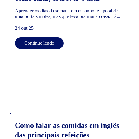
Aprender os dias da semana em espanhol é tipo abrir
uma porta simples, mas que leva pra muita coisa. Tá...
24 out 25
Continue lendo
Como falar as comidas em inglês
das principais refeições