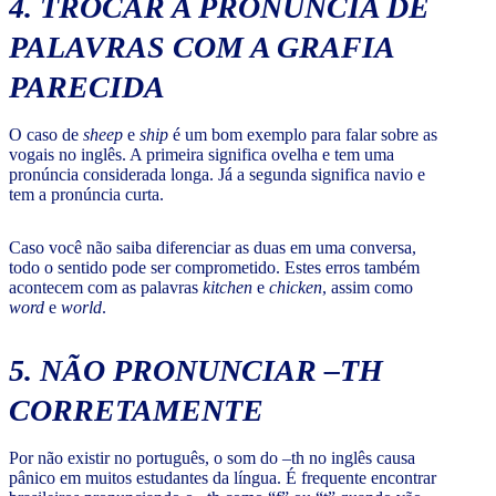
4. TROCAR A PRONÚNCIA DE
PALAVRAS COM A GRAFIA
PARECIDA
O caso de
sheep
e
ship
é um bom exemplo para falar sobre as
vogais no inglês. A primeira significa ovelha e tem uma
pronúncia considerada longa. Já a segunda significa navio e
tem a pronúncia curta.
Caso você não saiba diferenciar as duas em uma conversa,
todo o sentido pode ser comprometido. Estes erros também
acontecem com as palavras
kitchen
e
chicken
, assim como
word
e
world
.
5. NÃO PRONUNCIAR –TH
CORRETAMENTE
Por não existir no português, o som do –th no inglês causa
pânico em muitos estudantes da língua. É frequente encontrar