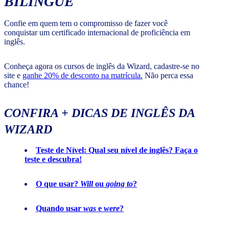
BILÍNGUE
Confie em quem tem o compromisso de fazer você
conquistar um certificado internacional de proficiência em
inglês.
Conheça agora os cursos de inglês da Wizard, cadastre-se no
site e
ganhe 20% de desconto na matrícula.
Não perca essa
chance!
CONFIRA + DICAS DE INGLÊS DA
WIZARD
Teste de Nível: Qual seu nível de inglês? Faça o
teste e descubra!
O que usar?
Will
ou
going to
?
Quando usar
was
e
were
?