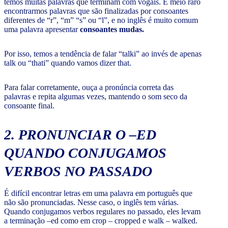
temos muitas palavras que terminam com vogais. É meio raro
encontrarmos palavras que são finalizadas por consoantes
diferentes de “r”, “m” “s” ou “l”, e no inglês é muito comum
uma palavra apresentar
consoantes mudas.
Por isso, temos a tendência de falar “talki” ao invés de apenas
talk ou “thati” quando vamos dizer that.
Para falar corretamente, ouça a pronúncia correta das
palavras e repita algumas vezes, mantendo o som seco da
consoante final.
2. PRONUNCIAR O –ED
QUANDO CONJUGAMOS
VERBOS NO PASSADO
É difícil encontrar letras em uma palavra em português que
não são pronunciadas. Nesse caso, o inglês tem várias.
Quando conjugamos verbos regulares no passado, eles levam
a terminação –ed como em crop – cropped e walk – walked.