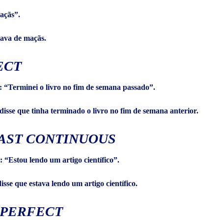
açãs”.
tava de maçãs.
ECT
: “Terminei o livro no fim de semana passado”.
isse que tinha terminado o livro no fim de semana anterior.
AST CONTINUOUS
: “Estou lendo um artigo científico”.
sse que estava lendo um artigo científico.
 PERFECT