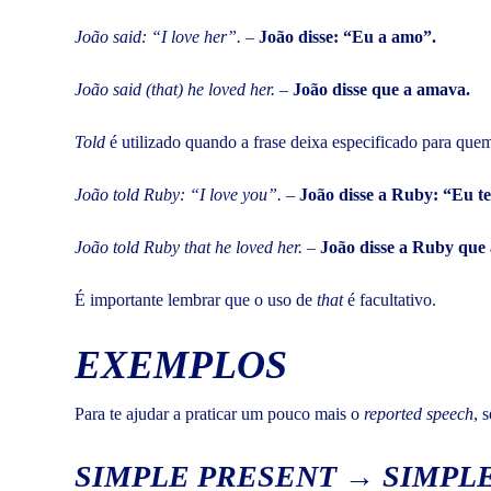
João said: “I love her”.
–
João disse: “Eu a amo”.
João said (that) he loved her.
–
João disse que a amava.
Told
é utilizado quando a frase deixa especificado para quem 
João told Ruby: “I love you”.
–
João disse a Ruby: “Eu t
João told Ruby that he loved her.
–
João disse a Ruby que
É importante lembrar que o uso de
that
é facultativo.
EXEMPLOS
Para te ajudar a praticar um pouco mais o
reported speech
, 
SIMPLE PRESENT → SIMPLE