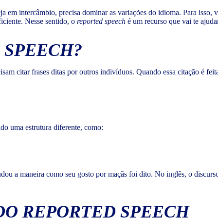
a em intercâmbio, precisa dominar as variações do idioma. Para isso, v
ficiente. Nesse sentido, o
reported speech
é um recurso que vai te ajuda
 SPEECH
?
sam citar frases ditas por outros indivíduos. Quando essa citação é fe
indo uma estrutura diferente, como:
dou a maneira como seu gosto por maçãs foi dito. No inglês, o discurs
 DO
REPORTED SPEECH