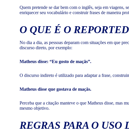
Quem pretende se dar bem com o inglês, seja em viagens, sej
enriquecer seu vocabulário e construir frases de maneira pro
O QUE É O
REPORTED
No dia a dia, as pessoas deparam com situações em que preci
discurso direto, por exemplo:
Matheus disse: “Eu gosto de maçãs”.
O discurso indireto é utilizado para adaptar a frase, constru
Matheus disse que gostava de maçãs.
Perceba que a citação manteve o que Matheus disse, mas mu
mesmo objetivo.
REGRAS PARA O USO