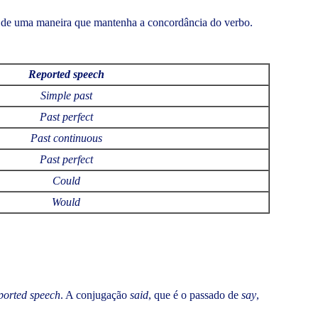
r de uma maneira que mantenha a concordância do verbo.
Reported speech
Simple past
Past perfect
Past continuous
Past perfect
Could
Would
ported speech
. A conjugação
said
, que é o passado de
say
,