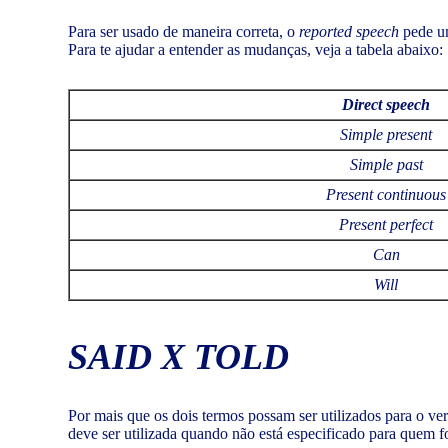
Para ser usado de maneira correta, o
reported speech
pede um
Para te ajudar a entender as mudanças, veja a tabela abaixo:
Direct speech
Simple present
Simple past
Present continuous
Present perfect
Can
Will
SAID X TOLD
Por mais que os dois termos possam ser utilizados para o v
deve ser utilizada quando não está especificado para quem foi