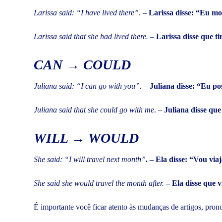
Larissa said: “I have lived there”
. –
Larissa disse: “Eu mor
Larissa said that she had lived there.
–
Larissa disse que t
CAN → COULD
Juliana said: “I can go with you”.
–
Juliana disse: “Eu po
Juliana said that she could go with me
. –
Juliana disse que
WILL → WOULD
She said: “I will travel next month”
. – Ela disse: “Vou vi
She said she would travel the month after.
– Ela disse que v
É importante você ficar atento às mudanças de artigos, pro