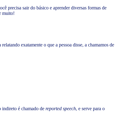
ocê precisa sair do básico e aprender diversas formas de
r muito!
ita relatando exatamente o que a pessoa disse, a chamamos de
o indireto é chamado de
reported speech
, e serve para o