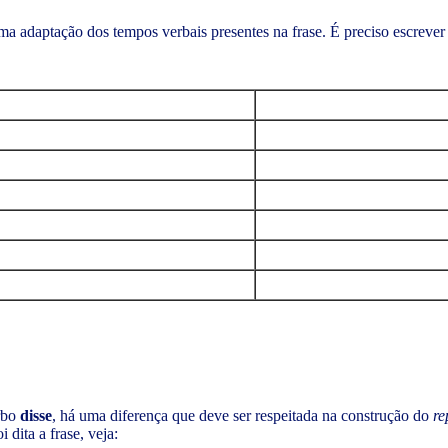
a adaptação dos tempos verbais presentes na frase. É preciso escreve
erbo
disse
, há uma diferença que deve ser respeitada na construção do
re
 dita a frase, veja: