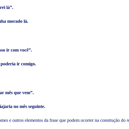
ei lá”.
inha morado lá.
sso ir com você”.
 poderia ir comigo.
ajar mês que vem”.
iajaria no mês seguinte.
nomes e outros elementos da frase que podem ocorrer na construção do
r