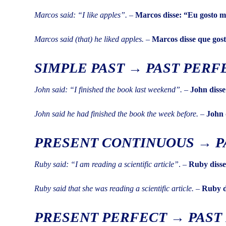
Marcos said: “I like apples”. –
Marcos disse: “Eu gosto m
Marcos said (that) he liked apples. –
Marcos disse que gos
SIMPLE PAST → PAST PERF
John said: “I finished the book last weekend”.
–
John disse
John said he had finished the book the week before.
–
John d
PRESENT CONTINUOUS → P
Ruby said: “I am reading a scientific article”
. –
Ruby disse
Ruby said that she was reading a scientific article.
–
Ruby di
PRESENT PERFECT → PAST