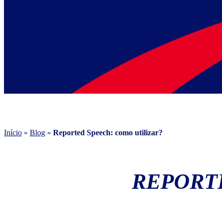
Início
»
Blog
»
Reported Speech: como utilizar?
REPORT