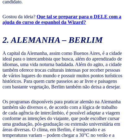
candidato.
Gostou da ideia?
Que tal se preparar para o DELE com a
ajuda do curso de espanhol da Wizard?
2. ALEMANHA – BERLIM
A capital da Alemanha, assim como Buenos Aires, é a cidade
ideal para o intercambista que busca, além do aprendizado de
idiomas, uma vida noturna badalada. Além do agito, a cidade
também oferece trocas culturais intensas por receber pessoas
de vários lugares do mundo e possuir muitos pontos turísticos
históricos. Para quem curte passeios ao ar livre e paisagens
com bastante vegetação, Berlim também não deixa a desejar.
Os programas disponíveis para praticar alemão na Alemanha
também são diversos e, de acordo com a lógica de trabalho
de cada agência de intercâmbio, é possível adaptar a viagem
conforme as intenções do viajante, que pode escolher cursar
uma graduação, pós-graduação ou extensão universitária em
áreas diversas. O clima, em Berlim, é temperado e as
temperaturas variam – podem chegar a 30°C no verão e a