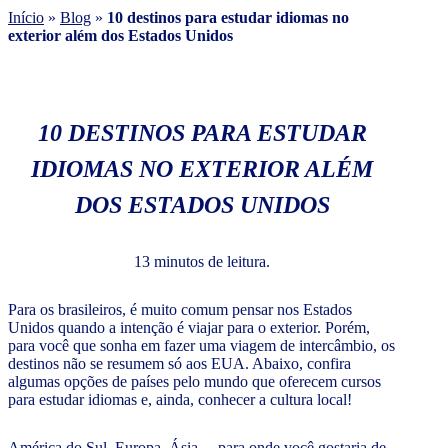
Início
»
Blog
»
10 destinos para estudar idiomas no
exterior além dos Estados Unidos
10 DESTINOS PARA ESTUDAR
IDIOMAS NO EXTERIOR ALÉM
DOS ESTADOS UNIDOS
13 minutos de leitura.
Para os brasileiros, é muito comum pensar nos Estados
Unidos quando a intenção é viajar para o exterior. Porém,
para você que sonha em fazer uma viagem de intercâmbio, os
destinos não se resumem só aos EUA. Abaixo, confira
algumas opções de países pelo mundo que oferecem cursos
para estudar idiomas e, ainda, conhecer a cultura local!
América do Sul, Europa, Ásia… para onde você gostaria de