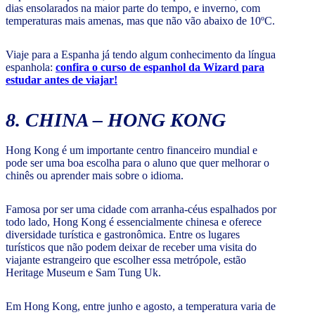
dias ensolarados na maior parte do tempo, e inverno, com
temperaturas mais amenas, mas que não vão abaixo de 10ºC.
Viaje para a Espanha já tendo algum conhecimento da língua
espanhola:
confira o curso de espanhol da Wizard para
estudar antes de viajar!
8. CHINA – HONG KONG
Hong Kong é um importante centro financeiro mundial e
pode ser uma boa escolha para o aluno que quer melhorar o
chinês ou aprender mais sobre o idioma.
Famosa por ser uma cidade com arranha-céus espalhados por
todo lado, Hong Kong é essencialmente chinesa e oferece
diversidade turística e gastronômica. Entre os lugares
turísticos que não podem deixar de receber uma visita do
viajante estrangeiro que escolher essa metrópole, estão
Heritage Museum e Sam Tung Uk.
Em Hong Kong, entre junho e agosto, a temperatura varia de