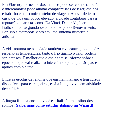
Em Florença, o melhor dos mundos pode ser combinado: lá,
o intercambista pode alinhar compromissos de lazer, estudos
e trabalho em um único roteiro de viagem. Apesar de ter o
custo de vida um pouco elevado, a cidade contribuiu para a
reputação de artistas como Da Vinci, Dante Alighieri e
Botticelli, consagrando-se como o berço do Renascimento.
Por isso a metrópole vibra em uma sintonia histórica e
artística.
A vida noturna nessa cidade também é vibrante e, no que diz
respeito às temperaturas, tanto o frio quanto o calor podem
ser intensos. É melhor que o estudante se informe sobre a
época em que vai realizar o intercâmbio para que não passe
apuros com o clima.
Entre as escolas de renome que ensinam italiano e têm cursos
disponíveis para estrangeiros, está a Linguaviva, em atividade
desde 1976.
A língua italiana encanta você e a Itália é um destino dos
sonhos?
Saiba mais como estudar italiano na Wizard!