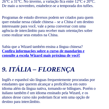
26°C a 31°C. No inverno, a variação fica entre 12°C e 20°C.
De maio a novembro, estabelece-se a temporada dos tufões.
Programas de estudo diversos podem ser criados para quem
quer estudar nessa cidade chinesa – se a China é um destino
interessante para você, vale a pena conversar com uma
agência de intercâmbio para receber mais orientações sobre
como realizar seus estudos na China.
Sabia que a Wizard também ensina a língua chinesa?
Confira informações sobre o curso de mandarim e
consulte a escola Wizard mais próxima de você!
9. ITÁLIA – FLORENÇA
Inglês e espanhol são línguas frequentemente procuradas por
estudantes que querem alcançar a proficiência em outro
idioma além da língua nativa, tornando-se bilíngues. Porém o
italiano também é um idioma ensinado pela Wizard, e os
alunos desse curso não poderiam ficar sem uma opção de
destino para intercâmbio.