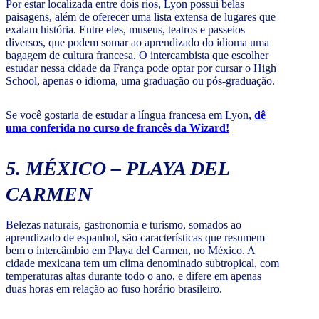
Por estar localizada entre dois rios, Lyon possui belas
paisagens, além de oferecer uma lista extensa de lugares que
exalam história. Entre eles, museus, teatros e passeios
diversos, que podem somar ao aprendizado do idioma uma
bagagem de cultura francesa. O intercambista que escolher
estudar nessa cidade da França pode optar por cursar o High
School, apenas o idioma, uma graduação ou pós-graduação.
Se você gostaria de estudar a língua francesa em Lyon,
dê
uma conferida no curso de francês da Wizard!
5. MÉXICO – PLAYA DEL
CARMEN
Belezas naturais, gastronomia e turismo, somados ao
aprendizado de espanhol, são características que resumem
bem o intercâmbio em Playa del Carmen, no México. A
cidade mexicana tem um clima denominado subtropical, com
temperaturas altas durante todo o ano, e difere em apenas
duas horas em relação ao fuso horário brasileiro.