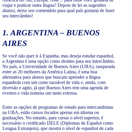
viajar e praticar outra língua? Depois de ler as sugestões
abaixo, deixe seu comentário para qual país gostaria de fazer
seu intercâmbio!
1. ARGENTINA – BUENOS
AIRES
Se você não quer ir à Espanha, mas deseja estudar espanhol,
a Argentina é uma opção como destino para seu intercâmbio.
No país, a Universidade de Buenos Aires (UBA), ranqueada
entre as 20 melhores da América Latina, é uma boa
alternativa para alunos que buscam aprender a língua
espanhola com um custo razoável de vida e, ainda, com
diversão e agito, já que Buenos Aires tem uma agenda de
eventos e vida noturna um tanto extensa.
Entre as opções de programas de estudo para intercambistas
na UBA, estão cursos focados apenas em idioma ou
graduações. No entanto, para cursar o nível superior, é
necessário o certificado DELE (Diplomas de Español como
Lengua Extranjera), que mostra o nível de espanhol de cada