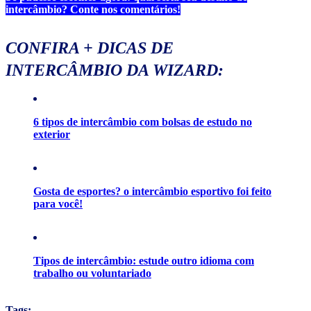
intercâmbio? Conte nos comentários!
CONFIRA + DICAS DE
INTERCÂMBIO DA WIZARD:
6 tipos de intercâmbio com bolsas de estudo no
exterior
Gosta de esportes? o intercâmbio esportivo foi feito
para você!
Tipos de intercâmbio: estude outro idioma com
trabalho ou voluntariado
Tags: