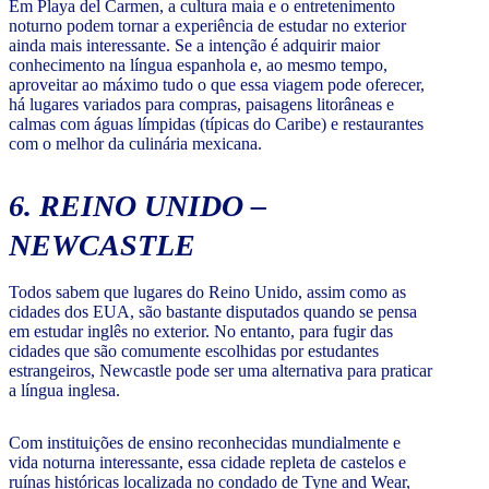
Em Playa del Carmen, a cultura maia e o entretenimento
noturno podem tornar a experiência de estudar no exterior
ainda mais interessante. Se a intenção é adquirir maior
conhecimento na língua espanhola e, ao mesmo tempo,
aproveitar ao máximo tudo o que essa viagem pode oferecer,
há lugares variados para compras, paisagens litorâneas e
calmas com águas límpidas (típicas do Caribe) e restaurantes
com o melhor da culinária mexicana.
6. REINO UNIDO –
NEWCASTLE
Todos sabem que lugares do Reino Unido, assim como as
cidades dos EUA, são bastante disputados quando se pensa
em estudar inglês no exterior. No entanto, para fugir das
cidades que são comumente escolhidas por estudantes
estrangeiros, Newcastle pode ser uma alternativa para praticar
a língua inglesa.
Com instituições de ensino reconhecidas mundialmente e
vida noturna interessante, essa cidade repleta de castelos e
ruínas históricas localizada no condado de Tyne and Wear,