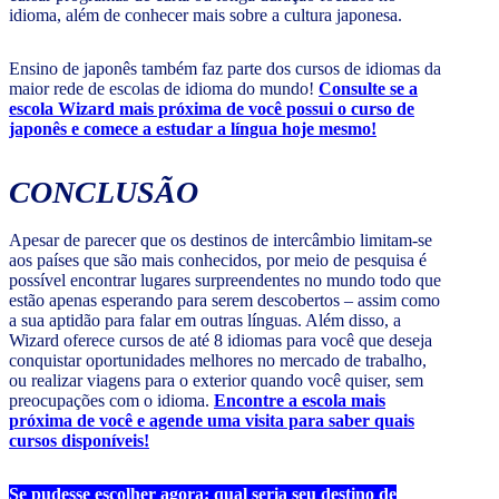
idioma, além de conhecer mais sobre a cultura japonesa.
Ensino de japonês também faz parte dos cursos de idiomas da
maior rede de escolas de idioma do mundo!
Consulte se a
escola Wizard mais próxima de você possui o curso de
japonês e comece a estudar a língua hoje mesmo!
CONCLUSÃO
Apesar de parecer que os destinos de intercâmbio limitam-se
aos países que são mais conhecidos, por meio de pesquisa é
possível encontrar lugares surpreendentes no mundo todo que
estão apenas esperando para serem descobertos – assim como
a sua aptidão para falar em outras línguas. Além disso, a
Wizard oferece cursos de até 8 idiomas para você que deseja
conquistar oportunidades melhores no mercado de trabalho,
ou realizar viagens para o exterior quando você quiser, sem
preocupações com o idioma.
Encontre a escola mais
próxima de você e agende uma visita para saber quais
cursos disponíveis!
Se pudesse escolher agora: qual seria seu destino de