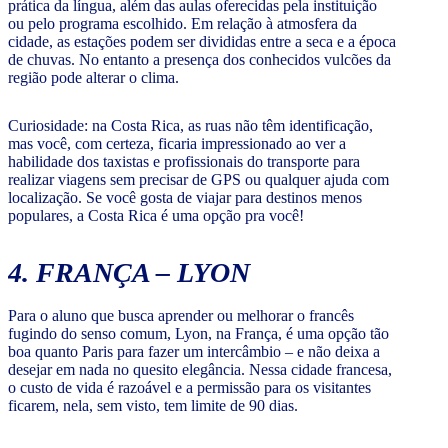
prática da língua, além das aulas oferecidas pela instituição
ou pelo programa escolhido. Em relação à atmosfera da
cidade, as estações podem ser divididas entre a seca e a época
de chuvas. No entanto a presença dos conhecidos vulcões da
região pode alterar o clima.
Curiosidade: na Costa Rica, as ruas não têm identificação,
mas você, com certeza, ficaria impressionado ao ver a
habilidade dos taxistas e profissionais do transporte para
realizar viagens sem precisar de GPS ou qualquer ajuda com
localização. Se você gosta de viajar para destinos menos
populares, a Costa Rica é uma opção pra você!
4. FRANÇA – LYON
Para o aluno que busca aprender ou melhorar o francês
fugindo do senso comum, Lyon, na França, é uma opção tão
boa quanto Paris para fazer um intercâmbio – e não deixa a
desejar em nada no quesito elegância. Nessa cidade francesa,
o custo de vida é razoável e a permissão para os visitantes
ficarem, nela, sem visto, tem limite de 90 dias.