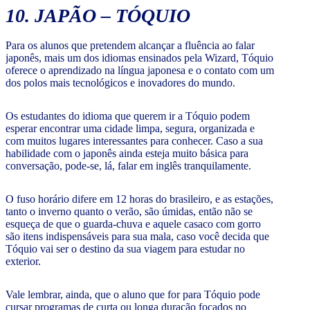
10. JAPÃO – TÓQUIO
Para os alunos que pretendem alcançar a fluência ao falar
japonês, mais um dos idiomas ensinados pela Wizard, Tóquio
oferece o aprendizado na língua japonesa e o contato com um
dos polos mais tecnológicos e inovadores do mundo.
Os estudantes do idioma que querem ir a Tóquio podem
esperar encontrar uma cidade limpa, segura, organizada e
com muitos lugares interessantes para conhecer. Caso a sua
habilidade com o japonês ainda esteja muito básica para
conversação, pode-se, lá, falar em inglês tranquilamente.
O fuso horário difere em 12 horas do brasileiro, e as estações,
tanto o inverno quanto o verão, são úmidas, então não se
esqueça de que o guarda-chuva e aquele casaco com gorro
são itens indispensáveis para sua mala, caso você decida que
Tóquio vai ser o destino da sua viagem para estudar no
exterior.
Vale lembrar, ainda, que o aluno que for para Tóquio pode
cursar programas de curta ou longa duração focados no