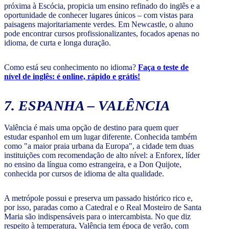
próxima à Escócia, propicia um ensino refinado do inglês e a
oportunidade de conhecer lugares únicos – com vistas para
paisagens majoritariamente verdes. Em Newcastle, o aluno
pode encontrar cursos profissionalizantes, focados apenas no
idioma, de curta e longa duração.
Como está seu conhecimento no idioma?
Faça o teste de
nível de inglês: é online, rápido e grátis!
7. ESPANHA – VALÊNCIA
Valência é mais uma opção de destino para quem quer
estudar espanhol em um lugar diferente. Conhecida também
como "a maior praia urbana da Europa", a cidade tem duas
instituições com recomendação de alto nível: a Enforex, líder
no ensino da língua como estrangeira, e a Don Quijote,
conhecida por cursos de idioma de alta qualidade.
A metrópole possui e preserva um passado histórico rico e,
por isso, paradas como a Catedral e o Real Mosteiro de Santa
Maria são indispensáveis para o intercambista. No que diz
respeito à temperatura, Valência tem época de verão, com