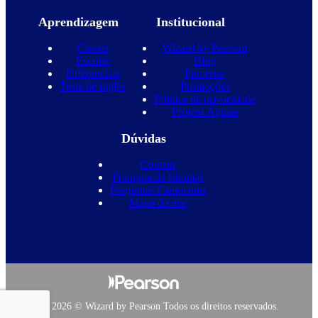
Aprendizagem
Institucional
Cursos
Wizard by Pearson
Escolas
Blog
Diferenciais
Parcerias
Teste de inglês
Promoções
Política de privacidade
Projeto Águias
Dúvidas
Contato
Franquia de Idiomas
Perguntas Frequentes
Mapa do site
Copyright 2026 © Wizard by Pearson Todos os direitos reservados.