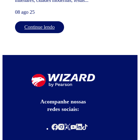
milenares, cidades modernas, festas...
08 ago 25
Continue lendo
Acompanhe nossas
redes sociais: