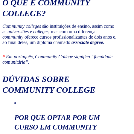
O QUE É
COMMUNITY
COLLEGE
?
Community colleges
são instituições de ensino, assim como
as
universities
e
colleges
, mas com uma diferença:
community
oferece cursos profissionalizantes de dois anos e,
ao final deles, um diploma chamado
associate degree
.
*
Em português, Community College significa “faculdade
comunitária”.
DÚVIDAS SOBRE
COMMUNITY COLLEGE
POR QUE OPTAR POR UM
CURSO EM
COMMUNITY