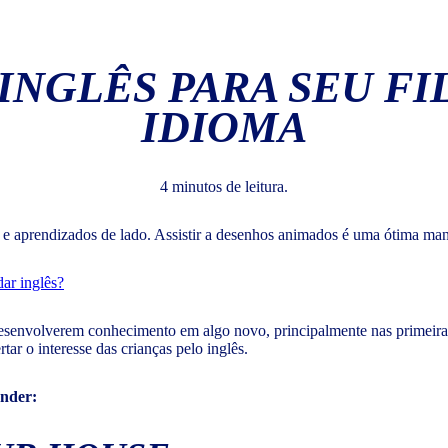
INGLÊS PARA SEU F
IDIOMA
4 minutos de leitura.
s e aprendizados de lado. Assistir a desenhos animados é uma ótima m
ar inglês?
desenvolverem conhecimento em algo novo, principalmente nas primeiras
tar o interesse das crianças pelo inglês.
ender: