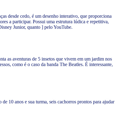
nças desde cedo, é um desenho interativo, que proporciona
s a participar. Possui uma estrutura lúdica e repetitiva,
 Disney Junior, quanto ] pelo YouTube.
nta as aventuras de 5 insetos que vivem em um jardim nos
sos, como é o caso da banda The Beatles. É interessante,
 de 10 anos e sua turma, seis cachorros prontos para ajudar