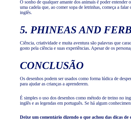
O sonho de qualquer amante dos animais é poder entender o 
uma cadela que, ao comer sopa de letrinhas, começa a fala
inglês.
5. PHINEAS AND FER
Ciência, criatividade e muita aventura são palavras que car
gosto pela ciência e suas experiências. Apesar de os perso
CONCLUSÃO
Os desenhos podem ser usados como forma lúdica de desperta
para ajudar as crianças a aprenderem.
É simples o uso dos desenhos como método de treino no ingl
inglês e as legendas em português. Se há algum conhecimento
Deixe um comentário dizendo o que achou das dicas de d