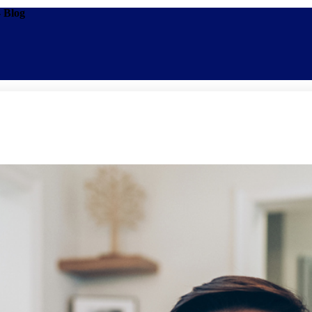
- Blog
Promoções
Escolas
Di