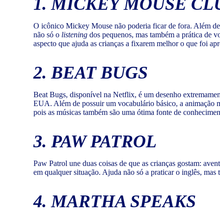
1. MICKEY MOUSE C
O icônico Mickey Mouse não poderia ficar de fora. Além de 
não só o
listening
dos pequenos, mas também a prática de voca
aspecto que ajuda as crianças a fixarem melhor o que foi ap
2. BEAT BUGS
Beat Bugs, disponível na Netflix, é um desenho extremamen
EUA. Além de possuir um vocabulário básico, a animação mi
pois as músicas também são uma ótima fonte de conhecimen
3. PAW PATROL
Paw Patrol une duas coisas de que as crianças gostam: avent
em qualquer situação. Ajuda não só a praticar o inglês, mas
4. MARTHA SPEAKS