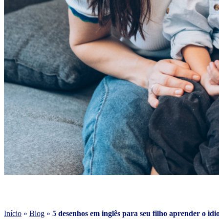
Início
»
Blog
»
5 desenhos em inglês para seu filho aprender o id