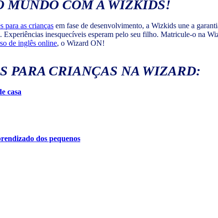
O MUNDO COM A WIZKIDS!
ês para as crianças
em fase de desenvolvimento, a Wizkids une a garan
o. Experiências inesquecíveis esperam pelo seu filho. Matricule-o na W
so de inglês online
, o Wizard ON!
ÊS PARA CRIANÇAS NA WIZARD:
de casa
aprendizado dos pequenos