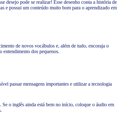
 desejo pode se realizar! Esse desenho conta a história de
nças e possui um conteúdo muito bom para o aprendizado em
ecimento de novos vocábulos e, além de tudo, encoraja o
a o entendimento dos pequenos.
el passar mensagens importantes e utilizar a tecnologia
 Se o inglês ainda está bem no início, coloque o áudio em
.