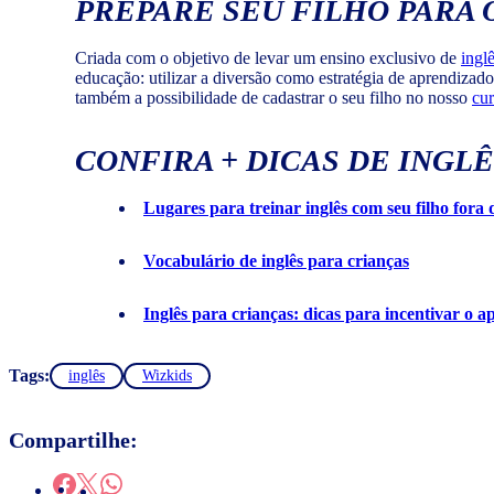
PREPARE SEU FILHO PARA 
Criada com o objetivo de levar um ensino exclusivo de
ingl
educação: utilizar a diversão como estratégia de aprendizad
também a possibilidade de cadastrar o seu filho no nosso
cur
CONFIRA + DICAS DE INGL
Lugares para treinar inglês com seu filho fora 
Vocabulário de inglês para crianças
Inglês para crianças: dicas para incentivar o 
Tags:
inglês
Wizkids
Compartilhe: