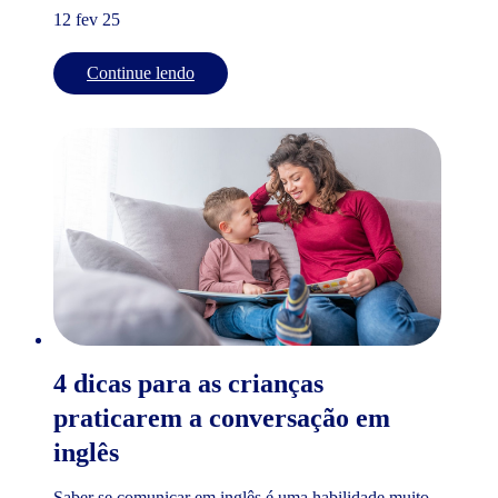
12 fev 25
Continue lendo
4 dicas para as crianças
praticarem a conversação em
inglês
Saber se comunicar em inglês é uma habilidade muito