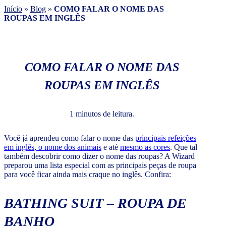
Início
»
Blog
»
COMO FALAR O NOME DAS
ROUPAS EM INGLÊS
COMO FALAR O NOME DAS
ROUPAS EM INGLÊS
1 minutos de leitura.
Você já aprendeu como falar o nome das
principais refeições
em inglês
,
o nome dos animais
e até
mesmo as cores
. Que tal
também descobrir como dizer o nome das roupas? A Wizard
preparou uma lista especial com as principais peças de roupa
para você ficar ainda mais craque no inglês. Confira:
BATHING SUIT
–
ROUPA DE
BANHO