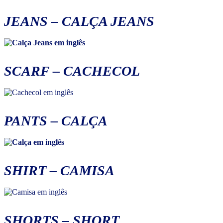
JEANS
–
CALÇA JEANS
SCARF
–
CACHECOL
PANTS
–
CALÇA
SHIRT
–
CAMISA
SHORTS
–
SHORT