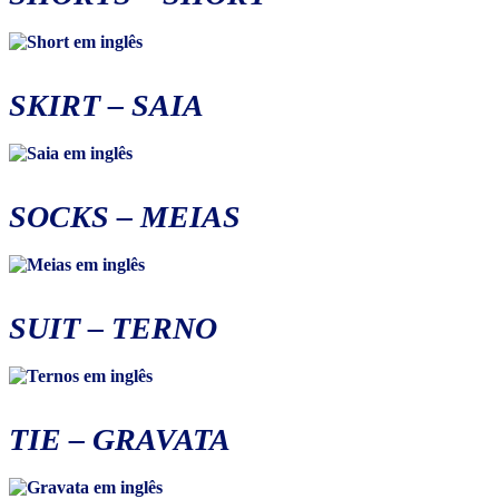
SKIRT
– SAIA
SOCKS
–
MEIAS
SUIT
–
TERNO
TIE
–
GRAVATA