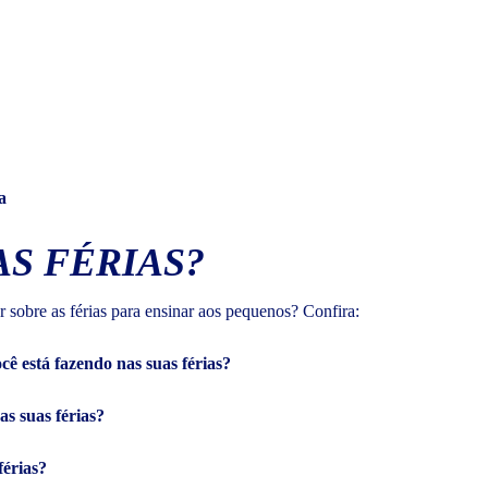
a
S FÉRIAS?
r sobre as férias para ensinar aos pequenos? Confira:
cê está fazendo nas suas férias?
as suas férias?
férias?