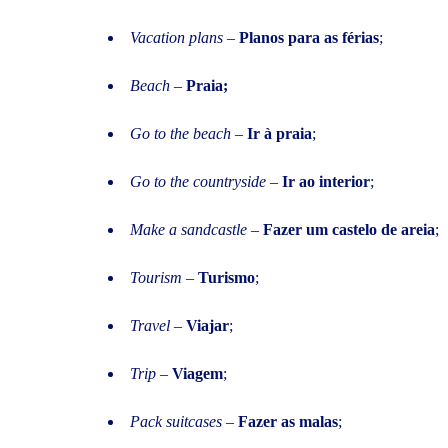
Vacation plans
–
Planos para as férias
;
Beach
–
Praia;
Go to the beach
–
Ir à praia
;
Go to the countryside
–
Ir ao interior
;
Make a sandcastle
–
Fazer um castelo de areia
;
Tourism
–
Turismo
;
Travel
–
Viajar
;
Trip
–
Viagem
;
Pack suitcases
–
Fazer as malas
;