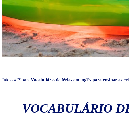
Início
»
Blog
»
Vocabulário de férias em inglês para ensinar as cr
VOCABULÁRIO DE