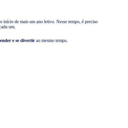
o início de mais um ano letivo. Nesse tempo, é preciso
 cada um.
nder e se divertir
ao mesmo tempo.