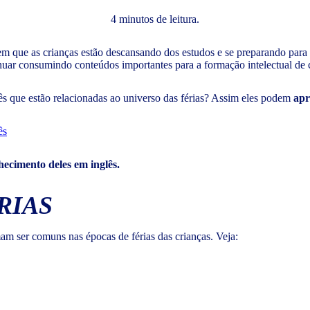
4 minutos de leitura.
em que as crianças estão descansando dos estudos e se preparando para 
tinuar consumindo conteúdos importantes para a formação intelectual de
ês que estão relacionadas ao universo das férias? Assim eles podem
apre
ês
hecimento deles em inglês.
RIAS
am ser comuns nas épocas de férias das crianças. Veja: