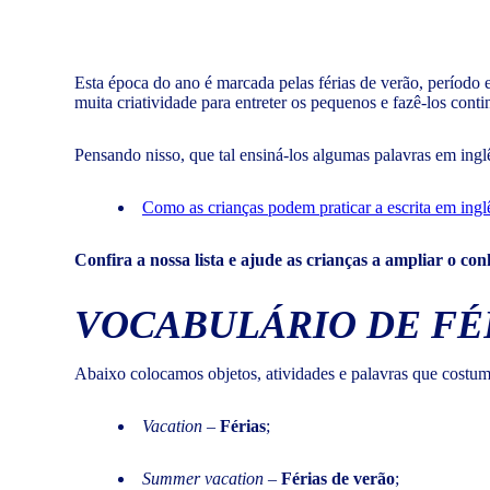
Esta época do ano é marcada pelas férias de verão, período 
muita criatividade para entreter os pequenos e fazê-los con
Pensando nisso, que tal ensiná-los algumas palavras em ingl
Como as crianças podem praticar a escrita em ingl
Confira a nossa lista e ajude as crianças a ampliar o con
VOCABULÁRIO DE FÉ
Abaixo colocamos objetos, atividades e palavras que costum
Vacation
–
Férias
;
Summer vacation
–
Férias de verão
;