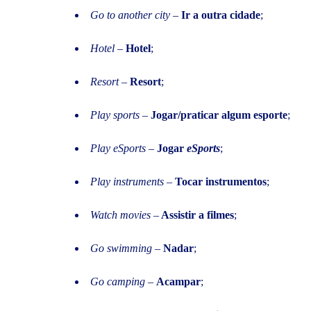
Go to another city
–
Ir a outra cidade
;
Hotel
–
Hotel
;
Resort
–
Resort
;
Play sports
–
Jogar/praticar algum esporte
;
Play eSports
–
Jogar
eSports
;
Play instruments
–
Tocar instrumentos
;
Watch movies
–
Assistir a filmes
;
Go swimming
–
Nadar
;
Go camping
–
Acampar
;