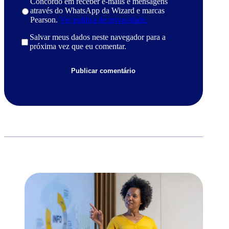
Concordo em receber e-mails e mensagens
através do WhatsApp da Wizard e marcas
Pearson.
Ver política de privacidade.
Salvar meus dados neste navegador para a
próxima vez que eu comentar.