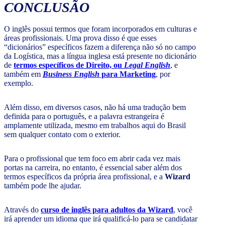
CONCLUSÃO
O inglês possui termos que foram incorporados em culturas e
áreas profissionais. Uma prova disso é que esses
“dicionários” específicos fazem a diferença não só no campo
da Logística, mas a língua inglesa está presente no dicionário
de
termos específicos de Direito, ou
Legal English
, e
também em
Business English
para Marketing
, por
exemplo.
Além disso, em diversos casos, não há uma tradução bem
definida para o português, e a palavra estrangeira é
amplamente utilizada, mesmo em trabalhos aqui do Brasil
sem qualquer contato com o exterior.
Para o profissional que tem foco em abrir cada vez mais
portas na carreira, no entanto, é essencial saber além dos
termos específicos da própria área profissional, e a
Wizard
também pode lhe ajudar.
Através do
curso de inglês para adultos da Wizard
, você
irá aprender um idioma que irá qualificá-lo para se candidatar