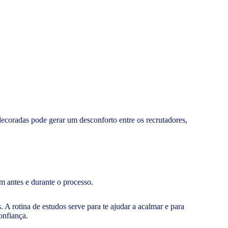
decoradas pode gerar um desconforto entre os recrutadores,
am antes e durante o processo.
. A rotina de estudos serve para te ajudar a acalmar e para
onfiança.