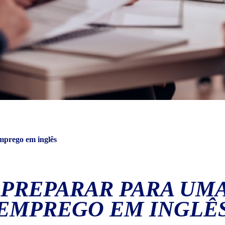
emprego em inglês
E PREPARAR PARA UM
EMPREGO EM INGLÊ