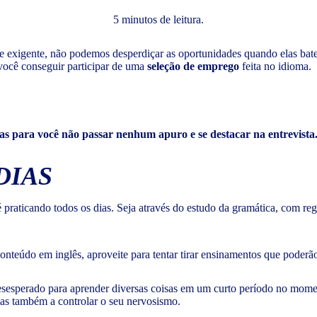
5 minutos de leitura.
 exigente, não podemos desperdiçar as oportunidades quando elas batem
 você conseguir participar de uma
seleção de emprego
feita no idioma.
cas para você não passar nenhum apuro e se destacar na entrevist
DIAS
 praticando todos os dias. Seja através do estudo da gramática, com re
nteúdo em inglês, aproveite para tentar tirar ensinamentos que poderã
esesperado para aprender diversas coisas em um curto período no momen
as também a controlar o seu nervosismo.