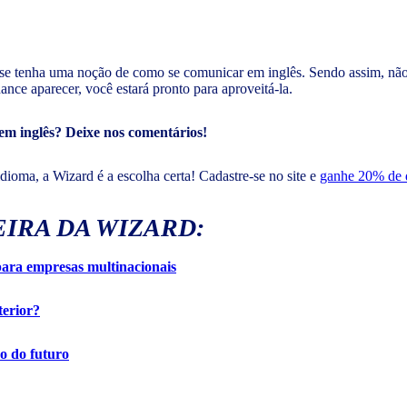
ue se tenha uma noção de como se comunicar em inglês. Sendo assim, nã
ce aparecer, você estará pronto para aproveitá-la.
m inglês? Deixe nos comentários!
dioma, a Wizard é a escolha certa! Cadastre-se no site e
ganhe 20% de d
EIRA DA WIZARD:
ara empresas multinacionais
terior?
o do futuro