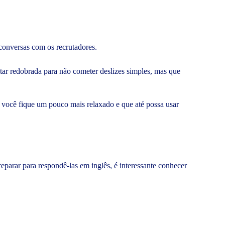
conversas com os recrutadores.
tar redobrada para não cometer deslizes simples, mas que
e você fique um pouco mais relaxado e que até possa usar
reparar para respondê-las em inglês, é interessante conhecer