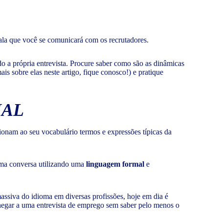
 fala que você se comunicará com os recrutadores.
o a própria entrevista. Procure saber como são as dinâmicas
s sobre elas neste artigo, fique conosco!) e pratique
NAL
onam ao seu vocabulário termos e expressões típicas da
uma conversa utilizando uma
linguagem formal
e
assiva do idioma em diversas profissões, hoje em dia é
chegar a uma entrevista de emprego sem saber pelo menos o