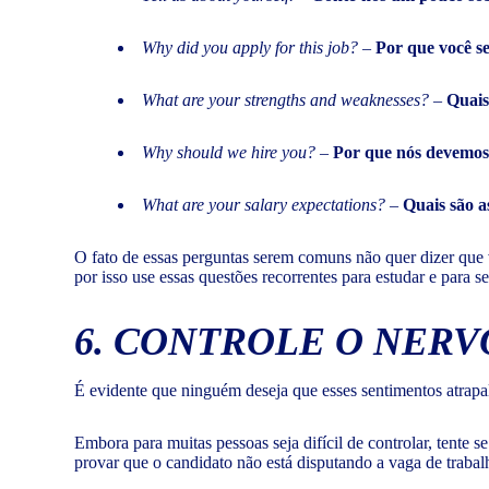
Why did you apply for this job?
–
Por que você s
What are your strengths and weaknesses?
–
Quais
Why should we hire you?
–
Por que nós devemos 
What are your salary expectations?
–
Quais são as
O fato de essas perguntas serem comuns não quer dizer que v
por isso use essas questões recorrentes para estudar e para s
6. CONTROLE O NERV
É evidente que ninguém deseja que esses sentimentos atrapal
Embora para muitas pessoas seja difícil de controlar, tente s
provar que o candidato não está disputando a vaga de trabalh