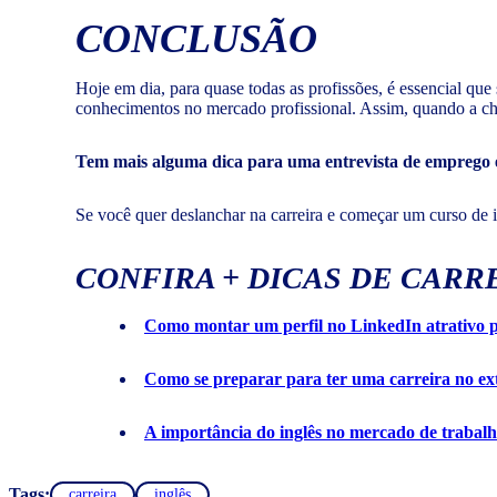
CONCLUSÃO
Hoje em dia, para quase todas as profissões, é essencial q
conhecimentos no mercado profissional. Assim, quando a chan
Tem mais alguma dica para uma entrevista de emprego e
Se você quer deslanchar na carreira e começar um curso de i
CONFIRA + DICAS DE CARR
Como montar um perfil no LinkedIn atrativo p
Como se preparar para ter uma carreira no ex
A importância do inglês no mercado de trabalh
Tags:
carreira
inglês