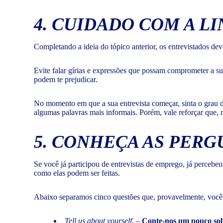
4. CUIDADO COM A 
Completando a ideia do tópico anterior, os entrevistados d
Evite falar gírias e expressões que possam comprometer a s
podem te prejudicar.
No momento em que a sua entrevista começar, sinta o grau d
algumas palavras mais informais. Porém, vale reforçar que, 
5. CONHEÇA AS PER
Se você já participou de entrevistas de emprego, já percebeu
como elas podem ser feitas.
Abaixo separamos cinco questões que, provavelmente, você t
Tell us about yourself.
–
Conte-nos um pouco sob