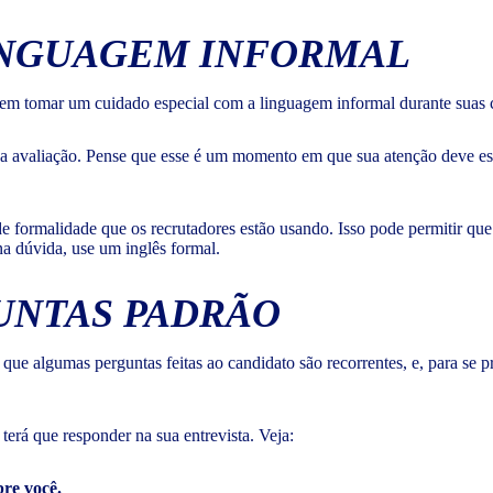
LINGUAGEM INFORMAL
evem tomar um cuidado especial com a linguagem informal durante suas 
ua avaliação. Pense que esse é um momento em que sua atenção deve es
e formalidade que os recrutadores estão usando. Isso pode permitir qu
na dúvida, use um inglês formal.
GUNTAS PADRÃO
 que algumas perguntas feitas ao candidato são recorrentes, e, para se p
erá que responder na sua entrevista. Veja:
re você.