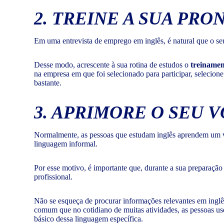
2. TREINE A SUA PRO
Em uma entrevista de emprego em inglês, é natural que o s
Desse modo, acrescente à sua rotina de estudos o
treinamen
na empresa em que foi selecionado para participar, selecion
bastante.
3. APRIMORE O SEU 
Normalmente, as pessoas que estudam inglês aprendem um voc
linguagem informal.
Por esse motivo, é importante que, durante a sua preparaç
profissional.
Não se esqueça de procurar informações relevantes em inglês
comum que no cotidiano de muitas atividades, as pessoas us
básico dessa linguagem específica.