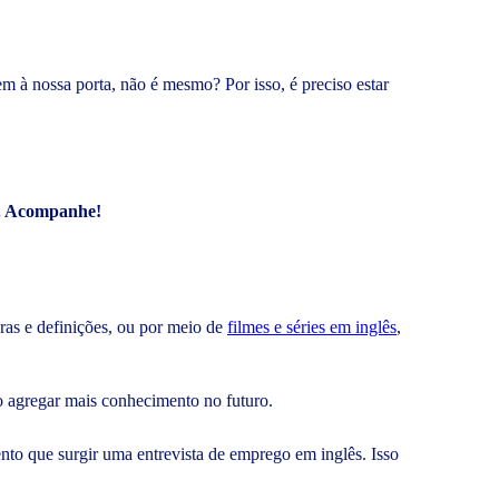
 à nossa porta, não é mesmo? Por isso, é preciso estar
a. Acompanhe!
gras e definições, ou por meio de
filmes e séries em inglês
,
o agregar mais conhecimento no futuro.
to que surgir uma entrevista de emprego em inglês. Isso