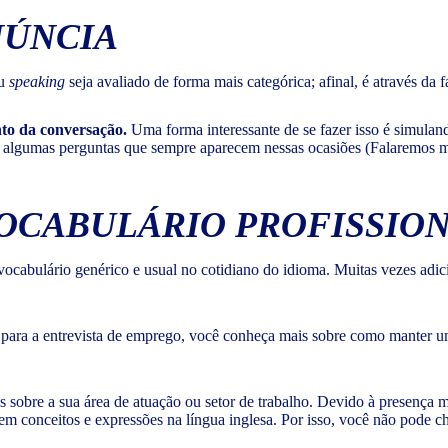
NÚNCIA
eu
speaking
seja avaliado de forma mais categórica; afinal, é através da
to da conversação.
Uma forma interessante de se fazer isso é simuland
e algumas perguntas que sempre aparecem nessas ocasiões (Falaremos mai
VOCABULÁRIO PROFISSIO
abulário genérico e usual no cotidiano do idioma. Muitas vezes adici
ão para a entrevista de emprego, você conheça mais sobre como manter 
 sobre a sua área de atuação ou setor de trabalho. Devido à presença m
em conceitos e expressões na língua inglesa. Por isso, você não pode 