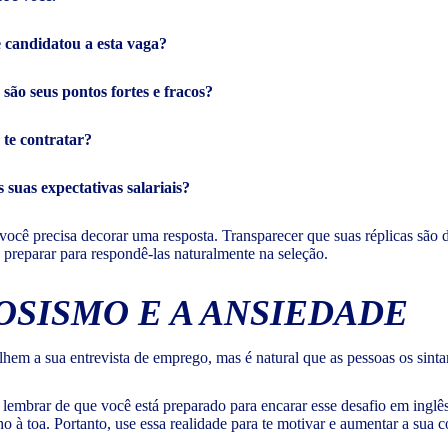
e candidatou a esta vaga?
 são seus pontos fortes e fracos?
te contratar?
 suas expectativas salariais?
ocê precisa decorar uma resposta. Transparecer que suas réplicas são 
e preparar para respondê-las naturalmente na seleção.
OSISMO E A ANSIEDADE
hem a sua entrevista de emprego, mas é natural que as pessoas os sint
e lembrar de que você está preparado para encarar esse desafio em inglês
o à toa. Portanto, use essa realidade para te motivar e aumentar a sua c