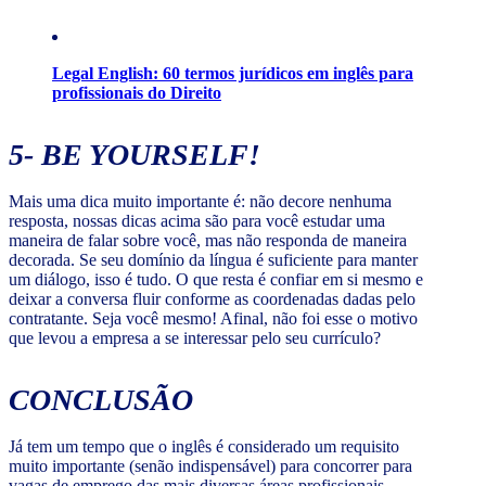
Legal English: 60 termos jurídicos em inglês para
profissionais do Direito
5-
BE YOURSELF!
Mais uma dica muito importante é: não decore nenhuma
resposta, nossas dicas acima são para você estudar uma
maneira de falar sobre você, mas não responda de maneira
decorada. Se seu domínio da língua é suficiente para manter
um diálogo, isso é tudo. O que resta é confiar em si mesmo e
deixar a conversa fluir conforme as coordenadas dadas pelo
contratante. Seja você mesmo! Afinal, não foi esse o motivo
que levou a empresa a se interessar pelo seu currículo?
CONCLUSÃO
Já tem um tempo que o inglês é considerado um requisito
muito importante (senão indispensável) para concorrer para
vagas de emprego das mais diversas áreas profissionais.