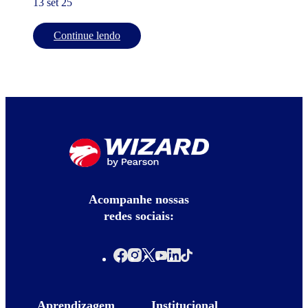
13 set 25
Continue lendo
Acompanhe nossas
redes sociais:
Aprendizagem
Institucional