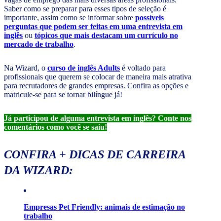
Saber como se preparar para esses tipos de seleção é
importante, assim como se informar sobre
possíveis
perguntas que podem ser feitas em uma entrevista em
inglês
ou
tópicos que mais destacam um currículo no
mercado de trabalho
.
Na Wizard, o
curso de inglês Adults
é voltado para
profissionais que querem se colocar de maneira mais atrativa
para recrutadores de grandes empresas. Confira as opções e
matricule-se para se tornar bilíngue já!
Já participou de alguma entrevista em inglês? Conte nos
comentários como você se saiu!
CONFIRA + DICAS DE CARREIRA
DA WIZARD:
Empresas Pet Friendly: animais de estimação no
trabalho