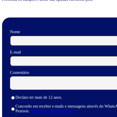
Nome
E-mail
Comentário
Declaro ter mais de 12 anos.
Concordo em receber e-mails e mensagens através do Whats
Pearson.
Ver política de privacidade.