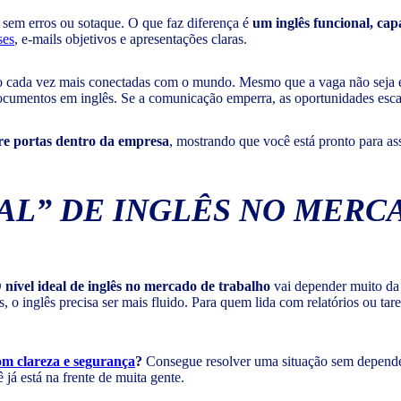
 sem erros ou sotaque. O que faz diferença é
um inglês funcional, cap
ses
, e-mails objetivos e apresentações claras.
ão cada vez mais conectadas com o mundo. Mesmo que a vaga não seja 
 documentos em inglês. Se a comunicação emperra, as oportunidades esc
e portas dentro da empresa
, mostrando que você está pronto para as
EAL” DE INGLÊS NO MERC
O
nível ideal de inglês no mercado de trabalho
vai depender muito da 
 o inglês precisa ser mais fluido. Para quem lida com relatórios ou tare
om clareza e segurança
?
Consegue resolver uma situação sem depender
já está na frente de muita gente.