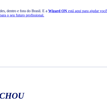
es, dentro e fora do Brasil. E a
Wizard ON
está aqui para ajudar voc
ara o seu futuro profissional.
ACHOU