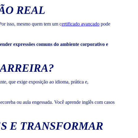
ÃO REAL
. Por isso, mesmo quem tem um c
ertificado avançado
pode
ntender expressões comuns do ambiente corporativo e
CARREIRA?
te, que exige exposição ao idioma, prática e,
decoreba ou aula engessada. Você aprende inglês com casos
ÊS E TRANSFORMAR