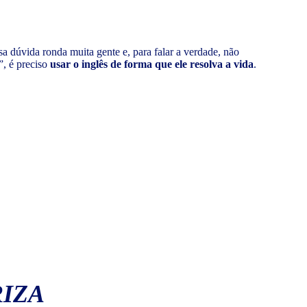
sa dúvida ronda muita gente e, para falar a verdade, não
”, é preciso
usar o inglês de forma que ele resolva a vida
.
IZA