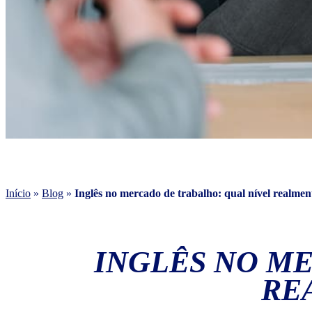
Início
»
Blog
»
Inglês no mercado de trabalho: qual nível realmen
INGLÊS NO M
RE