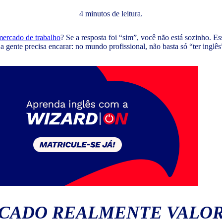
4 minutos de leitura.
ercado de trabalho
? Se a resposta foi “sim”, você não está sozinho. Es
a gente precisa encarar: no mundo profissional, não basta só “ter inglês
RCADO REALMENTE VALOR