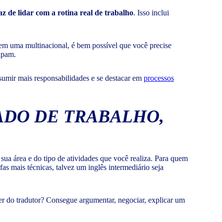
az de lidar com a rotina real de trabalho
. Isso inclui
em uma multinacional, é bem possível que você precise
apam.
sumir mais responsabilidades e se destacar em
processos
ADO DE TRABALHO,
sua área e do tipo de atividades que você realiza. Para quem
fas mais técnicas, talvez um inglês intermediário seja
 do tradutor? Consegue argumentar, negociar, explicar um