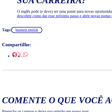
SUA CARREIRA?
O inglês pode (e deve) ser uma ponte para novas oportunidad
descobrir como dar esse próximo passo e abrir novas portas p
Tags:
business english
Compartilhe:
COMENTE O QUE VOCÊ 
Preencha os campos e deixe sua opinião em nosso post