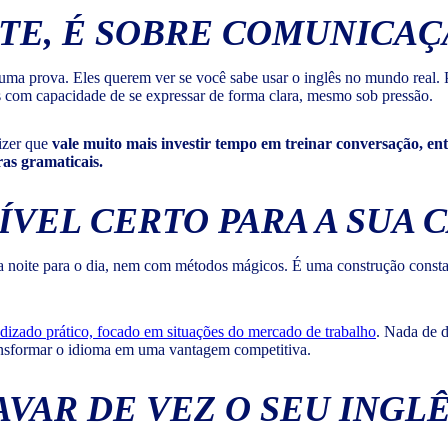
STE, É SOBRE COMUNICAÇ
a numa prova. Eles querem ver se você sabe usar o inglês no mundo real
 com capacidade de se expressar de forma clara, mesmo sob pressão.
dizer que
vale muito mais investir tempo em treinar conversação, e
ras gramaticais.
VEL CERTO PARA A SUA 
da noite para o dia, nem com métodos mágicos. É uma construção constan
dizado prático, focado em situações do mercado de trabalho
. Nada de 
transformar o idioma em uma vantagem competitiva.
AVAR DE VEZ O SEU INGL