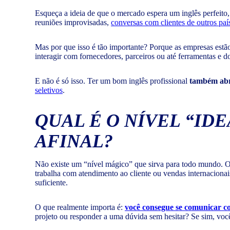
Esqueça a ideia de que o mercado espera um inglês perfeito,
reuniões improvisadas,
conversas com clientes de outros paí
Mas por que isso é tão importante? Porque as empresas est
interagir com fornecedores, parceiros ou até ferramentas e
E não é só isso. Ter um bom inglês profissional
também abr
seletivos
.
QUAL É O NÍVEL “ID
AFINAL?
Não existe um “nível mágico” que sirva para todo mundo. 
trabalha com atendimento ao cliente ou vendas internacionais,
suficiente.
O que realmente importa é:
você consegue se comunicar c
projeto ou responder a uma dúvida sem hesitar? Se sim, você 