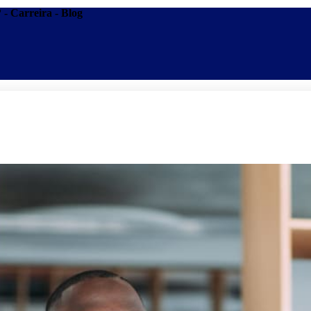
 - Carreira - Blog
Promoções
Escolas
Di