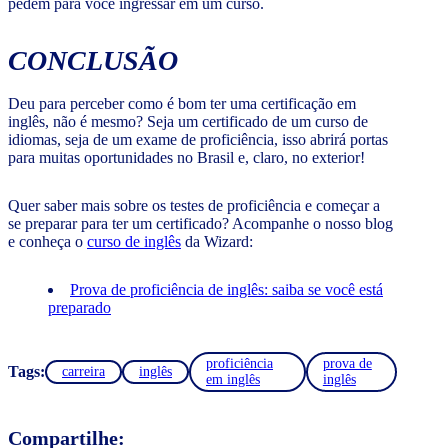
pedem para você ingressar em um curso.
CONCLUSÃO
Deu para perceber como é bom ter uma certificação em
inglês, não é mesmo? Seja um certificado de um curso de
idiomas, seja de um exame de proficiência, isso abrirá portas
para muitas oportunidades no Brasil e, claro, no exterior!
Quer saber mais sobre os testes de proficiência e começar a
se preparar para ter um certificado? Acompanhe o nosso blog
e conheça o
curso de inglês
da Wizard:
Prova de proficiência de inglês: saiba se você está
preparado
proficiência
prova de
Tags:
carreira
inglês
em inglês
inglês
Compartilhe: