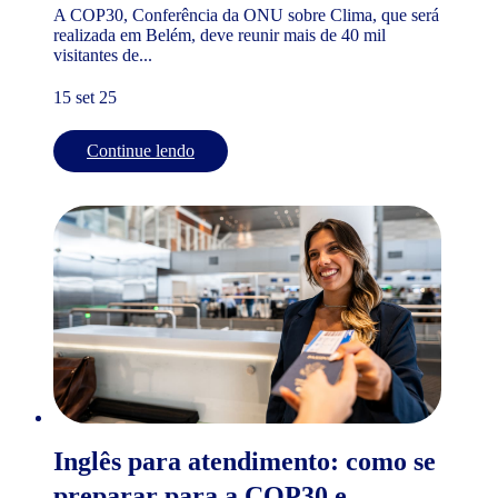
A COP30, Conferência da ONU sobre Clima, que será
realizada em Belém, deve reunir mais de 40 mil
visitantes de...
15 set 25
Continue lendo
Inglês para atendimento: como se
preparar para a COP30 e