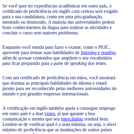
Se você quer ter experiências acadêmicas em outro país, o
certificado de proficiência em inglês com certeza será exigido
para a sua candidatura, como em uma pós-graduação,
mestrado ou doutorado. A maioria das universidades pedem
bons conhecimentos da língua para realizar as atividades e
concluir o curso sem maiores problemas.
Enquanto você estuda para fazer o exame, como o PEIC,
aproveite para treinar suas habilidades de
listening
e
reading
,
além de acessar conteúdos que ampliem o seu vocabulário
para ficar preparado para a parte de
speaking
dos testes.
Com um certificado de proficiência em mãos, você mostrará
que domina as principais habilidades do idioma e estará
pronto para ser reconhecido pelas melhores universidades do
mundo e por grandes empresas internacionais.
A certificação em inglês também ajuda a conseguir emprego
em outro país e a tirar
vistos
, já que garante a boa
comunicação e mostra que seu i
ntercâmbio
renderá bem.
Lembre-se de verificar qual é a nota mínima, ou seja, o nível
mínimo de proficiência que as instituições de outros países