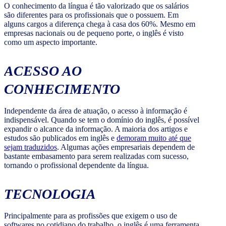
O conhecimento da língua é tão valorizado que os salários
são diferentes para os profissionais que o possuem. Em
alguns cargos a diferença chega à casa dos 60%. Mesmo em
empresas nacionais ou de pequeno porte, o inglês é visto
como um aspecto importante.
ACESSO AO
CONHECIMENTO
Independente da área de atuação, o acesso à informação é
indispensável. Quando se tem o domínio do inglês, é possível
expandir o alcance da informação. A maioria dos artigos e
estudos são publicados em inglês e
demoram muito até que
sejam traduzidos
. Algumas ações empresariais dependem de
bastante embasamento para serem realizadas com sucesso,
tornando o profissional dependente da língua.
TECNOLOGIA
Principalmente para as profissões que exigem o uso de
softwares no cotidiano do trabalho, o inglês é uma ferramenta