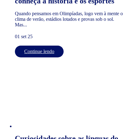
conheça a história e os esportes
Quando pensamos em Olimpíadas, logo vem à mente o
clima de verão, estádios lotados e provas sob o sol.
Mas...
01 set 25
Continue lendo
Curiosidades sobre as línguas do