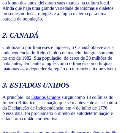
ao longo dos anos, deixaram suas marcas na cultura local.
Ainda que haja uma grande variedade de idiomas e dialetos
presentes no local, o inglês é a língua materna para uma
parcela da população.
2. CANADÁ
Colonizado por franceses e ingleses, o Canadá obteve a sua
independência do Reino Unido de maneira integral somente
no ano de 1982. Sua população, de cerca de 38 milhões de
habitantes, tem tanto o inglês como o francês como línguas
maternas — a depender da região do território em que vivem.
3. ESTADOS UNIDOS
A princípio, os
Estados Unidos
surgiu como 13 colônias do
Império Britânico — situação que se manteve até a assinatura
da Declaração de Independência, em 4 de julho de 1776.
Nessa data, foi proclamado o direito de autodeterminação e
criada uma união cooperativa.
Apesar de contar com imigrantes de diversas nações, o inglês