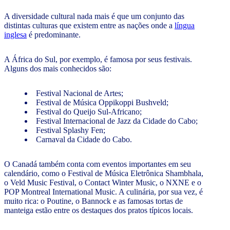
A diversidade cultural nada mais é que um conjunto das
distintas culturas que existem entre as nações onde a
língua
inglesa
é predominante.
A África do Sul, por exemplo, é famosa por seus festivais.
Alguns dos mais conhecidos são:
Festival Nacional de Artes;
Festival de Música Oppikoppi Bushveld;
Festival do Queijo Sul-Africano;
Festival Internacional de Jazz da Cidade do Cabo;
Festival Splashy Fen;
Carnaval da Cidade do Cabo.
O Canadá também conta com eventos importantes em seu
calendário, como o Festival de Música Eletrônica Shambhala,
o Veld Music Festival, o Contact Winter Music, o NXNE e o
POP Montreal International Music. A culinária, por sua vez, é
muito rica: o Poutine, o Bannock e as famosas tortas de
manteiga estão entre os destaques dos pratos típicos locais.