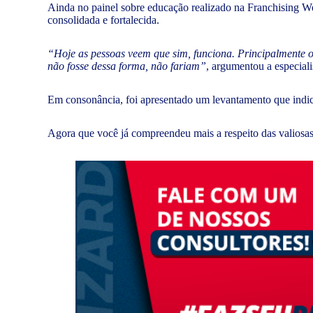
Ainda no painel sobre educação realizado na Franchising We
consolidada e fortalecida.
“Hoje as pessoas veem que sim, funciona. Principalmente 
não fosse dessa forma, não fariam”
, argumentou a especial
Em consonância, foi apresentado um levantamento que indi
Agora que você já compreendeu mais a respeito das valiosas