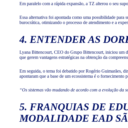
Em paralelo com a rápida expansão, a TZ alterou o seu sup
Essa alternativa foi apontada como uma possibilidade para s
burocrática, otimizando o processo de atendimento e a expe
4. ENTENDER AS DOR
Lyana Bittencourt, CEO do Grupo Bittencourt, iniciou um d
que gerem vantagens estratégicas na obtenção da compreens
Em seguida, o tema foi debatido por Rogério Guimarães, di
apontaram que a base de um ecossistema é o fornecimento pa
“Os sistemas vão mudando de acordo com a evolução da so
5. FRANQUIAS DE E
MODALIDADE EAD SÃ