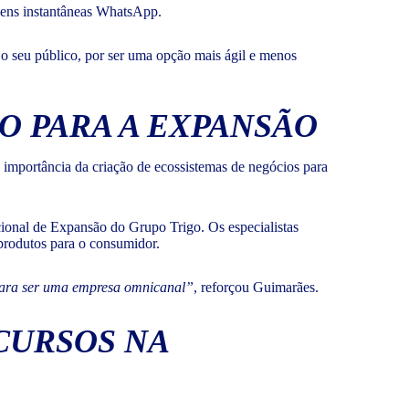
agens instantâneas WhatsApp.
e o seu público, por ser uma opção mais ágil e menos
DO PARA A EXPANSÃO
importância da criação de ecossistemas de negócios para
ional de Expansão do Grupo Trigo. Os especialistas
m produtos para o consumidor.
 para ser uma empresa omnicanal”
, reforçou Guimarães.
CURSOS NA