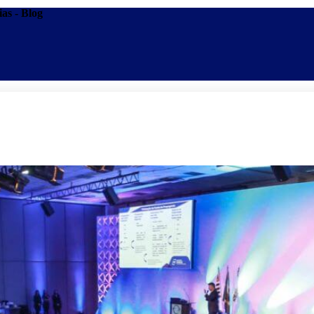
ias - Blog
Promoções
Escolas
Di