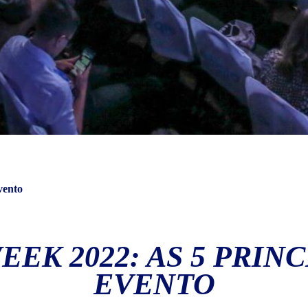
vento
EK 2022: AS 5 PRINC
EVENTO