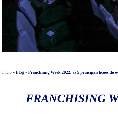
Início
»
Blog
»
Franchising Week 2022: as 5 principais lições do e
FRANCHISING WE