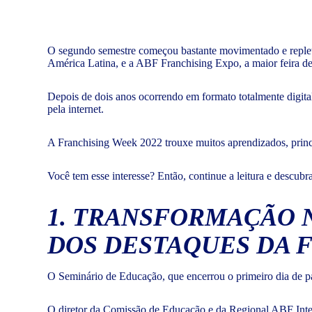
O segundo semestre começou bastante movimentado e replet
América Latina, e a ABF Franchising Expo, a maior feira d
Depois de dois anos ocorrendo em formato totalmente digita
pela internet.
A Franchising Week 2022 trouxe muitos aprendizados, princ
Você tem esse interesse? Então, continue a leitura e descub
1. TRANSFORMAÇÃO 
DOS DESTAQUES DA 
O Seminário de Educação, que encerrou o primeiro dia de p
O diretor da Comissão de Educação e da Regional ABF Inter