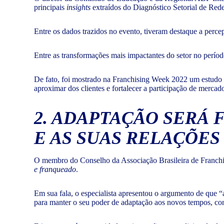
principais
insights
extraídos do Diagnóstico Setorial de Re
Entre os dados trazidos no evento, tiveram destaque a perc
Entre as transformações mais impactantes do setor no períod
De fato, foi mostrado na Franchising Week 2022 um estudo a
aproximar dos clientes e fortalecer a participação de merca
2. ADAPTAÇÃO SERÁ
E AS SUAS RELAÇÕE
O membro do Conselho da Associação Brasileira de Franchisi
e franqueado
.
Em sua fala, o especialista apresentou o argumento de que 
para manter o seu poder de adaptação aos novos tempos, co