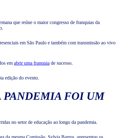
emana que reúne o maior congresso de franquias da
lo.
 presenciais em São Paulo e também com transmissão ao vivo
ados em
abrir uma franquia
de sucesso.
sta edição do evento.
 PANDEMIA FOI UM
rridas no setor de educação ao longo da pandemia.
ora da mesma Comissão, Sylvia Barros, apresentou os