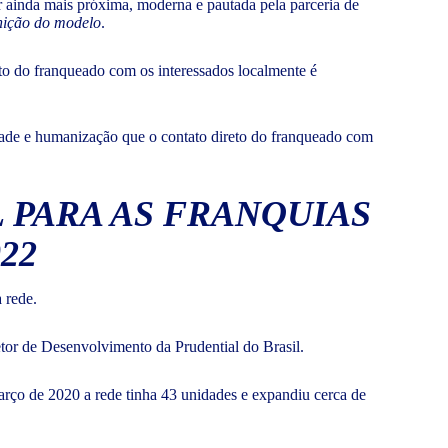
ar ainda mais próxima, moderna e pautada pela parceria de
inição do modelo
.
to do franqueado com os interessados localmente é
idade e humanização que o contato direto do franqueado com
 PARA AS FRANQUIAS
22
à rede.
etor de Desenvolvimento da Prudential do Brasil.
ço de 2020 a rede tinha 43 unidades e expandiu cerca de