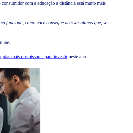
o consumidor com a educação a distância está muito mais
ão só funciona, como você consegue acessar alunos que, se
online.
nquias mais promissoras para investir
neste ano.