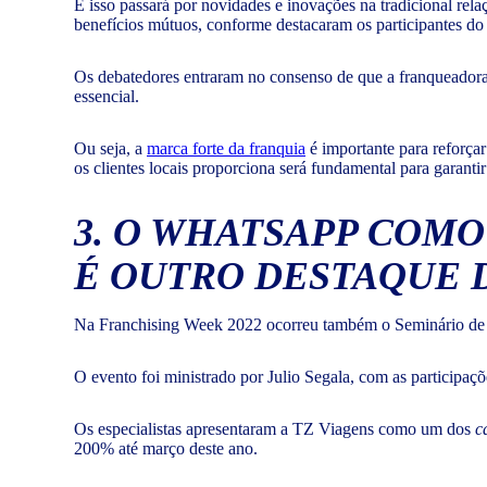
E isso passará por novidades e inovações na tradicional rel
benefícios mútuos, conforme destacaram os participantes do
Os debatedores entraram no consenso de que a franqueadora 
essencial.
Ou seja, a
marca forte da franquia
é importante para reforça
os clientes locais proporciona será fundamental para garanti
3. O WHATSAPP COMO
É OUTRO DESTAQUE D
Na Franchising Week 2022 ocorreu também o Seminário de Mi
O evento foi ministrado por Julio Segala, com as participa
Os especialistas apresentaram a TZ Viagens como um dos
c
200% até março deste ano.