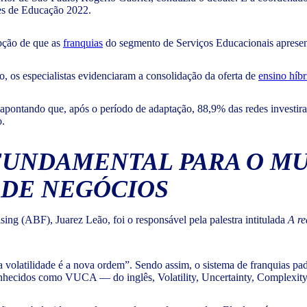
des de Educação 2022.
epção de que as
franquias
do segmento de Serviços Educacionais aprese
o, os especialistas evidenciaram a consolidação da oferta de
ensino híbr
pontando que, após o período de adaptação, 88,9% das redes investira
do.
 FUNDAMENTAL PARA O M
S DE NEGÓCIOS
ng (ABF), Juarez Leão, foi o responsável pela palestra intitulada
A re
“a volatilidade é a nova ordem”. Sendo assim, o sistema de franquias 
nhecidos como VUCA — do inglês, Volatility, Uncertainty, Complexity