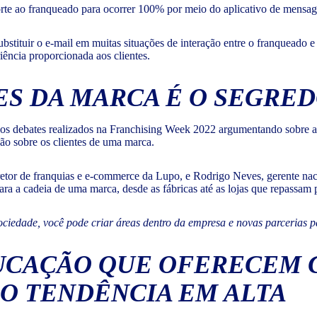
orte ao franqueado para ocorrer 100% por meio do aplicativo de mens
ubstituir o e-mail em muitas situações de interação entre o franqueado 
riência proporcionada aos clientes.
ES DA MARCA É O SEGRE
os debates realizados na Franchising Week 2022 argumentando sobre a 
ão sobre os clientes de uma marca.
retor de franquias e e-commerce da Lupo, e Rodrigo Neves, gerente nac
ra a cadeia de uma marca, desde as fábricas até as lojas que repassa
ciedade, você pode criar áreas dentro da empresa e novas parcerias
DUCAÇÃO QUE OFERECEM 
O TENDÊNCIA EM ALTA