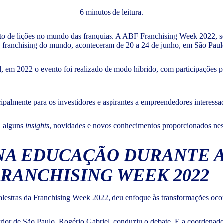
6 minutos de leitura.
o de lições no mundo das franquias. A ABF Franchising Week 2022, s
e franchising do mundo, aconteceram de 20 a 24 de junho, em São Pau
l, em 2022 o evento foi realizado de modo híbrido, com participações
ipalmente para os investidores e aspirantes a empreendedores interess
ra alguns
insights
, novidades e novos conhecimentos proporcionados ne
NA EDUCAÇÃO DURANTE A
FRANCHISING WEEK 2022
alestras da Franchising Week 2022, deu enfoque às transformações oco
ior de São Paulo, Rogério Gabriel, conduziu o debate. E a coordenad