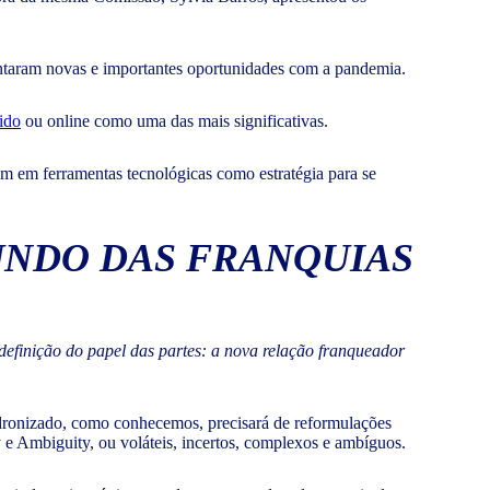
ntaram novas e importantes oportunidades com a pandemia.
ido
ou online como uma das mais significativas.
m em ferramentas tecnológicas como estratégia para se
UNDO DAS FRANQUIAS
definição do papel das partes: a nova relação franqueador
padronizado, como conhecemos, precisará de reformulações
 e Ambiguity, ou voláteis, incertos, complexos e ambíguos.