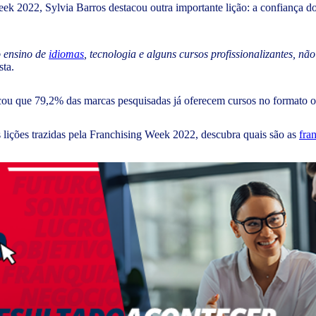
ek 2022, Sylvia Barros destacou outra importante lição: a confiança d
o ensino de
idiomas
, tecnologia e alguns cursos profissionalizantes, n
ista.
cou que 79,2% das marcas pesquisadas já oferecem cursos no formato 
 lições trazidas pela Franchising Week 2022, descubra quais são as
fra