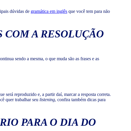
cipais dúvidas de
gramática em inglês
que você tem para não
S COM A RESOLUÇÃO
ontinua sendo a mesma, o que muda são as frases e as
será reproduzido e, a partir daí, marcar a resposta correta.
ocê quer trabalhar seu
listening
, confira também dicas para
IO PARA O DIA DO