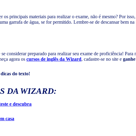
 os principais materiais para realizar o exame, não é mesmo? Por isso
uma garrafa de água, se for permitido. Lembre-se de descansar bem na n
se considerar preparado para realizar seu exame de proficiência! Para
nheça agora os
cursos de inglês da Wizard
, cadastre-se no site e
ganhe
dicas do texto!
S DA WIZARD:
 teste e descubra
 em casa