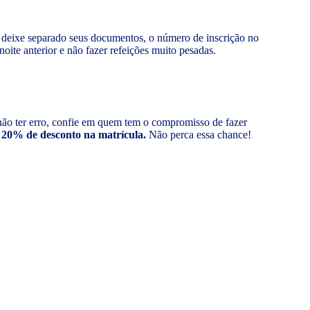
, deixe separado seus documentos, o número de inscrição no
oite anterior e não fazer refeições muito pesadas.
 não ter erro, confie em quem tem o compromisso de fazer
 20% de desconto na matrícula.
Não perca essa chance!