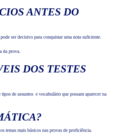
CIOS ANTES DO
ode ser decisivo para conquistar uma nota suficiente.
a da prova.
VEIS DOS TESTES
ue tipos de assuntos e vocabulário que possam aparecer na
MÁTICA?
os temas mais básicos nas provas de proficiência.