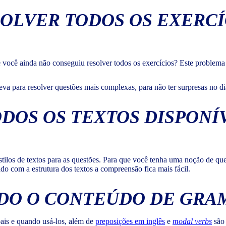
OLVER TODOS OS EXERCÍ
você ainda não conseguiu resolver todos os exercícios? Este problema p
eva para resolver questões mais complexas, para não ter surpresas no di
DOS OS TEXTOS DISPONÍ
 estilos de textos para as questões. Para que você tenha uma noção de q
ado com a estrutura dos textos a compreensão fica mais fácil.
ODO O CONTEÚDO DE GRA
bais e quando usá-los, além de
preposições em inglês
e
modal verbs
são 