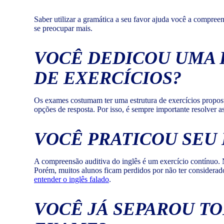
Saber utilizar a gramática a seu favor ajuda você a compree
se preocupar mais.
VOCÊ DEDICOU UMA 
DE EXERCÍCIOS?
Os exames costumam ter uma estrutura de exercícios propost
opções de resposta. Por isso, é sempre importante resolver 
VOCÊ PRATICOU SEU
A compreensão auditiva do inglês é um exercício contínuo. N
Porém, muitos alunos ficam perdidos por não ter considerado
entender o inglês falado
.
VOCÊ JÁ SEPAROU TO