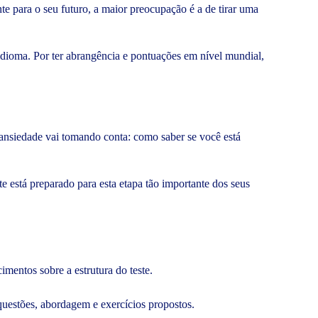
e para o seu futuro, a maior preocupação é a de tirar uma
 idioma. Por ter abrangência e pontuações em nível mundial,
 ansiedade vai tomando conta: como saber se você está
e está preparado para esta etapa tão importante dos seus
mentos sobre a estrutura do teste.
questões, abordagem e exercícios propostos.