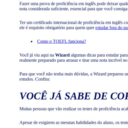
Fazer uma prova de proficiência em inglês pode deixar qualq
nota considerada suficiente, essencial para que você consiga 
Ter um certificado internacional de proficiência em inglês 
ele é requisito obrigatório para quem quer
estudar fora do pa
Como o TOEFL funciona?
Você já viu aqui na
Wizard
algumas dicas para estudar para
realmente preparado para arrasar e tirar uma nota incrível no
Para que você não tenha mais dúvidas, a Wizard preparou um 
estudos. Confira:
VOCÊ JÁ SABE DE CO
Muitas pessoas que vão realizar os testes de proficiência a
Apesar de exigirem as mesmas habilidades do aluno, os test