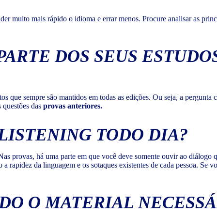
nder muito mais rápido o idioma e errar menos. Procure analisar as prin
PARTE DOS SEUS ESTUDO
os que sempre são mantidos em todas as edições. Ou seja, a pergunta c
as questões das
provas anteriores.
LISTENING
TODO DIA?
as provas, há uma parte em que você deve somente ouvir ao diálogo que 
 a rapidez da linguagem e os sotaques existentes de cada pessoa. Se v
DO O MATERIAL NECESSÁR