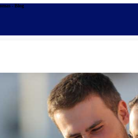
iomas - Blog
Promoções
Escolas
Di