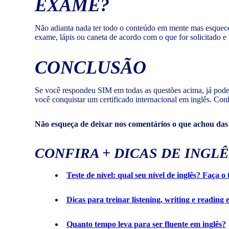
EXAME?
Não adianta nada ter todo o conteúdo em mente mas esquecer
exame, lápis ou caneta de acordo com o que for solicitado e 
CONCLUSÃO
Se você respondeu SIM em todas as questões acima, já pode 
você conquistar um certificado internacional em inglês. Co
Não esqueça de deixar nos comentários o que achou das 
CONFIRA + DICAS DE INGLÊ
Teste de nível: qual seu nível de inglês? Faça o
Dicas para treinar listening, writing e reading
Quanto tempo leva para ser fluente em inglês?