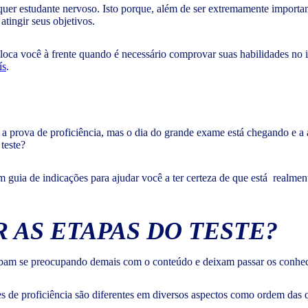
uer estudante nervoso. Isto porque, além de ser extremamente important
atingir seus objetivos.
coloca você à frente quando é necessário comprovar suas habilidades no
ís
.
 a prova de proficiência, mas o dia do grande exame está chegando e a
 teste?
guia de indicações para ajudar você a ter certeza de que está realment
R AS ETAPAS DO TESTE?
cabam se preocupando demais com o conteúdo e deixam passar os conheci
es de proficiência são diferentes em diversos aspectos como ordem das 