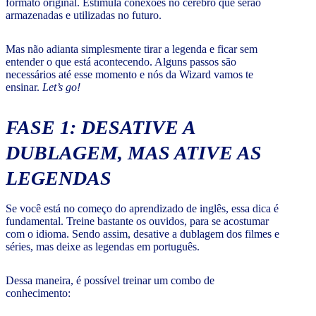
formato original. Estimula conexões no cérebro que serão
armazenadas e utilizadas no futuro.
Mas não adianta simplesmente tirar a legenda e ficar sem
entender o que está acontecendo. Alguns passos são
necessários até esse momento e nós da Wizard vamos te
ensinar.
Let’s go!
FASE 1: DESATIVE A
DUBLAGEM, MAS ATIVE AS
LEGENDAS
Se você está no começo do aprendizado de inglês, essa dica é
fundamental. Treine bastante os ouvidos, para se acostumar
com o idioma. Sendo assim, desative a dublagem dos filmes e
séries, mas deixe as legendas em português.
Dessa maneira, é possível treinar um combo de
conhecimento: