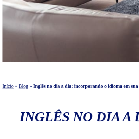
Início
»
Blog
»
Inglês no dia a dia: incorporando o idioma em sua
INGLÊS NO DIA A