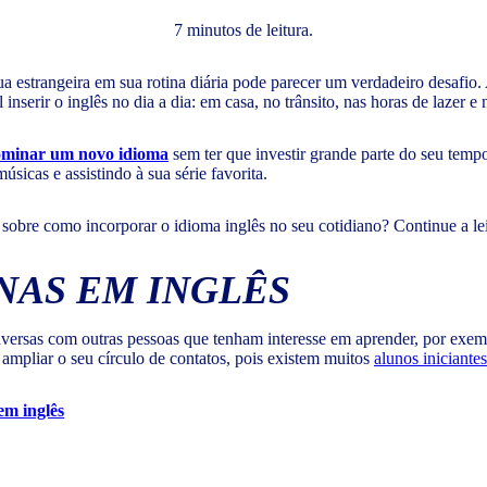
7 minutos de leitura.
 estrangeira em sua rotina diária pode parecer um verdadeiro desafio. 
inserir o inglês no dia a dia: em casa, no trânsito, nas horas de lazer e
dominar um novo idioma
sem ter que investir grande parte do seu tem
icas e assistindo à sua série favorita.
s sobre como incorporar o idioma inglês no seu cotidiano? Continue a le
NAS EM INGLÊS
versas com outras pessoas que tenham interesse em aprender, por exem
ampliar o seu círculo de contatos, pois existem muitos
alunos iniciantes
em inglês