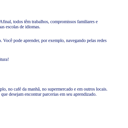
Afinal, todos têm trabalhos, compromissos familiares e
 nas escolas de idiomas.
po. Você pode aprender, por exemplo, navegando pelas redes
itura!
plo, no café da manhã, no supermercado e em outros locais.
que desejam encontrar parcerias em seu aprendizado.