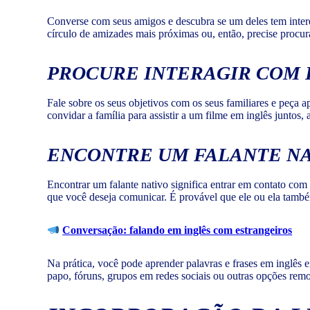
Converse com seus amigos e descubra se um deles tem intere
círculo de amizades mais próximas ou, então, precise procu
PROCURE INTERAGIR COM 
Fale sobre os seus objetivos com os seus familiares e peça a
convidar a família para assistir a um filme em inglês juntos,
ENCONTRE UM FALANTE N
Encontrar um falante nativo significa entrar em contato com
que você deseja comunicar. É provável que ele ou ela també
Conversação: falando em inglês com estrangeiros
Na prática, você pode aprender palavras e frases em inglês 
papo, fóruns, grupos em redes sociais ou outras opções rem