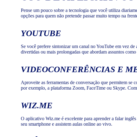
Pense um pouco sobre a tecnologia que você utiliza diariam
opções para quem não pretende passar muito tempo na frente 
YOUTUBE
Se você prefere sintonizar um canal no YouTube em vez de ac
divertidas ou mais prolongadas que abordam assuntos como 
VIDEOCONFERÊNCIAS E M
Aproveite as ferramentas de conversação que permitem se c
por exemplo, a plataforma Zoom, FaceTime ou Skype. Com el
WIZ.ME
O aplicativo Wiz.me é excelente para aprender a falar inglê
seu smartphone e assistem aulas online ao vivo.