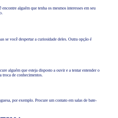
cê encontre alguém que tenha os mesmos interesses em seu
o.
sas se você despertar a curiosidade deles. Outra opção é
ure alguém que esteja disposto a ouvir e a tentar entender o
a troca de conhecimentos.
tuguesa, por exemplo. Procure um contato em salas de bate-