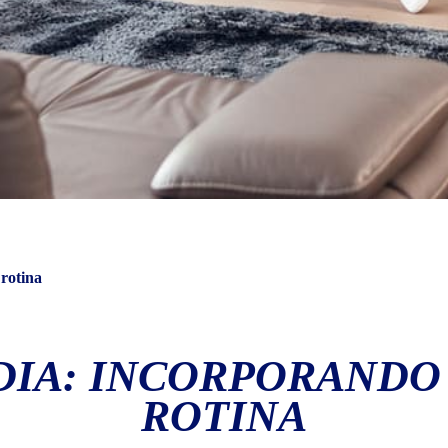
 rotina
 DIA: INCORPORANDO
ROTINA