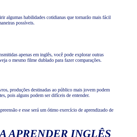
rir algumas habilidades cotidianas que tornarão mais fácil
maneiras possíveis.
nsmitidas apenas em inglês, você pode explorar outras
a, veja o mesmo filme dublado para fazer comparações.
livros, produções destinadas ao público mais jovem podem
es, pois alguns podem ser difíceis de entender.
preensão e esse será um ótimo exercício de aprendizado de
RA APRENDER INGLÊS