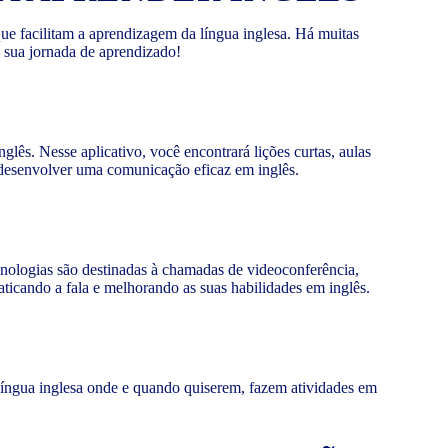
ue facilitam a aprendizagem da língua inglesa. Há muitas
a sua jornada de aprendizado!
lês. Nesse aplicativo, você encontrará lições curtas, aulas
 desenvolver uma comunicação eficaz em inglês.
nologias são destinadas à chamadas de videoconferência,
icando a fala e melhorando as suas habilidades em inglês.
a língua inglesa onde e quando quiserem, fazem atividades em