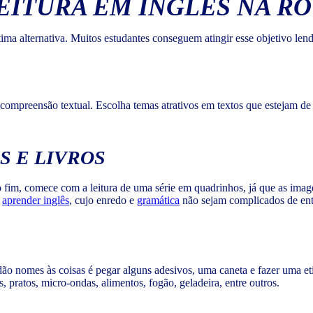
EITURA EM INGLÊS NA RO
tima alternativa. Muitos estudantes conseguem atingir esse objetivo lendo
 compreensão textual. Escolha temas atrativos em textos que estejam de 
S E LIVROS
ao fim, comece com a leitura de uma série em quadrinhos, já que as ima
a
aprender inglês
, cujo enredo e
gramática
não sejam complicados de ent
dão nomes às coisas é pegar alguns adesivos, uma caneta e fazer uma et
s, pratos, micro-ondas, alimentos, fogão, geladeira, entre outros.