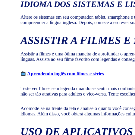
IDIOMA DOS SISTEMAS E LI
Altere os sistemas em seu computador, tablet, smartphone e t
compreender a língua inglesa. Depois, comece a escrever suas
ASSISTIR A FILMES E
Assistir a filmes é uma ótima maneira de aprofundar o apren
línguas. Assista ao seu filme favorito com legendas e conse
Aprendendo inglês com filmes e séries
Teste ver filmes sem legenda quando se sentir mais confian
não ser tão atrativas para adultos e vice-versa. Tente escol
Acomode-se na frente da tela e analise o quanto você conse
idiomas. Além disso, você obterá algumas informações cultur
USO DE APLICATIVOS