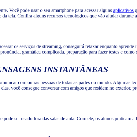
ente. Você pode usar o seu smartphone para acessar alguns
aplicativos
q
da tela. Confira alguns recursos tecnológicos que vão ajudar durante 
essar os serviços de streaming, conseguirá relaxar enquanto aprende ing
pronúncia, gramática complicada, preparação para fazer testes e como
ENSAGENS INSTANTÂNEAS
omunicar com outras pessoas de todas as partes do mundo. Algumas tec
as, você consegue conversar com amigos que residem no exterior, prat
s e pode ser usado fora das salas de aula. Com ele, os alunos praticam 