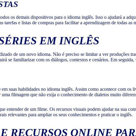
STAS
odos os demais dispositivos para o idioma inglês. Isso o ajudará a adqui
 tarefas e listas de compras para facilitar a aprendizagem de todas as 
 SÉRIES EM INGLÊS
dizado de um novo idioma. Não é preciso se limitar a ver produções tra
guirá se familiarizar com os diálogos, contextos e cenários. Em seguid
te em suas habilidades no idioma inglês. Assim como acontece com os 
her uma filmagem que não exija o conhecimento de dialetos muito diferent
gue entender de um filme. Os recursos visuais podem ajudar na sua com
ais relevantes para ampliar os seus conhecimentos e praticar o inglês.
 E RECURSOS ONLINE PA